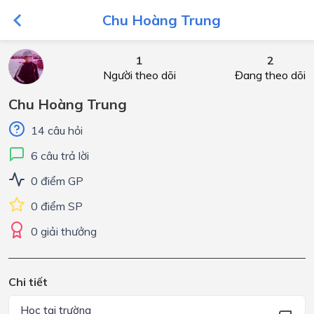
Chu Hoàng Trung
1
2
Người theo dõi
Đang theo dõi
Chu Hoàng Trung
14 câu hỏi
6 câu trả lời
0 điểm GP
0 điểm SP
0 giải thưởng
Chi tiết
Học tại trường