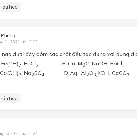
Hóa học
 Phùng
ng 11 2021 lúc 18:03
y nào dưới đây gồm các chất đều tác dụng với dung dị
, Fe(OH)
, BaCl
B. Cu, MgO, NaOH, BaCl
2
2
2
, Ca(OH)
, Na
SO
D. Ag
Al
O
KOH, CaCO
2­
2
4
,
2
3,
3
Hóa học
ng 10 2021 lúc 10:24