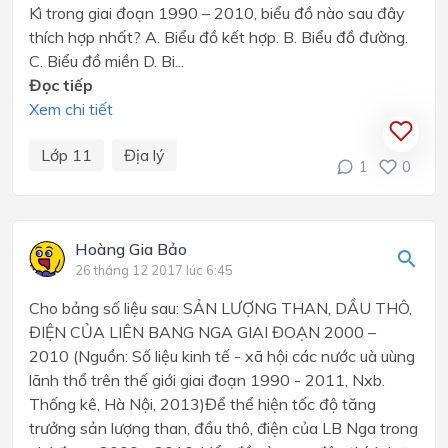
Kì trong giai đoạn 1990 – 2010, biểu đồ nào sau đây
thích hợp nhất? A. Biểu đồ kết hợp. B. Biểu đồ đường.
C. Biểu đồ miền D. Bi...
Đọc tiếp
Xem chi tiết
Lớp 11
Địa lý
1
0
Hoàng Gia Bảo
26 tháng 12 2017 lúc 6:45
Cho bảng số liệu sau: SẢN LƯỢNG THAN, DẦU THÔ,
ĐIỆN CỦA LIÊN BANG NGA GIAI ĐOẠN 2000 –
2010 (Nguồn: Số liệu kinh tế - xã hội các nước uà uùng
lãnh thổ trên thế giới giai đoạn 1990 - 2011, Nxb.
Thống kê, Hà Nội, 2013)Để thể hiện tốc độ tăng
trưởng sản lượng than, đầu thô, điện của LB Nga trong