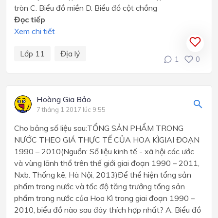
tròn C. Biểu đồ miền D. Biểu đồ cột chồng
Đọc tiếp
Xem chi tiết
Lớp 11
Địa lý
1
0
Hoàng Gia Bảo
7 tháng 1 2017 lúc 9:55
Cho bảng số liệu sau:TỔNG SẢN PHẨM TRONG
NƯỚC THEO GIÁ THỰC TẾ CỦA HOA KÌGIAI ĐOẠN
1990 – 2010(Nguồn: Số liệu kinh tế - xã hội các ước
và vùng lãnh thổ trên thế giới giai đoạn 1990 – 2011,
Nxb. Thống kê, Hà Nội, 2013)Để thể hiện tổng sản
phẩm trong nước và tốc độ tăng trưởng tổng sản
phẩm trong nước của Hoa Kì trong giai đoạn 1990 –
2010, biểu đồ nào sau đây thích hợp nhất? A. Biểu đồ