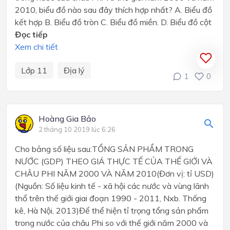
2010, biểu đồ nào sau đây thích hợp nhất? A. Biểu đồ
kết hợp B. Biểu đồ tròn C. Biểu đồ miền. D. Biểu đồ cột
Đọc tiếp
Xem chi tiết
Lớp 11
Địa lý
1
0
Hoàng Gia Bảo
2 tháng 10 2019 lúc 6:26
Cho bảng số liệu sau:TỔNG SẢN PHẨM TRONG
NƯỚC (GDP) THEO GIÁ THỰC TẾ CỦA THẾ GIỚI VÀ
CHÂU PHI NĂM 2000 VÀ NĂM 2010(Đơn vị: tỉ USD)
(Nguồn: Số liệu kinh tế - xã hội các nước và vùng lãnh
thổ trên thế giới giai đoạn 1990 - 2011, Nxb. Thống
kê, Hà Nội, 2013)Để thể hiện tỉ trọng tổng sản phẩm
trong nước của châu Phi so với thế giới năm 2000 và