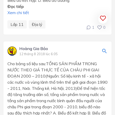
Biểu đồ kết hợp. D. Biểu đồ đường.
Đọc tiếp
Xem chi tiết
Lớp 11
Địa lý
1
0
Hoàng Gia Bảo
12 tháng 8 2018 lúc 6:05
Cho bảng số liệu sau:TỔNG SẢN PHẨM TRONG
NƯỚC THEO GIÁ THỰC TẾ CỦA CHÂU PHI GIAI
ĐOẠN 2000 – 2010(Nguồn: Số liệu kinh tế - xã hội
các nước và vùng lãnh thổ trên thế giới giai đoạn 1990
- 2011, Nxb. Thống kê, Hà Nội, 2013)Để thể hiện tốc
độ tăng trưởng dân số, tổng sản phẩm trong nước và
tổng sản phẩm trong nước bình quân đầu người của
châu Phi giai trong đoạn 2000 - 2010, biểu đồ nào
sau đây thích hợp nhất? A. Biểu đồ kết hợp B. Biểu đồ