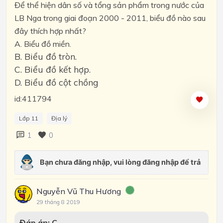
Để thể hiện dân số và tổng sản phẩm trong nước của
LB Nga trong giai đoạn 2000 - 2011, biểu đồ nào sau
đây thích hợp nhất?
A. Biểu đồ miền.
B. Biểu đồ tròn.
C. Biểu đồ kết hợp.
D. Biểu đồ cột chồng
id:411794
Lớp 11
Địa lý
1
0
Nguyễn Vũ Thu Hương
29 tháng 8 2019
Đáp án: C