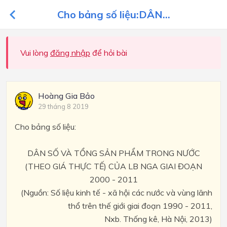
Cho bảng số liệu:DÂN...
Vui lòng
đăng nhập
để hỏi bài
Hoàng Gia Bảo
29 tháng 8 2019
Cho bảng số liệu:
DÂN SỐ VÀ TỔNG SẢN PHẨM TRONG NƯỚC
(THEO GIÁ THỰC TẾ) CỦA LB NGA GIAI ĐOẠN
2000 - 2011
(Nguồn: Số liệu kinh tế - xã hội các nước và vùng lãnh
thổ trên thế giới giai đoạn 1990 - 2011,
Nxb. Thống kê, Hà Nội, 2013)