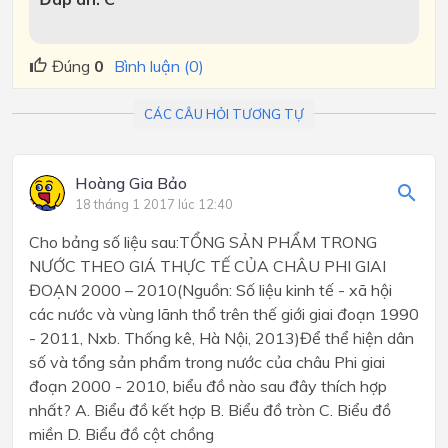
Đúng
0
Bình luận (0)
CÁC CÂU HỎI TƯƠNG TỰ
Hoàng Gia Bảo
18 tháng 1 2017 lúc 12:40
Cho bảng số liệu sau:TỔNG SẢN PHẨM TRONG
NƯỚC THEO GIÁ THỰC TẾ CỦA CHÂU PHI GIAI
ĐOẠN 2000 – 2010(Nguồn: Số liệu kinh tế - xã hội
các nước và vùng lãnh thổ trên thế giới giai đoạn 1990
- 2011, Nxb. Thống kê, Hà Nội, 2013)Để thể hiện dân
số và tổng sản phẩm trong nước của châu Phi giai
đoạn 2000 - 2010, biểu đồ nào sau đây thích hợp
nhất? A. Biểu đồ kết hợp B. Biểu đồ tròn C. Biểu đồ
miền D. Biểu đồ cột chồng