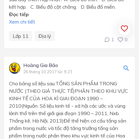
kết hợp. C. Biểu đồ cột chông. D. Biểu đồ miền.
Đọc tiếp
Xem chi tiết
Lớp 11
Địa lý
1
0
Hoàng Gia Bảo
26 tháng 10 2017 lúc 9:23
Cho bảng số liệu sau:TỔNG SẢN PHẨM TRONG
NƯỚC (THEO GIÁ THỰC TẾ)PHÂN THEO KHU VỰC
KINH TẾ CỦA HOA KÌ GIAI ĐOẠN 1990 –
2010(Nguồn: Số liệu kinh tế - xã hội các ước và vùng
lãnh thổ trên thế giới giai đoạn 1990 – 2011, Nxb.
Thống kê, Hà Nội, 2013)Để thể hiện cơ cấu tổng sản
phẩm trong nước và tốc độ tăng trưởng tổng sản
phẩm trong nước phân theo khu vực kinh tế của Hoa