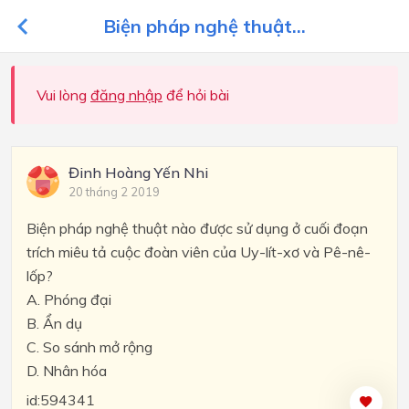
Biện pháp nghệ thuật...
Vui lòng
đăng nhập
để hỏi bài
Đinh Hoàng Yến Nhi
20 tháng 2 2019
Biện pháp nghệ thuật nào được sử dụng ở cuối đoạn
trích miêu tả cuộc đoàn viên của Uy-lít-xơ và Pê-nê-
lốp?
A. Phóng đại
B. Ẩn dụ
C. So sánh mở rộng
D. Nhân hóa
id:594341