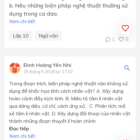
b. Nêu những biện pháp nghệ thuật thường sử
dụng trong ca dao.
Xem chi tiết
Lớp 10
Ngữ văn
1
0
Đinh Hoàng Yến Nhi
25 tháng 5 2018 lúc 17:02
Trong đoạn trích, biện pháp nghệ thuật nào không sử
dụng để khắc họa tính cách nhân vật? A. Xây dựng
hoàn cảnh đầy kịch tính. B. Miêu tả tâm lí nhân vật
qua dáng diệu, cử chỉ, cách ứng xử… C. Phân tích, mổ
xẻ tâm lí nhân vật. D. Xây dựng đối thoại của nhân vật
thành những đoạn thuyết lí hoàn chỉnh.
Đọc tiếp
Xem chi tiết