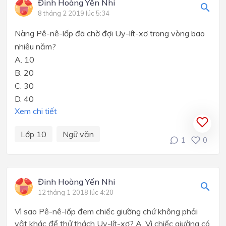
Đinh Hoàng Yến Nhi
8 tháng 2 2019 lúc 5:34
Nàng Pê-nê-lốp đã chờ đợi Uy-lít-xơ trong vòng bao
nhiêu năm?
A. 10
B. 20
C. 30
D. 40
Xem chi tiết
Lớp 10
Ngữ văn
1
0
Đinh Hoàng Yến Nhi
12 tháng 1 2018 lúc 4:20
Vì sao Pê-nê-lốp đem chiếc giường chứ không phải
vật khác để thử thách Uy-lít-xơ? A. Vì chiếc giường có