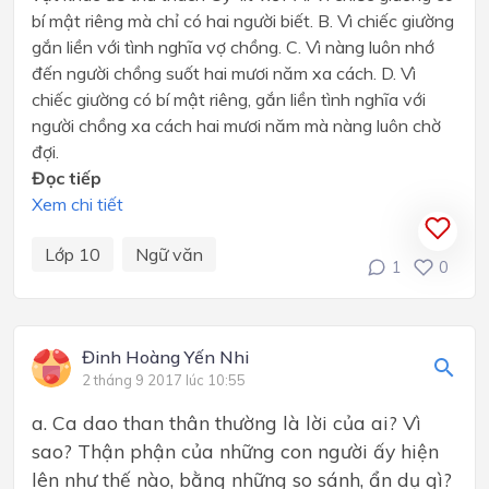
bí mật riêng mà chỉ có hai người biết. B. Vì chiếc giường
gắn liền với tình nghĩa vợ chồng. C. Vì nàng luôn nhớ
đến người chồng suốt hai mươi năm xa cách. D. Vì
chiếc giường có bí mật riêng, gắn liền tình nghĩa với
người chồng xa cách hai mươi năm mà nàng luôn chờ
đợi.
Đọc tiếp
Xem chi tiết
Lớp 10
Ngữ văn
1
0
Đinh Hoàng Yến Nhi
2 tháng 9 2017 lúc 10:55
a. Ca dao than thân thường là lời của ai? Vì
sao? Thận phận của những con người ấy hiện
lên như thế nào, bằng những so sánh, ẩn dụ gì?