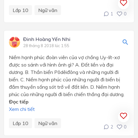
Lớp 10
Ngữ văn
1
0
Đinh Hoàng Yến Nhi
28 tháng 8 2018 lúc 1:55
Niềm hạnh phúc đoàn viên của vợ chồng Uy-lít-xơ
được so sánh với hình ảnh gì? A. Đất liền và đại
dương. B. Thần biển Pôdêiđông và những người đi
biển. C. Niềm hạnh phúc của những người đi biển bị
đắm thuyền sống sót trở về đất liền. D. Niềm hạnh
phúc của những người đi biển chiến thắng đại dương.
Đọc tiếp
Xem chi tiết
Lớp 10
Ngữ văn
2
0