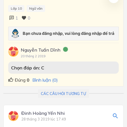
Lớp 10
Ngữ văn
1
0
Nguyễn Tuấn Dĩnh
20 tháng 2 2019
Chọn đáp án: C
Đúng
0
Bình luận (0)
CÁC CÂU HỎI TƯƠNG TỰ
Đinh Hoàng Yến Nhi
28 tháng 3 2019 lúc 17:49