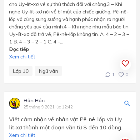
cho Uy-lít-xơ về sự thử thách đối với chàng.3 – Khi
nghe Uy-lít-xơ nói về bí mật của chiếc giường, Pê-nê-
lốp vô cùng sung sướng và hạnh phúc nhận ra người
chồng yêu quý của mình.4 – Khi nghe nhũ mẫu báo tin
Uy-lít-xơ đã trở về, Pê-nê-lốp không tin. A. 4 – 2 – 3 –
1 B. 4 – 3 – 2 – 1 C. 4 –...
Đọc tiếp
Xem chi tiết
Lớp 10
Ngữ văn
1
0
Hân Hân
25 tháng 9 2021 lúc 12:42
Viết cảm nhận về nhân vật Pê-nê-lốp và Uy-
lít-xơ thành một đoạn văn từ 8 đến 10 dòng.
Xem chi tiết