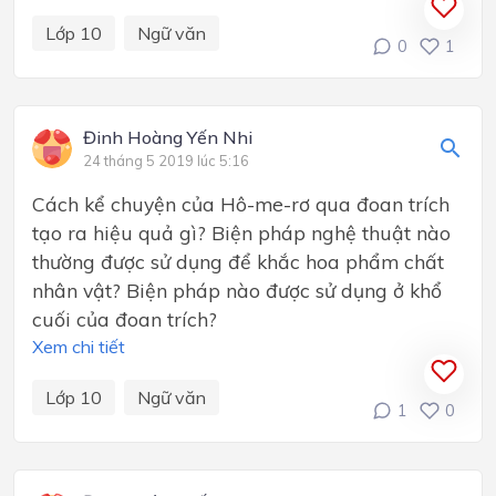
Lớp 10
Ngữ văn
0
1
Đinh Hoàng Yến Nhi
24 tháng 5 2019 lúc 5:16
Cách kể chuyện của Hô-me-rơ qua đoan trích
tạo ra hiệu quả gì? Biện pháp nghệ thuật nào
thường được sử dụng để khắc hoa phẩm chất
nhân vật? Biện pháp nào được sử dụng ở khổ
cuối của đoan trích?
Xem chi tiết
Lớp 10
Ngữ văn
1
0