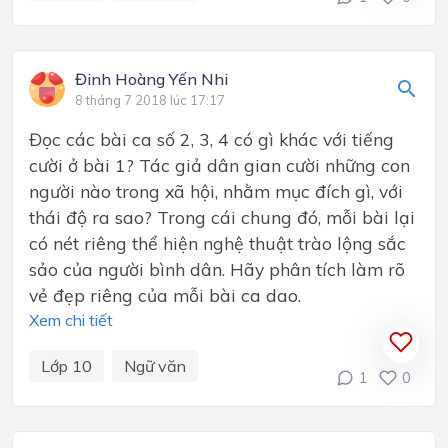
Đinh Hoàng Yến Nhi
8 tháng 7 2018 lúc 17:17
Đọc các bài ca số 2, 3, 4 có gì khác với tiếng
cười ở bài 1? Tác giả dân gian cười những con
người nào trong xã hội, nhằm mục đích gì, với
thái độ ra sao? Trong cái chung đó, mỗi bài lại
có nét riêng thể hiện nghệ thuật trào lộng sắc
sảo của người bình dân. Hãy phân tích làm rõ
vẻ đẹp riêng của mỗi bài ca dao.
Xem chi tiết
Lớp 10
Ngữ văn
1
0