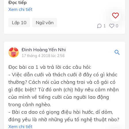
Đọc tiếp
Xem chi tiết
Lớp 10
Ngữ văn
1
0
Đinh Hoàng Yến Nhi
17 tháng 4 2018 lúc 2:56
Đọc bài ca 1 và trả lời các câu hỏi:
- Việc dẫn cưới và thách cưới ở đây có gì khác
thường? Cách nói của chàng trai và cô gái có
gì đặc biệt? Từ đó anh (chị) hãy nêu cảm nhận
của mình về tiếng cười của người lao động
trong cảnh nghèo.
- Bài ca dao có giọng điệu hài hước, dỉ dỏm,
đáng yêu là nhờ những yếu tố nghệ thuật nào?
Xem chi tiết