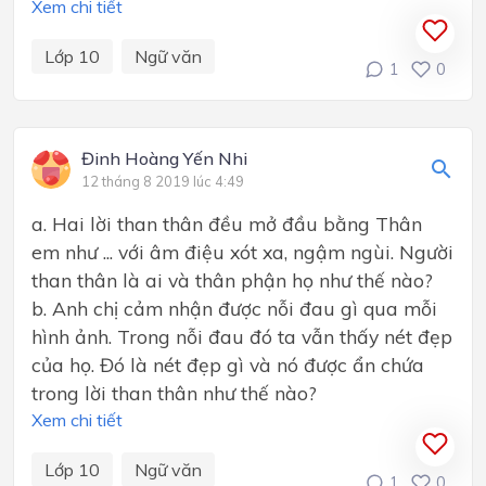
Xem chi tiết
Lớp 10
Ngữ văn
1
0
Đinh Hoàng Yến Nhi
12 tháng 8 2019 lúc 4:49
a. Hai lời than thân đều mở đầu bằng Thân
em như ... với âm điệu xót xa, ngậm ngùi. Người
than thân là ai và thân phận họ như thế nào?
b. Anh chị cảm nhận được nỗi đau gì qua mỗi
hình ảnh. Trong nỗi đau đó ta vẫn thấy nét đẹp
của họ. Đó là nét đẹp gì và nó được ẩn chứa
trong lời than thân như thế nào?
Xem chi tiết
Lớp 10
Ngữ văn
1
0