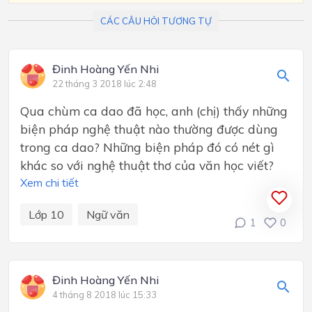
CÁC CÂU HỎI TƯƠNG TỰ
Đinh Hoàng Yến Nhi
22 tháng 3 2018 lúc 2:48
Qua chùm ca dao đã học, anh (chị) thấy những
biện pháp nghệ thuật nào thường được dùng
trong ca dao? Những biện pháp đó có nét gì
khác so với nghệ thuật thơ của văn học viết?
Xem chi tiết
Lớp 10
Ngữ văn
1
0
Đinh Hoàng Yến Nhi
4 tháng 8 2018 lúc 15:33