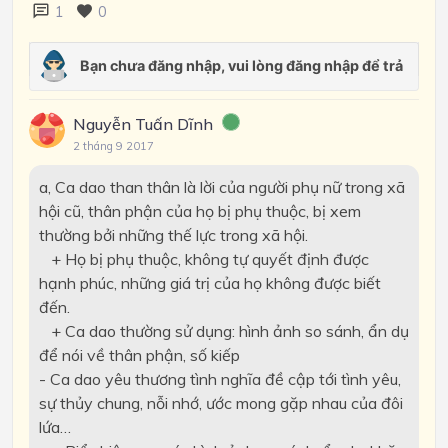
1
0
Nguyễn Tuấn Dĩnh
2 tháng 9 2017
a, Ca dao than thân là lời của người phụ nữ trong xã
hội cũ, thân phận của họ bị phụ thuộc, bị xem
thường bởi những thế lực trong xã hội.
+ Họ bị phụ thuộc, không tự quyết định được
hạnh phúc, những giá trị của họ không được biết
đến.
+ Ca dao thường sử dụng: hình ảnh so sánh, ẩn dụ
để nói về thân phận, số kiếp
- Ca dao yêu thương tình nghĩa đề cập tới tình yêu,
sự thủy chung, nỗi nhớ, ước mong gặp nhau của đôi
lứa…