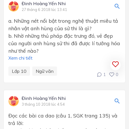
Đinh Hoàng Yến Nhi
27 tháng 6 2018 lúc 13:41
a. Những nét nổi bật trong nghệ thuật miêu tả
nhân vật anh hùng của sử thi là gì?
b. Nhờ những thủ pháp đặc trưng đó, vẻ đẹp
của người anh hùng sử thi đã được lí tưởng hóa
như thế nào?
Xem chi tiết
Lớp 10
Ngữ văn
1
0
Đinh Hoàng Yến Nhi
3 tháng 10 2018 lúc 4:54
Đọc các bài ca dao (câu 1, SGK trang 135) và
trả lời: