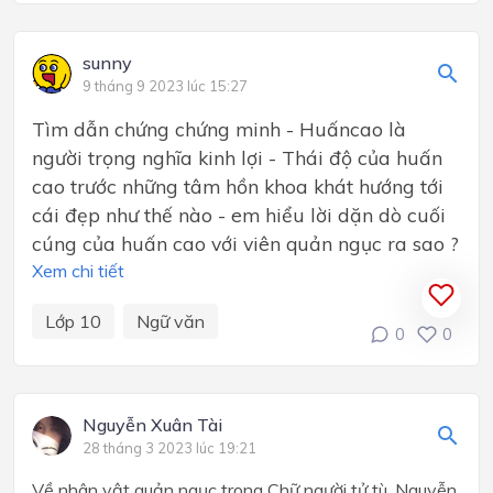
sunny
9 tháng 9 2023 lúc 15:27
Tìm dẫn chứng chứng minh - Huấncao là
người trọng nghĩa kinh lợi - Thái độ của huấn
cao trước những tâm hồn khoa khát hướng tới
cái đẹp như thế nào - em hiểu lời dặn dò cuối
cúng của huấn cao với viên quản ngục ra sao ?
Xem chi tiết
Lớp 10
Ngữ văn
0
0
Nguyễn Xuân Tài
28 tháng 3 2023 lúc 19:21
Về nhân vật quản ngục trong Chữ người tử tù, Nguyễn