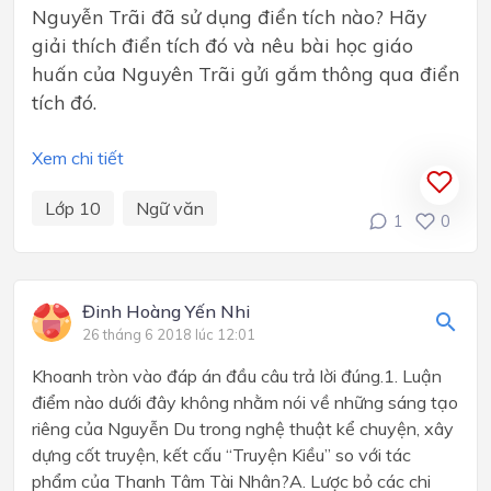
Nguyễn Trãi đã sử dụng điển tích nào? Hãy
giải thích điển tích đó và nêu bài học giáo
huấn của Nguyên Trãi gửi gắm thông qua điển
tích đó.
Xem chi tiết
Lớp 10
Ngữ văn
1
0
Đinh Hoàng Yến Nhi
26 tháng 6 2018 lúc 12:01
Khoanh tròn vào đáp án đầu câu trả lời đúng.1. Luận
điểm nào dưới đây không nhằm nói về những sáng tạo
riêng của Nguyễn Du trong nghệ thuật kể chuyện, xây
dựng cốt truyện, kết cấu “Truyện Kiều” so với tác
phẩm của Thanh Tâm Tài Nhân?A. Lược bỏ các chi