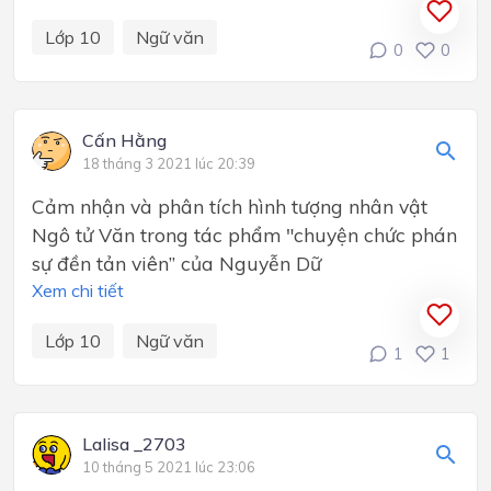
Lớp 10
Ngữ văn
0
0
Cấn Hằng
18 tháng 3 2021 lúc 20:39
Cảm nhận và phân tích hình tượng nhân vật
Ngô tử Văn trong tác phẩm "chuyện chức phán
sự đền tản viên” của Nguyễn Dữ
Xem chi tiết
Lớp 10
Ngữ văn
1
1
Lalisa _2703
10 tháng 5 2021 lúc 23:06