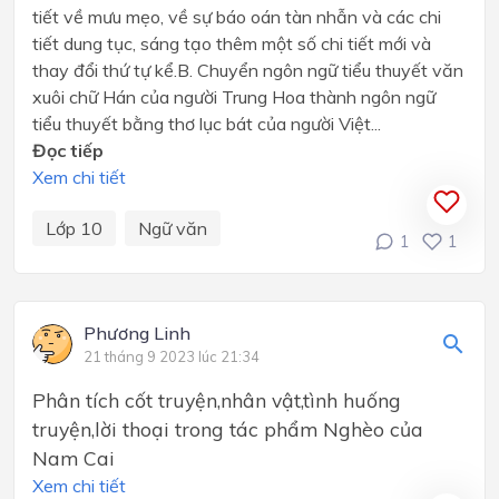
tiết về mưu mẹo, về sự báo oán tàn nhẫn và các chi
tiết dung tục, sáng tạo thêm một số chi tiết mới và
thay đổi thứ tự kể.B. Chuyển ngôn ngữ tiểu thuyết văn
xuôi chữ Hán của người Trung Hoa thành ngôn ngữ
tiểu thuyết bằng thơ lục bát của người Việt...
Đọc tiếp
Xem chi tiết
Lớp 10
Ngữ văn
1
1
Phương Linh
21 tháng 9 2023 lúc 21:34
Phân tích cốt truyện,nhân vật,tình huống
truyện,lời thoại trong tác phẩm Nghèo của
Nam Cai
Xem chi tiết