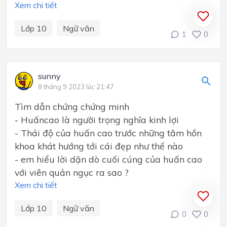
Xem chi tiết
Lớp 10
Ngữ văn
1
0
sunny
8 tháng 9 2023 lúc 21:47
Tìm dẫn chứng chứng minh
- Huấncao là người trọng nghĩa kinh lợi
- Thái độ của huấn cao trước những tâm hồn
khoa khát hướng tới cái đẹp như thế nào
- em hiểu lời dặn dò cuối cúng của huấn cao
với viên quản ngục ra sao ?
Xem chi tiết
Lớp 10
Ngữ văn
0
0