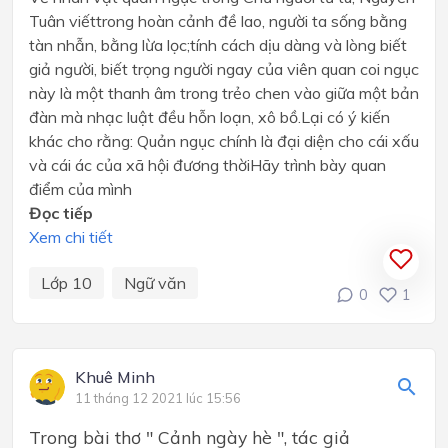
Tuân viếttrong hoàn cảnh đề lao, người ta sống bằng
tàn nhẫn, bằng lừa lọc;tính cách dịu dàng và lòng biết
giả người, biết trọng người ngay của viên quan coi ngục
này là một thanh âm trong trẻo chen vào giữa một bản
đàn mà nhạc luật đều hỗn loạn, xô bồ.Lại có ý kiến
khác cho rằng: Quản ngục chính là đại diện cho cái xấu
và cái ác của xã hội đương thờiHãy trình bày quan
điểm của mình
Đọc tiếp
Xem chi tiết
Lớp 10
Ngữ văn
0
1
Khuê Minh
11 tháng 12 2021 lúc 15:56
Trong bài thơ " Cảnh ngày hè ", tác giả