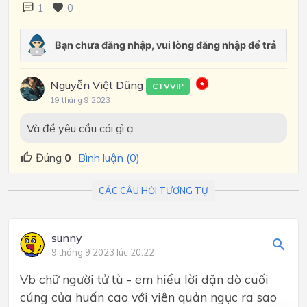
1
0
Nguyễn Việt Dũng
CTVVIP
19 tháng 9 2023
Và đề yêu cầu cái gì ạ
Đúng
0
Bình luận (0)
CÁC CÂU HỎI TƯƠNG TỰ
sunny
9 tháng 9 2023 lúc 20:22
Vb chữ người tử tù - em hiểu lời dặn dò cuối
cúng của huấn cao với viên quản ngục ra sao