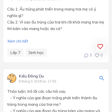
Câu 1: Ấu trùng phát triển trong mang trai mẹ có ý
nghĩa gì?
Câu 2: Vì sao ấu trùng của trai khi rời khỏi mang trai mẹ
thì bám vào mang hoặc da cá?
Xem chi tiết
Lớp 7
Sinh học
5
0
Kiều Đông Du
8 tháng 5 2018 lúc 17:00
Thảo luận, trả lời các câu hỏi sau:
- Ý nghĩa của giai đoạn trứng phát triển thành ấu
trùng trong mang của trai mẹ?
- Ý nghĩa của giai đoạn ấu trùng bám vào mang và