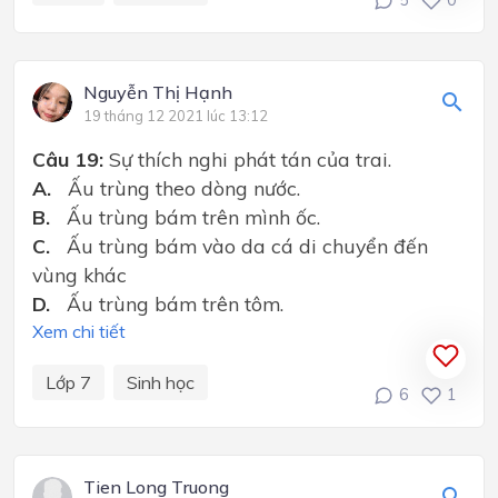
5
0
Nguyễn Thị Hạnh
19 tháng 12 2021 lúc 13:12
Câu 19:
Sự thích nghi phát tán của trai.
A.
Ấu trùng theo dòng nước.
B.
Ấu trùng bám trên mình ốc.
C.
Ấu trùng bám vào da cá di chuyển đến
vùng khác
D.
Ấu trùng bám trên tôm.
Xem chi tiết
Lớp 7
Sinh học
6
1
Tien Long Truong