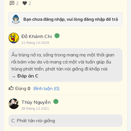
2
2
Đỗ Khánh Chi
21 tháng 10 2019
Ấu trùng nở ra, sống trong mang mẹ một thời gian
rồi bám vào da và mang cá một vài tuần giúp ấu
trùng phát triển, phát tán nòi giống đi khắp nơi.
→ Đáp án
C
Đúng
0
Bình luận (0)
Thùy Nguyễn
28 tháng 12 2021
C. Phát tán nòi giống