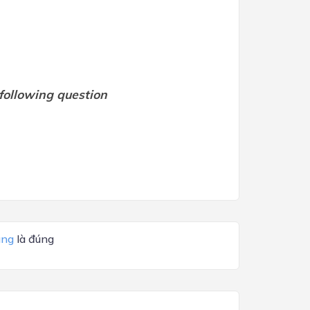
 following question
ang
là đúng