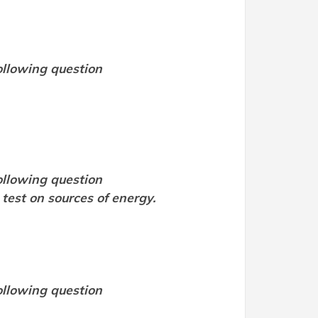
ollowing question
ollowing question
... a test on sources of energy.
ollowing question