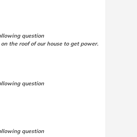
ollowing question
 panels on the roof of our house to get power.
ollowing question
ollowing question