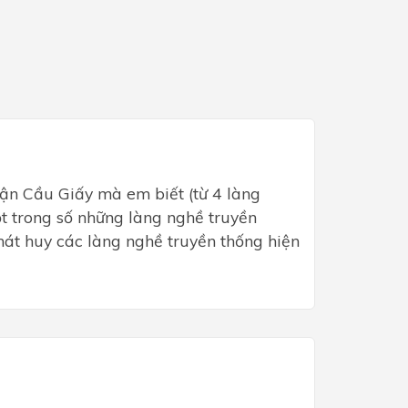
uận Cầu Giấy mà em biết (từ 4 làng
ột trong số những làng nghề truyền
hát huy các làng nghề truyền thống hiện