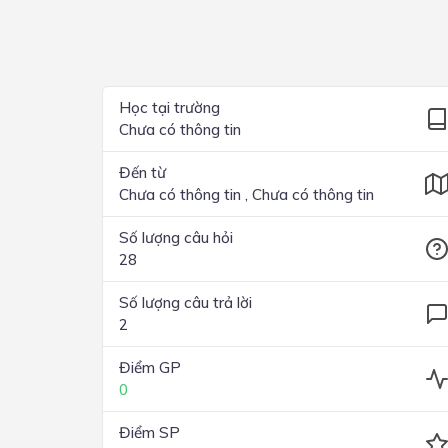
Lớp 4
Lớp 3
Lớp 2
Học tại trường
Chưa có thông tin
Lớp 1
Đến từ
Chưa có thông tin , Chưa có thông tin
Số lượng câu hỏi
28
Số lượng câu trả lời
2
Điểm GP
0
Điểm SP