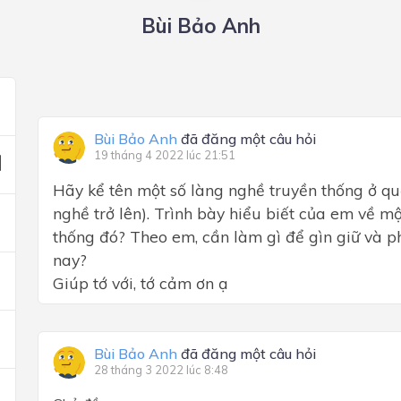
Bùi Bảo Anh
Bùi Bảo Anh
đã đăng một câu hỏi
19 tháng 4 2022 lúc 21:51
Hãy kể tên một số làng nghề truyền thống ở q
nghề trở lên). Trình bày hiểu biết của em về m
thống đó? Theo em, cần làm gì để gìn giữ và p
nay?
Giúp tớ với, tớ cảm ơn ạ
Bùi Bảo Anh
đã đăng một câu hỏi
28 tháng 3 2022 lúc 8:48