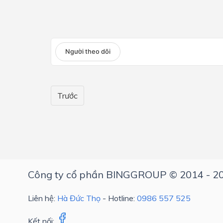
Lớp 4
Lớp 3
Người theo dõi
Lớp 2
Lớp 1
Trước
Công ty cổ phần BINGGROUP © 2014 - 2
Liên hệ:
Hà Đức Thọ
- Hotline:
0986 557 525
Kết nối: