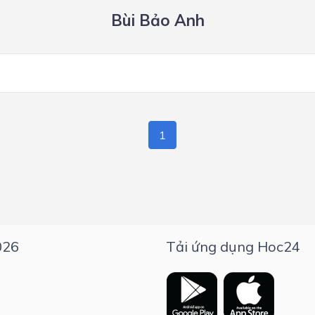
Bùi Bảo Anh
1
026
Tải ứng dụng Hoc24