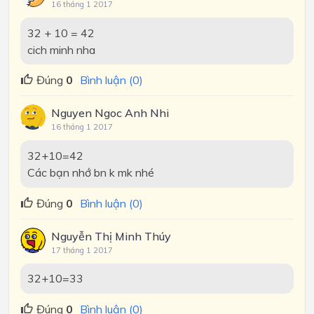
16 tháng 1 2017
32 + 10 = 42
cich minh nha
Đúng
0
Bình luận (0)
Nguyen Ngoc Anh Nhi
16 tháng 1 2017
32+10=42
Các bạn nhớ bn k mk nhé
Đúng
0
Bình luận (0)
Nguyễn Thị Minh Thúy
17 tháng 1 2017
32+10=33
Đúng
0
Bình luận (0)