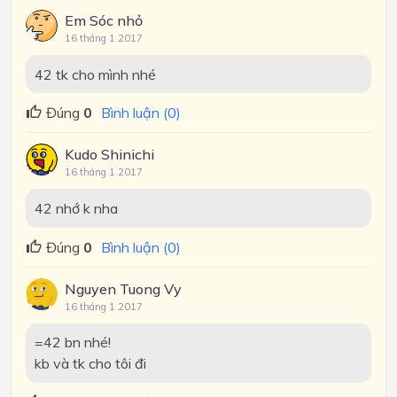
Em Sóc nhỏ
16 tháng 1 2017
42 tk cho mình nhé
Đúng
0
Bình luận (0)
Kudo Shinichi
16 tháng 1 2017
42 nhớ k nha
Đúng
0
Bình luận (0)
Nguyen Tuong Vy
16 tháng 1 2017
=42 bn nhé!
kb và tk cho tôi đi