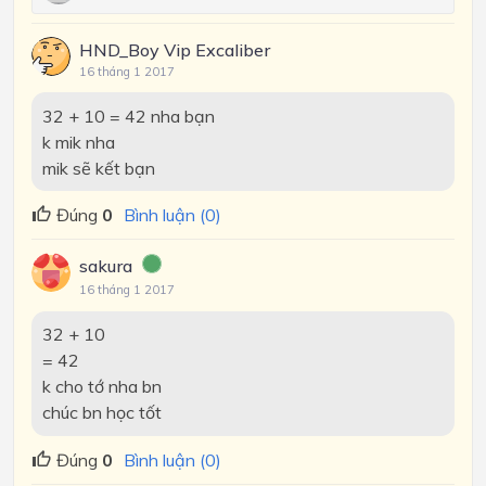
HND_Boy Vip Excaliber
16 tháng 1 2017
32 + 10 = 42 nha bạn
k mik nha
mik sẽ kết bạn
Đúng
0
Bình luận (0)
sakura
16 tháng 1 2017
32 + 10
= 42
k cho tớ nha bn
chúc bn học tốt
Đúng
0
Bình luận (0)