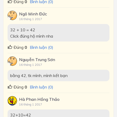
Đúng
0
Bình luận (0)
Ngô Minh Đức
16 tháng 1 2017
32 + 10 = 42
Click đúng hộ mình nha
Đúng
0
Bình luận (0)
Nguyễn Trung Sơn
16 tháng 1 2017
bằng 42, tk mình, mình kết bạn
Đúng
0
Bình luận (0)
Hà Phan Hồng Thảo
16 tháng 1 2017
32+10=42