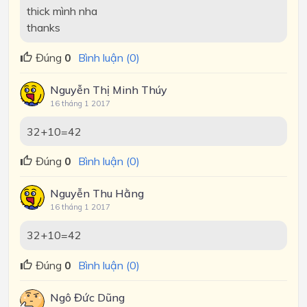
thick mình nha
thanks
Đúng
0
Bình luận (0)
Nguyễn Thị Minh Thúy
16 tháng 1 2017
32+10=42
Đúng
0
Bình luận (0)
Nguyễn Thu Hằng
16 tháng 1 2017
32+10=42
Đúng
0
Bình luận (0)
Ngô Đức Dũng