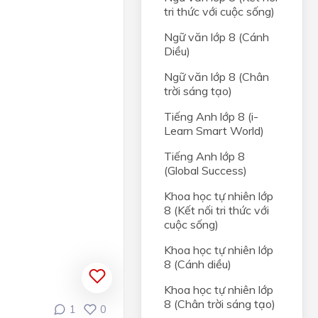
tri thức với cuộc sống)
Ngữ văn lớp 8 (Cánh
Diều)
Ngữ văn lớp 8 (Chân
trời sáng tạo)
Tiếng Anh lớp 8 (i-
Learn Smart World)
Tiếng Anh lớp 8
(Global Success)
Khoa học tự nhiên lớp
8 (Kết nối tri thức với
cuộc sống)
Khoa học tự nhiên lớp
8 (Cánh diều)
Khoa học tự nhiên lớp
8 (Chân trời sáng tạo)
1
0