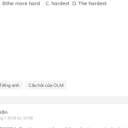
B.the more hard C. hardest D. The hardest
Tiếng anh
Câu hỏi của OLM
Trần
ng 7 2018 lúc 10:58