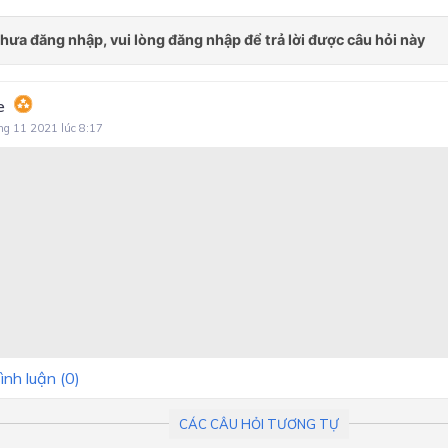
e
ng 11 2021 lúc 8:17
ình luận (
0
)
CÁC CÂU HỎI TƯƠNG TỰ