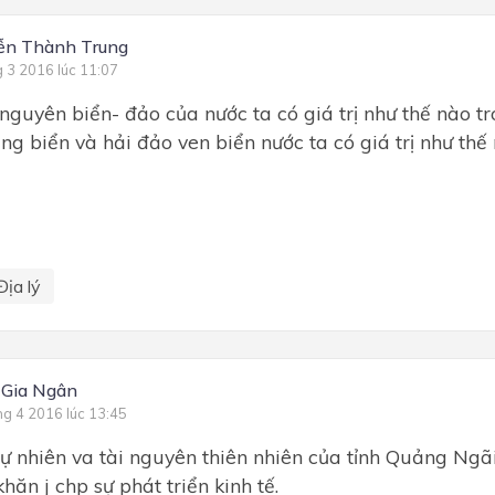
ễn Thành Trung
g 3 2016 lúc 11:07
nguyên biển- đảo của nước ta có giá trị như thế nào tr
ùng biển và hải đảo ven biển nước ta có giá trị như thế
Địa lý
 Gia Ngân
ng 4 2016 lúc 13:45
tự nhiên va tài nguyên thiên nhiên của tỉnh Quảng Ngã
khăn j chp sự phát triển kinh tế.