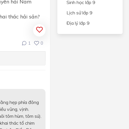
Duyên hải Nam
Sinh học lớp 9
Lịch sử lớp 9
hai thác hải sản?
Địa lý lớp 9
1
0
 bằng hẹp phía đông
iều vũng, vịnh.
ôi tôm hùm, tôm sú).
hai thác tổ chim