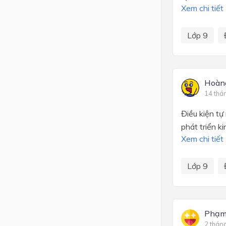
Xem chi tiết
Lớp 9
Hoàn
14 thá
Điều kiện tự
phát triển k
Xem chi tiết
Lớp 9
Phạm
2 thán