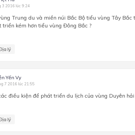
g 3 2016 lúc 9:24
vùng Trung du và miền núi Bắc Bộ tiểu vùng Tây Bắc t
t triển kém hơn tiểu vùng Đông Bắc ?
Địa lý
ễn Yến Vy
ng 7 2016 lúc 21:55
các điều kiện để phát triển du lịch của vùng Duyên h
Địa lý