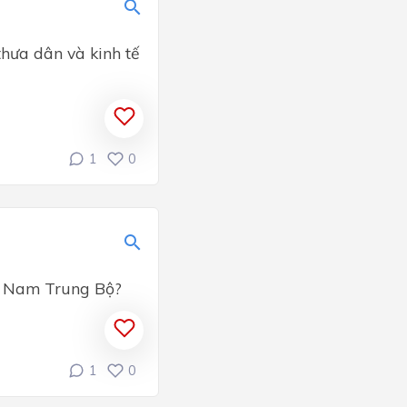
hưa dân và kinh tế
1
0
ải Nam Trung Bộ?
1
0