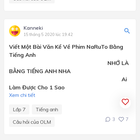
Kanneki
15 tháng 5 2020 lúc 19:42
Viết Một Bài Văn Kể Về Phim NaRuTo Bằng
Tiếng Anh
NHỚ LÀ
BẰNG TIẾNG ANH NHA
Ai
Làm Được Cho 1 Sao
Xem chi tiết
Lớp 7
Tiếng anh
3
7
Câu hỏi của OLM