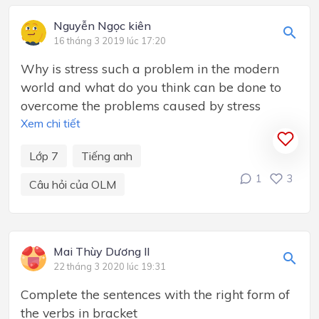
Nguyễn Ngọc kiên
16 tháng 3 2019 lúc 17:20
Why is stress such a problem in the modern
world and what do you think can be done to
overcome the problems caused by stress
Xem chi tiết
Lớp 7
Tiếng anh
1
3
Câu hỏi của OLM
Mai Thùy Dương ll
22 tháng 3 2020 lúc 19:31
Complete the sentences with the right form of
the verbs in bracket