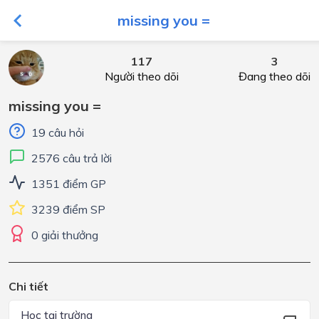
missing you =
117
3
Người theo dõi
Đang theo dõi
missing you =
19 câu hỏi
2576 câu trả lời
1351 điểm GP
3239 điểm SP
0 giải thưởng
Chi tiết
Học tại trường