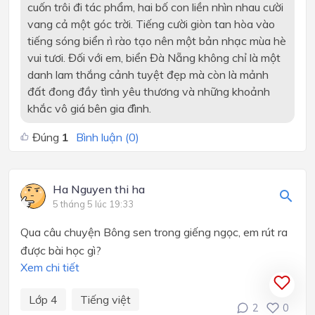
cuốn trôi đi tác phẩm, hai bố con liền nhìn nhau cười
vang cả một góc trời. Tiếng cười giòn tan hòa vào
tiếng sóng biển rì rào tạo nên một bản nhạc mùa hè
vui tươi. Đối với em, biển Đà Nẵng không chỉ là một
danh lam thắng cảnh tuyệt đẹp mà còn là mảnh
đất đong đầy tình yêu thương và những khoảnh
khắc vô giá bên gia đình.
Đúng
1
Bình luận (
0
)
Ha Nguyen thi ha
5 tháng 5 lúc 19:33
Qua câu chuyện Bông sen trong giếng ngọc, em rút ra
được bài học gì?
Xem chi tiết
Lớp 4
Tiếng việt
2
0