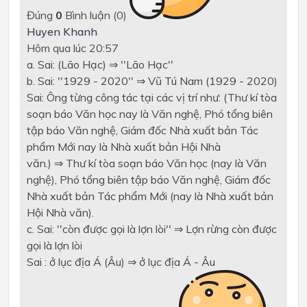
Đúng
0
Bình luận (
0
)
Huyen Khanh
Hôm qua lúc 20:57
a. Sai: (Lão Hạc) ⇒ ''Lão Hạc''
b. Sai: ''1929 - 2020'' ⇒ Vũ Tú Nam (1929 - 2020)
Sai: Ông từng công tác tại các vị trí như: (Thư kí tòa
soạn báo Văn học nay là Văn nghệ, Phó tổng biên
tập báo Văn nghệ, Giám đốc Nhà xuất bản Tác
phẩm Mới nay là Nhà xuất bản Hội Nhà
văn.) ⇒ Thư kí tòa soạn báo Văn học (nay là Văn
nghệ), Phó tổng biên tập báo Văn nghệ, Giám đốc
Nhà xuất bản Tác phẩm Mới (nay là Nhà xuất bản
Hội Nhà văn).
c. Sai: ''còn được gọi là lợn lòi'' ⇒ Lợn rừng còn được
gọi là lợn lòi
Sai : ở lục địa Á (Âu) ⇒ ở lục địa Á - Âu