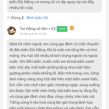
biển Đà Nẵng và mong sẽ có dịp quay lại nơi đây
nhiều lần nữa.
Đúng
2
Bình luận (
0
)
Tui hổng có tên =33
CTV
20 tháng 6 lúc 22:49
Mùa hè năm ngoái, em cùng gia đình có một chuyến
đi đến biển Đà Nẵng. Đó là một nơi rộng lớn và thơ
mộng, thu hút rất nhiều khách trong ngoài và ngoài
nước. Khi đến biển, trước mắt em là bãi biển xanh
biếc trải dài, mặt biển phẳng lặng như một tấm
gương phản chiếu khổng lồ. Bầu trời trong veo, từng
ánh náng vàng óng trải dài trên mặt biển xanh biếc.
Em vẫn còn nhớ cảm giác choáng ngợp, sung sướng
khi được tận mắt nhìn thấy bãi biển bao la, lỗng lẫy
và cùng gia đình chơi đùa, chạy nhảy trên bãi cát.
Tiếng sóng rì rào hoà cùng làn gió trong lành tạo
nên một khung cảnh thơ mộng và yên bình. Em vẫn