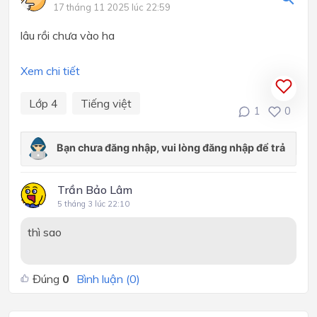
17 tháng 11 2025 lúc 22:59
lâu rồi chưa vào ha
Xem chi tiết
Lớp 4
Tiếng việt
1
0
Trần Bảo Lâm
5 tháng 3 lúc 22:10
thì sao
Đúng
0
Bình luận (
0
)