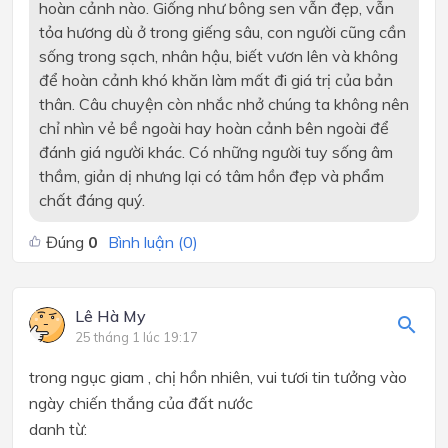
hoàn cảnh nào. Giống như bông sen vẫn đẹp, vẫn
tỏa hương dù ở trong giếng sâu, con người cũng cần
sống trong sạch, nhân hậu, biết vươn lên và không
để hoàn cảnh khó khăn làm mất đi giá trị của bản
thân. Câu chuyện còn nhắc nhở chúng ta không nên
chỉ nhìn vẻ bề ngoài hay hoàn cảnh bên ngoài để
đánh giá người khác. Có những người tuy sống âm
thầm, giản dị nhưng lại có tâm hồn đẹp và phẩm
chất đáng quý.
Đúng
0
Bình luận (
0
)
Lê Hà My
25 tháng 1 lúc 19:17
trong ngục giam , chị hồn nhiên, vui tươi tin tưởng vào
ngày chiến thắng của đất nước
danh từ: