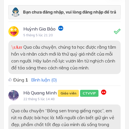
Huỳnh Gia Bảo
5 tháng 5 lúc 21:20
\rArr
Qua câu chuyện, chúng ta học được rằng tâm
\rArr
hồn và nhân cách mới là thứ quý giá nhất của mỗi
con người. Hãy luôn nỗ lực vươn lên từ nghịch cảnh
để tỏa sáng theo cách riêng của mình.
Đúng
1
Bình luận (
0
)
Hà Quang Minh
Giáo viên
CTVVIP
22 tháng 5 lúc 14:48
Qua câu chuyện “Bông sen trong giếng ngọc”, em
rút ra được bài học là: Mỗi người cần biết giữ gìn vẻ
đẹp, phẩm chất tốt đẹp của mình dù sống trong