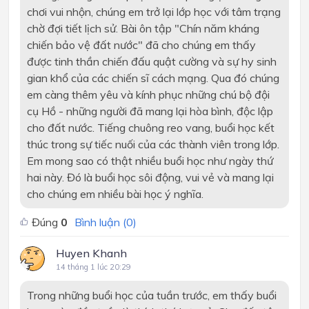
chơi vui nhộn, chúng em trở lại lớp học với tâm trạng
chờ đợi tiết lịch sử. Bài ôn tập "Chín năm kháng
chiến bảo vệ đất nước" đã cho chúng em thấy
được tinh thần chiến đấu quật cường và sự hy sinh
gian khổ của các chiến sĩ cách mạng. Qua đó chúng
em càng thêm yêu và kính phục những chú bộ đội
cụ Hồ - những người đã mang lại hòa bình, độc lập
cho đất nước. Tiếng chuông reo vang, buổi học kết
thúc trong sự tiếc nuối của các thành viên trong lớp.
Em mong sao có thật nhiều buổi học như ngày thứ
hai này. Đó là buổi học sôi động, vui vẻ và mang lại
cho chúng em nhiều bài học ý nghĩa.
Đúng
0
Bình luận (
0
)
Huyen Khanh
14 tháng 1 lúc 20:29
Trong những buổi học của tuần trước, em thấy buổi