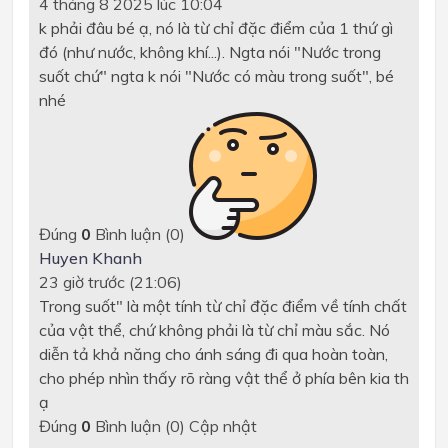
4 tháng 8 2025 lúc 10:04
k phải đâu bé ạ, nó là từ chỉ đặc điểm của 1 thứ gì
đó (như nước, không khí...). Ngta nói "Nước trong
suốt chứ" ngta k nói "Nước có màu trong suốt", bé
nhé
Đúng
0
Bình luận (
0
)
Huyen Khanh
23 giờ trước (21:06)
Trong suốt" là một tính từ chỉ đặc điểm về tính chất
của vật thể, chứ không phải là từ chỉ màu sắc. Nó
diễn tả khả năng cho ánh sáng đi qua hoàn toàn,
cho phép nhìn thấy rõ ràng vật thể ở phía bên kia th
ạ
Đúng
0
Bình luận (
0
)
Cập nhật