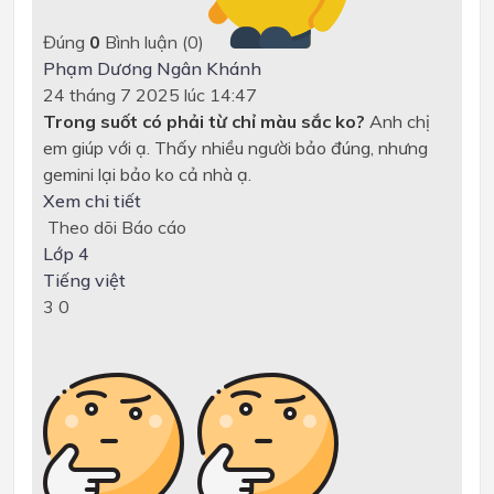
Đúng
0
Bình luận (
0
)
Phạm Dương Ngân Khánh
24 tháng 7 2025 lúc 14:47
Trong suốt có phải từ chỉ màu sắc ko?
Anh chị
em giúp với ạ. Thấy nhiều người bảo đúng, nhưng
gemini lại bảo ko cả nhà ạ.
Xem chi tiết
Theo dõi
Báo cáo
Lớp 4
Tiếng việt
3
0