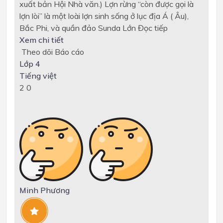
xuất bản Hội Nhà văn.) Lợn rừng “còn được gọi là
lợn lòi” là một loài lợn sinh sống ở lục địa Á ( Âu),
Bắc Phi, và quần đảo Sunda Lớn
Đọc tiếp
Xem chi tiết
Theo dõi
Báo cáo
Lớp 4
Tiếng việt
2
0
Minh Phương