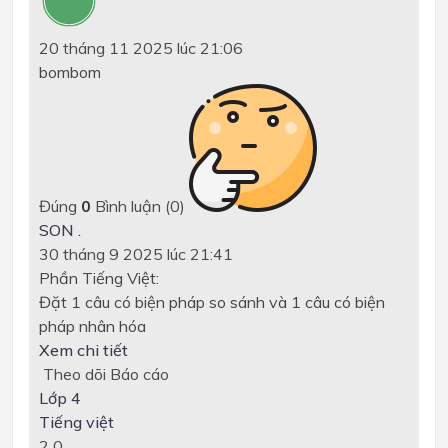
20 tháng 11 2025 lúc 21:06
bombom
Đúng
0
Bình luận (
0
)
SON .
30 tháng 9 2025 lúc 21:41
Phần Tiếng Việt:
Đặt
1 câu có biện pháp
so sánh và
1 câu có biện
pháp
nhân hóa
Xem chi tiết
Theo dõi
Báo cáo
Lớp 4
Tiếng việt
2
0