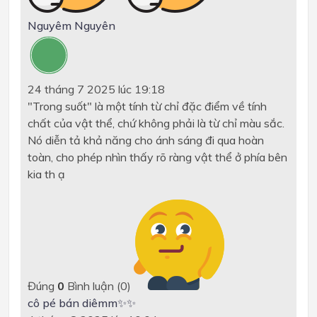
Nguyêm Nguyên
24 tháng 7 2025 lúc 19:18
"Trong suốt" là một tính từ chỉ đặc điểm về tính
chất của vật thể, chứ không phải là từ chỉ màu sắc.
Nó diễn tả khả năng cho ánh sáng đi qua hoàn
toàn, cho phép nhìn thấy rõ ràng vật thể ở phía bên
kia th ạ
Đúng
0
Bình luận (
0
)
cô pé bán diêmm✨✨