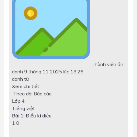
Thành viên ẩn
danh
9 tháng 11 2025 lúc 18:26
danh từ
Xem chi tiết
Theo dõi
Báo cáo
Lớp 4
Tiếng việt
Bài 1: Điều kì diệu
1
0