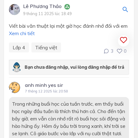
Lê Phương Thảo
9 tháng 11 2025 lúc 18:49
Viết bài văn thuật lại một giờ học đánh nhớ đối với em
Xem chi tiết
Lớp 4
Tiếng việt
3
0
anh minh yes sir
7 tháng 12 2025 lúc 20:58
Trong những buổi học của tuần trước, em thấy buổi
học ngày đầu tuần là thích thú hơn cả. Cho đến tận
bây giờ, em vẫn còn nhớ rất rõ buổi học sôi động và
hào hứng ấy. Hôm ấy bầu trời trong xanh, khí trời se
se lạnh. Cô giáo bước vào lớp với nụ cười thật tươi.