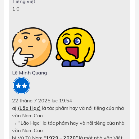
Tiếng việt
1
0
Lê Minh Quang
22 tháng 7 2025 lúc 19:54
a)
(Lão Hạc)
là tác phẩm hay và nổi tiếng của nhà
văn Nam Cao.
→ "Lão Hạc" là tác phẩm hay và nổi tiếng của nhà
văn Nam Cao.
b) Vũ Tú Nam
“1929 – 2020”
là một nhà văn Việt