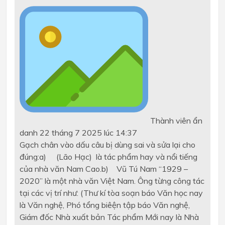
Thành viên ẩn
danh
22 tháng 7 2025 lúc 14:37
Gạch chân vào dấu câu bị dùng sai và sửa lại cho
đúng:a) (Lão Hạc) là tác phẩm hay và nổi tiếng
của nhà văn Nam Cao.b) Vũ Tú Nam “1929 –
2020” là một nhà văn Việt Nam. Ông từng công tác
tại các vị trí như: (Thư kí tòa soạn báo Văn học nay
là Văn nghệ, Phó tổng biêện tập báo Văn nghệ,
Giám đốc Nhà xuất bản Tác phẩm Mới nay là Nhà