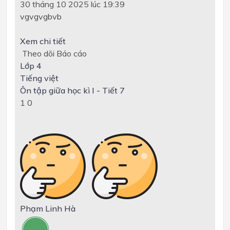
30 tháng 10 2025 lúc 19:39
vgvgvgbvb
Xem chi tiết
Theo dõi
Báo cáo
Lớp 4
Tiếng việt
Ôn tập giữa học kì I - Tiết 7
1
0
Phạm Linh Hà