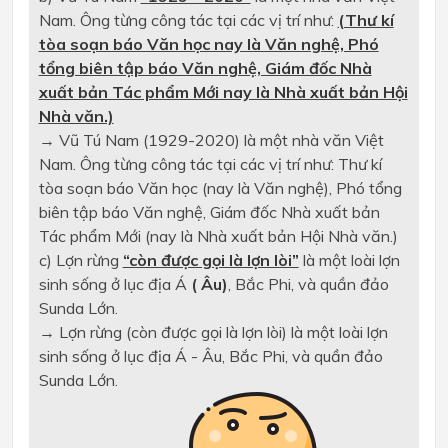
Nam. Ông từng công tác tại các vị trí như:
(Thư kí
tòa soạn báo Văn học nay là Văn nghệ, Phó
tổng biên tập báo Văn nghệ, Giám đốc Nhà
xuất bản Tác phẩm Mới nay là Nhà xuất bản Hội
Nhà văn.)
→ Vũ Tú Nam (1929-2020) là một nhà văn Việt
Nam. Ông từng công tác tại các vị trí như: Thư kí
tòa soạn báo Văn học (nay là Văn nghệ), Phó tổng
biên tập báo Văn nghệ, Giám đốc Nhà xuất bản
Tác phẩm Mới (nay là Nhà xuất bản Hội Nhà văn.)
c) Lợn rừng
“còn được gọi là lợn lòi”
là một loài lợn
sinh sống ở lục địa Á
( Âu)
, Bắc Phi, và quần đảo
Sunda Lớn.
→ Lợn rừng (còn được gọi là lợn lòi) là một loài lợn
sinh sống ở lục địa Á - Âu, Bắc Phi, và quần đảo
Sunda Lớn.