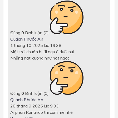
Đúng
0
Bình luận (
0
)
Quách Phước An
1 tháng 10 2025 lúc 19:38
Mặt trời chuẩn bị đi ngủ ở dưới núi
Những hạt xương như hạt ngọc
Đúng
0
Bình luận (
0
)
Quách Phước An
28 tháng 9 2025 lúc 9:33
Ai phan Ronando thì còm me nhé