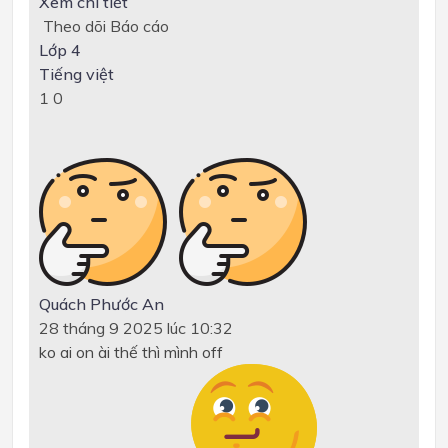
Xem chi tiết
Theo dõi
Báo cáo
Lớp 4
Tiếng việt
1
0
Quách Phước An
28 tháng 9 2025 lúc 10:32
ko ai on ài thế thì mình off