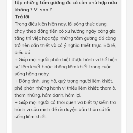
tập những tấm gương đc có còn phù hợp nữa
không ? Vì sao ?
Trả
lời
Trong điều kiện hiện nay, lối sống thực dụng,
chạy theo đồng tiền có xu hướng ngày càng gia
tăng thì việc học tập những tấm gương đó càng
trở nên cần thiết và có ý nghĩa thiết thực. Bởi lẽ,
điều đó:
+ Giúp mọi người phân biệt được hành vi thể hiện
sự liêm khiết hoặc không liêm khiết trong cuộc
sống hằng ngày.
+ Đồng tình, ủng hộ, quý trọng người liêm khiết,
phê phán những hành vi thiếu liêm khiết: tham ô,
tham nhũng, hám danh, hám lợi.
+ Giúp mọi người có thói quen và biết tự kiểm tra
hành vi của mình đề rèn luyện bản thân có lối
sống liêm khiết.