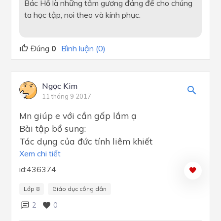
Bác Hồ là những tấm gương đáng để cho chúng
ta học tập, noi theo và kính phục.
Đúng
0
Bình luận (0)
Ngọc Kim
11 tháng 9 2017
Mn giúp e với cần gấp lắm ạ
Bài tập bổ sung:
Tác dụng của đức tính liêm khiết
Xem chi tiết
id:436374
Lớp 8
Giáo dục công dân
2
0