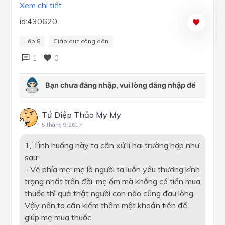
Xem chi tiết
id:430620
Lớp 8
Giáo dục công dân
1
0
Tứ Diệp Thảo My My
5 tháng 9 2017
1, Tình huống này ta cần xử lí hai trường hợp như
sau:
- Về phía mẹ: mẹ là người ta luôn yêu thương kính
trọng nhất trên đời, mẹ ốm mà không có tiền mua
thuốc thì quả thật người con nào cũng đau lòng.
Vậy nên ta cần kiếm thêm một khoản tiền để
giúp mẹ mua thuốc.