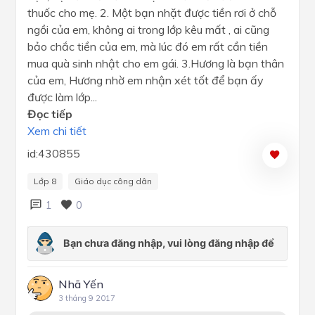
thuốc cho mẹ. 2. Một bạn nhặt được tiền rơi ở chỗ
ngồi của em, không ai trong lớp kêu mất , ai cũng
bảo chắc tiền của em, mà lúc đó em rất cần tiền
mua quà sinh nhật cho em gái. 3.Hương là bạn thân
của em, Hương nhờ em nhận xét tốt để bạn ấy
được làm lớp...
Đọc tiếp
Xem chi tiết
id:430855
Lớp 8
Giáo dục công dân
1
0
Nhã Yến
3 tháng 9 2017