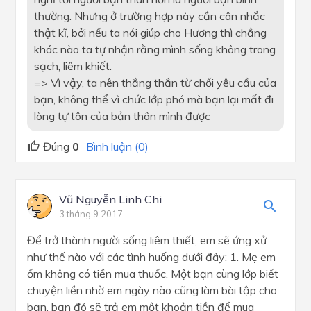
thường. Nhưng ở trường hợp này cần cân nhắc
thật kĩ, bởi nếu ta nói giúp cho Hương thì chẳng
khác nào ta tự nhận rằng mình sống không trong
sạch, liêm khiết.
=> Vì vậy, ta nên thẳng thắn từ chối yêu cầu của
bạn, không thể vì chức lớp phó mà bạn lại mất đi
lòng tự tôn của bản thân mình được
Đúng
0
Bình luận (0)
Vũ Nguyễn Linh Chi
3 tháng 9 2017
Để trở thành người sống liêm thiết, em sẽ ứng xử
như thế nào với các tình huống dưới đây: 1. Mẹ em
ốm không có tiền mua thuốc. Một bạn cùng lớp biết
chuyện liền nhờ em ngày nào cũng làm bài tập cho
bạn, bạn đó sẽ trả em một khoản tiền để mua