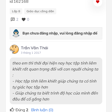
id:162168
Lớp 8
Giáo dục công dân
2
0
Trần Văn Thái
3 tháng 1 2017
theo em thì thời đại hiện nay học tập tính liêm
khiết rất quan trọng đối với con người chúng ta
:
- Học tập tính liêm khiết giúp chúng ta có tính
tự giác học tập hơn
- Giúp chúng ta biết trình độ học của mình đến
đâu để cố gắng hơn
Đúng
2
Bình luận (0)