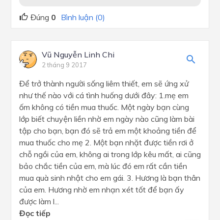
Đúng
0
Bình luận (0)
Vũ Nguyễn Linh Chi
2 tháng 9 2017
Để trở thành người sống liêm thiết, em sẽ ứng xử
như thế nào với cá tình huống dưới đây: 1.mẹ em
ốm không có tiền mua thuốc. Một ngày bạn cùng
lớp biết chuyện liền nhờ em ngày nào cũng làm bài
tập cho bạn, bạn đó sẽ trả em một khoảng tiền để
mua thuốc cho mẹ 2. Một bạn nhặt được tiền rơi ở
chỗ ngồi của em, không ai trong lớp kêu mất, ai cũng
bảo chắc tiền của em, mà lúc đó em rất cần tiền
mua quà sinh nhật cho em gái. 3. Hương là bạn thân
của em. Hương nhờ em nhạn xét tốt để bạn ấy
được làm l...
Đọc tiếp