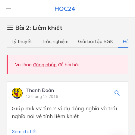
HOC24
Bài 2: Liêm khiết
Lý thuyết
Trắc nghiệm
Giải bài tập SGK
Hỏi đ
Vui lòng
đăng nhập
để hỏi bài
Thanh Đoàn
13 tháng 12 2016
Giúp mik vs: tìm 2 ví dụ đồng nghĩa và trái
nghĩa nói về tính liêm khiết
Xem chi tiết