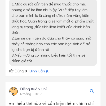
1.Mặc dù rất cần tiền để mua thuốc cho mẹ,
nhưng e sẽ ko làm như vậy. Vì sẽ tiếp tay làm
cho bạn mình lơ là cũng như ko nắm vững kiến
thức học. Quan trọng là sẽ làm mất đi phẩm chất,
lòng tự trọng ,đức tính liêm khiết của chính bản
thân.
2.Em sẽ đem tiền đó đưa cho thầy cô giáo, nhờ
thầy cô thông báo cho các bạn học sinh để trả
lại cho bạn bị đánh rơi.
3.Nếu Hương có những biểu hiện tốt thì e sẽ
đánh giá tốt.
Đúng
0
Bình luận (0)
Đặng Xuân Chí
6 tháng 9 2017
em hiểu thế nào về cần kiệm liêm chính chí