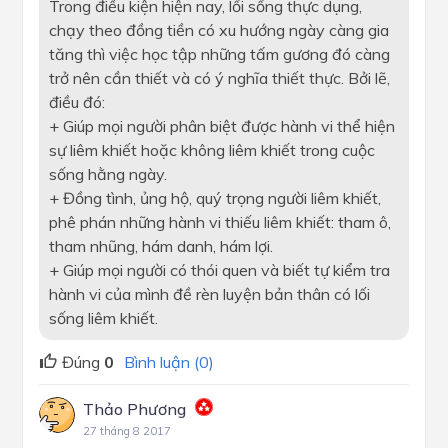
Trong điều kiện hiện nay, lối sống thực dụng,
chạy theo đồng tiền có xu hướng ngày càng gia
tăng thì việc học tập những tấm gương đó càng
trở nên cần thiết và có ý nghĩa thiết thực. Bởi lẽ,
điều đó:
+ Giúp mọi người phân biệt được hành vi thể hiện
sự liêm khiết hoặc không liêm khiết trong cuộc
sống hằng ngày.
+ Đồng tình, ủng hộ, quý trọng người liêm khiết,
phê phán những hành vi thiếu liêm khiết: tham ô,
tham nhũng, hám danh, hám lợi.
+ Giúp mọi người có thói quen và biết tự kiểm tra
hành vi của mình đề rèn luyện bản thân có lối
sống liêm khiết.
Đúng
0
Bình luận (0)
Thảo Phương
27 tháng 8 2017