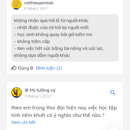
vothixuanmai
8 tháng 1 2017
không nhận quà hối lộ từ người khác
- nhặt được của rơi trả lại người mất
- học sinh không quay bài giờ kiểm tra
- không trộm cắp
- làm việc hết sức bằng tài năng và sức lực,
không dựa dẫm người khác
Đúng
0
Bình luận (2)
lê thị tường vy
3 tháng 1 2017
theo em trong thoi đại hiện nay việc học tập
tính liêm khiết có ý nghĩa như thế nào ?
Xem chi tiết