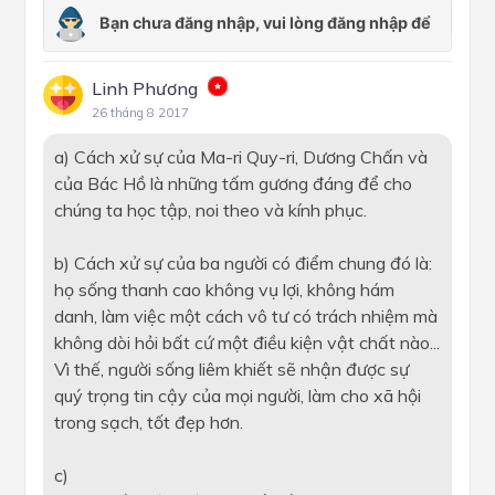
Linh Phương
26 tháng 8 2017
a) Cách xử sự của Ma-ri Quy-ri, Dương Chấn và
của Bác Hồ là những tấm gương đáng để cho
chúng ta học tập, noi theo và kính phục.
b) Cách xử sự của ba người có điểm chung đó là:
họ sống thanh cao không vụ lợi, không hám
danh, làm việc một cách vô tư có trách nhiệm mà
không dòi hỏi bất cứ một điều kiện vật chất nào...
Vì thế, người sống liêm khiết sẽ nhận được sự
quý trọng tin cậy của mọi người, làm cho xã hội
trong sạch, tốt đẹp hơn.
c)