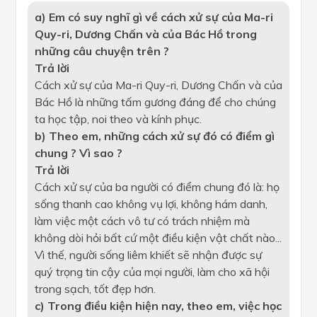
a) Em có suy nghĩ gì về cách xử sự của Ma-ri
Quy-ri, Dương Chấn và của Bác Hồ trong
những câu chuyện trên ?
Trả
lời
Cách xử sự của Ma-ri Quy-ri, Dương Chấn và của
Bác Hồ là những tấm gương đáng để cho chúng
ta học tập, noi theo và kính phục.
b) Theo em, những cách xử sự đó có điểm gì
chung ? Vì sao ?
Trả
lời
Cách xử sự của ba người có điểm chung đó là: họ
sống thanh cao không vụ lợi, không hám danh,
làm việc một cách vô tư có trách nhiệm mà
không dòi hỏi bất cứ một điều kiện vật chất nào...
Vì thế, người sống liêm khiết sẽ nhận được sự
quý trọng tin cậy của mọi người, làm cho xã hội
trong sạch, tốt đẹp hơn.
c) Trong điều kiện hiện nay, theo em, việc học