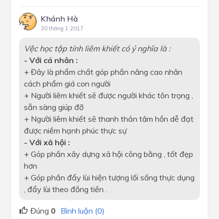
Khánh Hà
30 tháng 1 2017
Vệc học tập tính liêm khiết có ý nghĩa là :
- Với cá nhân :
+ Đây là phẩm chất góp phần nâng cao nhân
cách phẩm giá con người
+ Người liêm khiết sẽ được người khác tôn trọng ,
sẵn sàng giúp đỡ
+ Người liêm khiết sẽ thanh thản tâm hồn dễ đạt
được niềm hạnh phúc thực sự
- Với xã hội :
+ Góp phần xây dựng xã hội công bằng , tốt đẹp
hơn
+ Góp phần đẩy lùi hiện tượng lối sống thực dụng
, đẩy lùi theo đồng tiền .
Đúng
0
Bình luận (0)