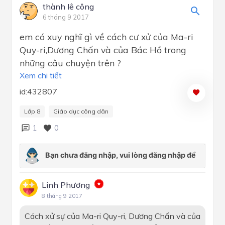
thành lê công
6 tháng 9 2017
em có xuy nghĩ gì về cách cư xử của Ma-ri
Quy-ri,Dương Chấn và của Bác Hồ trong
những câu chuyện trên ?
Xem chi tiết
id:432807
Lớp 8
Giáo dục công dân
1
0
Linh Phương
8 tháng 9 2017
Cách xử sự của Ma-ri Quy-ri, Dương Chấn và của