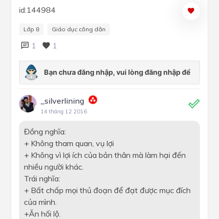
id:144984
Lớp 8
Giáo dục công dân
1
1
_silverlining
14 tháng 12 2016
Đồng nghĩa:
+ Không tham quan, vụ lợi
+ Không vì lợi ích của bản thân mà làm hại đến
nhiều người khác.
Trái nghĩa:
+ Bất chấp mọi thủ đoạn để đạt được mục đích
của mình.
+Ăn hối lộ.