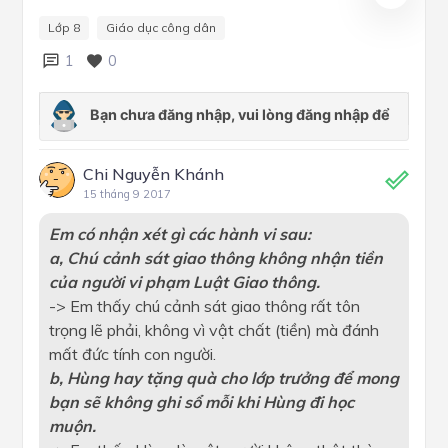
Lớp 8
Giáo dục công dân
1
0
Chi Nguyễn Khánh
15 tháng 9 2017
Em có nhận xét gì các hành vi sau:
a, Chú cảnh sát giao thông không nhận tiền
của người vi phạm Luật Giao thông.
-> Em thấy chú cảnh sát giao thông rất tôn
trọng lẽ phải, không vì vật chất (tiền) mà đánh
mất đức tính con người.
b, Hùng hay tặng quà cho lớp trưởng để mong
bạn sẽ không ghi sổ mỗi khi Hùng đi học
muộn.