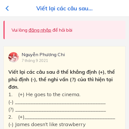
Viết lại các câu sau...
Vui lòng
đăng nhập
để hỏi bài
Nguyễn Phương Chi
7 tháng 9 2021
Viết lại các câu sau ở thể khẳng định (+), thể
phủ định (-), thể nghi vấn (?) của thì hiện tại
đơn.
1. (+) He goes to the cinema.
(-) ___________________________________
(?) ___________________________________
2. (+)___________________________________
(-) James doesn’t like strawberry