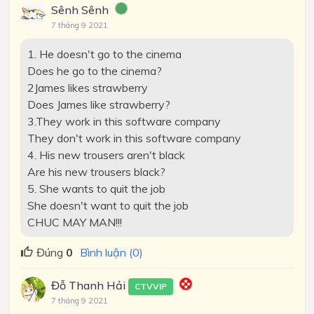
Sênh Sênh
7 tháng 9 2021
1. He doesn't go to the cinema
Does he go to the cinema?
2James likes strawberry
Does James like strawberry?
3.They work in this software company
They don't work in this software company
4. His new trousers aren't black
Are his new trousers black?
5. She wants to quit the job
She doesn't want to quit the job
CHUC MAY MAN!!!
Đúng
0
Bình luận (0)
Đỗ Thanh Hải
CTVVIP
7 tháng 9 2021