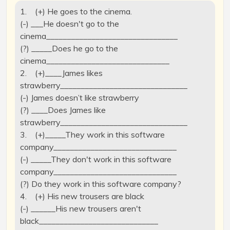
1. (+) He goes to the cinema.
(-) ___He doesn't go to the
cinema________________________________
(?) _____Does he go to the
cinema______________________________
2. (+)____James likes
strawberry_______________________________
(-) James doesn’t like strawberry
(?) ____Does James like
strawberry_______________________________
3. (+)_____They work in this software
company______________________________
(-) _____They don't work in this software
company______________________________
(?) Do they work in this software company?
4. (+) His new trousers are black
(-) ______His new trousers aren't
black_____________________________