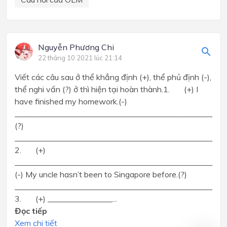
Nguyễn Phương Chi
22 tháng 10 2021 lúc 21:14
Viết các câu sau ở thể khẳng định (+), thể phủ định (-),
thể nghi vấn (?) ở thì hiện tại hoàn thành.1. (+) I
have finished my homework.(-)
____________________________________________________
(?)
____________________________________________________
2. (+)
____________________________________________________
(-) My uncle hasn’t been to Singapore before.(?)
____________________________________________________
3. (+) ________________...
Đọc tiếp
Xem chi tiết