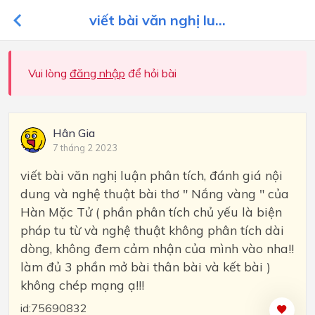
viết bài văn nghị lu...
Vui lòng
đăng nhập
để hỏi bài
Hân Gia
7 tháng 2 2023
viết bài văn nghị luận phân tích, đánh giá nội
dung và nghệ thuật bài thơ " Nắng vàng " của
Hàn Mặc Tử ( phần phân tích chủ yếu là biện
pháp tu từ và nghệ thuật không phân tích dài
dòng, không đem cảm nhận của mình vào nha!!
làm đủ 3 phần mở bài thân bài và kết bài )
không chép mạng ạ!!!
id:75690832