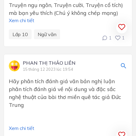
Truyện ngụ ngôn, Truyện cười, Truyện cổ tích)
mà bạn yêu thích (Chú ý không chép mạng)
Xem chi tiết
Lớp 10
Ngữ văn
1
1
PHAN THỊ THẢO LIÊN
15 tháng 12 2023 lúc 19:54
Hãy phân tích đánh giá văn bản nghị luận
phân tích đánh giá về nội dung và đặc sắc
nghệ thuật của bài thơ miền quê tác giả Đức
Trung
Xem chi tiết