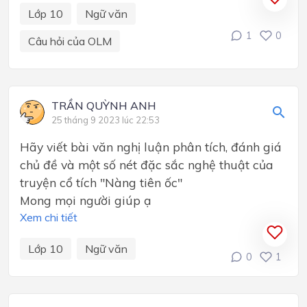
Lớp 10
Ngữ văn
1
0
Câu hỏi của OLM
TRẦN QUỲNH ANH
25 tháng 9 2023 lúc 22:53
Hãy viết bài văn nghị luận phân tích, đánh giá
chủ đề và một số nét đặc sắc nghệ thuật của
truyện cổ tích "Nàng tiên ốc"
Mong mọi người giúp ạ
Xem chi tiết
Lớp 10
Ngữ văn
0
1