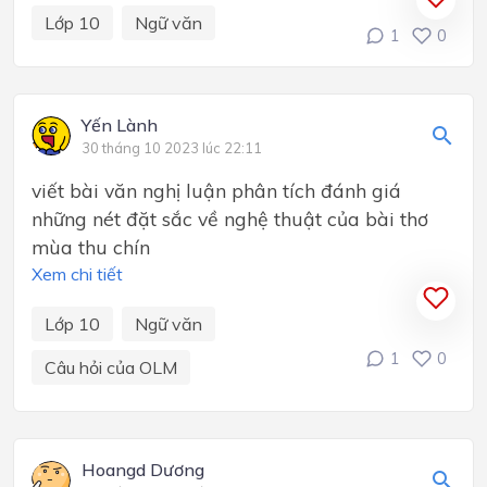
Lớp 10
Ngữ văn
1
0
Yến Lành
30 tháng 10 2023 lúc 22:11
viết bài văn nghị luận phân tích đánh giá
những nét đặt sắc về nghệ thuật của bài thơ
mùa thu chín
Xem chi tiết
Lớp 10
Ngữ văn
1
0
Câu hỏi của OLM
Hoangd Dương