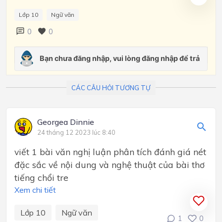
Lớp 10
Ngữ văn
0
0
CÁC CÂU HỎI TƯƠNG TỰ
Georgea Dinnie
24 tháng 12 2023 lúc 8:40
viết 1 bài văn nghị luận phân tích đánh giá nét
đặc sắc về nội dung và nghệ thuật của bài thơ
tiếng chổi tre
Xem chi tiết
Lớp 10
Ngữ văn
1
0