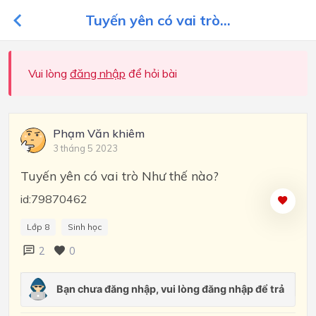
Tuyến yên có vai trò...
Vui lòng
đăng nhập
để hỏi bài
Phạm Văn khiêm
3 tháng 5 2023
Tuyến yên có vai trò Như thế nào?
id:79870462
Lớp 8
Sinh học
2
0