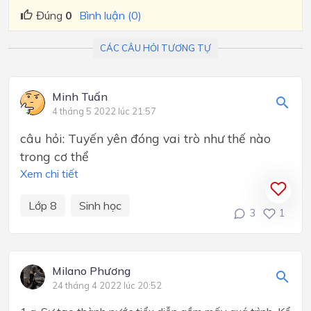
Đúng
0
Bình luận (0)
CÁC CÂU HỎI TƯƠNG TỰ
Minh Tuấn
4 tháng 5 2022 lúc 21:57
câu hỏi: Tuyến yên đóng vai trò như thế nào
trong cơ thể
Xem chi tiết
Lớp 8
Sinh học
3
1
Milano Phương
24 tháng 4 2022 lúc 20:52