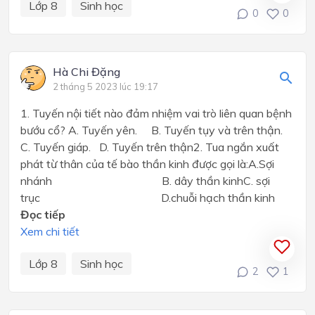
Lớp 8
Sinh học
0
0
Hà Chi Đặng
2 tháng 5 2023 lúc 19:17
1. Tuyến nội tiết nào đảm nhiệm vai trò liên quan bệnh
bướu cổ? A. Tuyến yên. B. Tuyến tụy và trên thận.
C. Tuyến giáp. D. Tuyến trên thận2. Tua ngắn xuất
phát từ thân của tế bào thần kinh được gọi là:A.Sợi
nhánh B. dây thần kinhC. sợi
trục D.chuỗi hạch thần kinh
Đọc tiếp
Xem chi tiết
Lớp 8
Sinh học
2
1