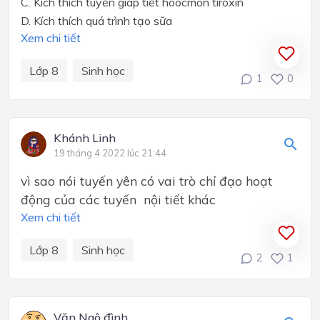
C. Kích thích tuyến giáp tiết hoocmôn tirôxin
D. Kích thích quá trình tạo sữa
Xem chi tiết
Lớp 8
Sinh học
1
0
Khánh Linh
19 tháng 4 2022 lúc 21:44
vì sao nói tuyến yên có vai trò chỉ đạo hoạt
động của các tuyến nội tiết khác
Xem chi tiết
Lớp 8
Sinh học
2
1
Văn Ngô đình