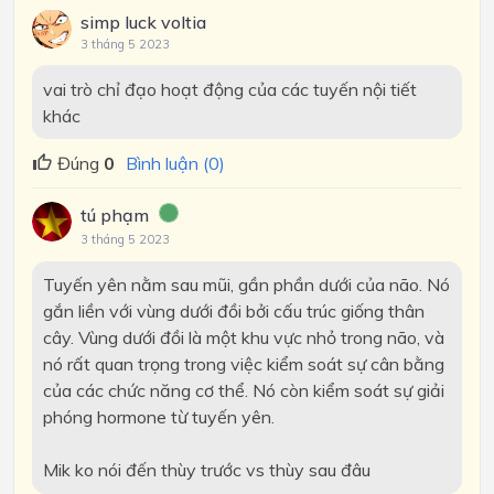
simp luck voltia
3 tháng 5 2023
vai trò chỉ đạo hoạt động của các tuyến nội tiết
khác
Đúng
0
Bình luận (0)
tú phạm
3 tháng 5 2023
Tuyến yên nằm sau mũi, gần phần dưới của não. Nó
gắn liền với vùng dưới đồi bởi cấu trúc giống thân
cây. Vùng dưới đồi là một khu vực nhỏ trong não, và
nó rất quan trọng trong việc kiểm soát sự cân bằng
của các chức năng cơ thể. Nó còn kiểm soát sự giải
phóng hormone từ tuyến yên.
Mik ko nói đến thùy trước vs thùy sau đâu