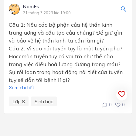
NamEs
21 tháng 3 2023 lúc 19:00
Câu 1: Nêu các bộ phận của hệ thần kinh
trung ương và cấu tạo của chúng? Để giữ gìn
và bảo vệ hệ thần kinh, ta cần làm gì?
Câu 2: Vì sao nói tuyến tụy là một tuyến pha?
Hoccmôn tuyến tụy có vai trò như thế nào
trong việc điều hoà lượng đường trong máu?
Sự rối loạn trong hoạt động nôi tiết của tuyến
tụy sẽ dẫn tới bệnh lí gì?
Xem chi tiết
Lớp 8
Sinh học
0
0