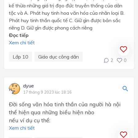
kế thừa những giá trị đạo đức truyền thống của dân
tộc và A. Phát huy tinh hoa văn hóa của nhân loại B.
Phát huy tinh thần quốc tế C. Giữ gìn được bản sắc
riêng D. Giữ gìn được phong cách riêng
Đọc tiếp
Xem chi tiết
Lớp 10
Giáo dục công dân
2
0
dyue
17 tháng 9 2023 lúc 18:16
Đời sống văn hóa tinh thần của người hà nội
thể hiện qua những biểu hiện nào
nếu ví dụ cụ thể:
Xem chi tiết