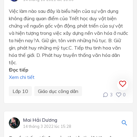
Việc làm nào sau đây là biểu hiện của sự vận dụng
không đúng quan điểm của Triết học duy vật biện
chứng về nguồn gốc vận động, phát triển của sự vật
và hiện tượng trong việc xây dựng nền văn hóa ở nước
ta hiện nay?A. Giữ gìn, tôn vinh những hủ tục. B. Giữ
gìn, phát huy những mỹ tục.C. Tiếp thu tinh hoa văn
hóa thế giới. D. Phát huy truyền thống văn hóa dân
tộc.
Đọc tiếp
Xem chi tiết
Lớp 10
Giáo dục công dân
3
0
Mai Hải Dương
14 tháng 3 2022 lúc 15:28