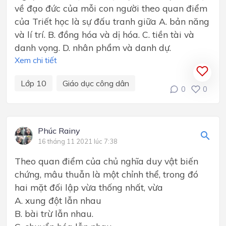
về đạo đức của mỗi con người theo quan điểm
của Triết học là sự đấu tranh giữa A. bản năng
và lí trí. B. đồng hóa và dị hóa. C. tiền tài và
danh vọng. D. nhân phẩm và danh dự.
Xem chi tiết
Lớp 10
Giáo dục công dân
0
0
Phúc Rainy
16 tháng 11 2021 lúc 7:38
Theo quan điểm của chủ nghĩa duy vật biến
chứng, mâu thuẫn là một chỉnh thể, trong đó
hai mặt đối lập vừa thống nhất, vừa
A. xung đột lẫn nhau
B. bài trừ lẫn nhau.