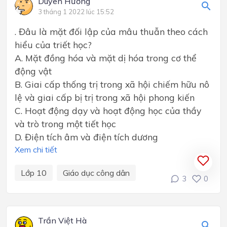
Duyên Hương
3 tháng 1 2022 lúc 15:52
. Đâu là mặt đối lập của mâu thuẫn theo cách
hiểu của triết học?
A. Mặt đồng hóa và mặt dị hóa trong cơ thể
động vật
B. Giai cấp thống trị trong xã hội chiếm hữu nô
lệ và giai cấp bị trị trong xã hội phong kiến
C. Hoạt động dạy và hoạt động học của thầy
và trò trong một tiết học
D. Điện tích âm và điện tích dương
Xem chi tiết
Lớp 10
Giáo dục công dân
3
0
Trần Việt Hà