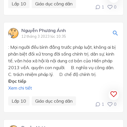
Lớp 10
Giáo dục công dân
1
0
Nguyễn Phương Ánh
12 tháng 3 2023 lúc 10:35
: Mọi người đều bình đẳng trước pháp luật, không ai bị
phân biệt đối xử trong đời sống chính trị, dân sự, kinh
tế, văn hóa xã hội là nội dung cơ bản của Hiến pháp
2013 vềA. quyền con người. B. nghĩa vụ công dân.
C. trách nhiệm pháp lý. D. chế độ chính trị.
Đọc tiếp
Xem chi tiết
Lớp 10
Giáo dục công dân
1
0