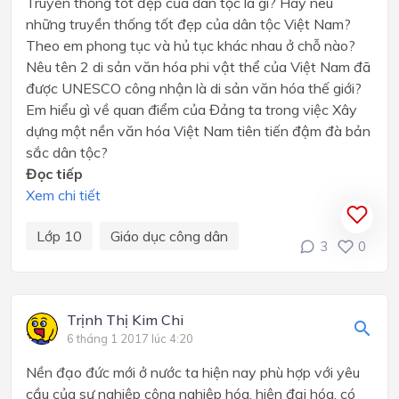
Truyền thống tốt đẹp của dân tộc là gì? Hãy nêu
những truyền thống tốt đẹp của dân tộc Việt Nam?
Theo em phong tục và hủ tục khác nhau ở chỗ nào?
Nêu tên 2 di sản văn hóa phi vật thể của Việt Nam đã
được UNESCO công nhận là di sản văn hóa thế giới?
Em hiểu gì về quan điểm của Đảng ta trong việc Xây
dựng một nền văn hóa Việt Nam tiên tiến đậm đà bản
sắc dân tộc?
Đọc tiếp
Xem chi tiết
Lớp 10
Giáo dục công dân
3
0
Trịnh Thị Kim Chi
6 tháng 1 2017 lúc 4:20
Nền đạo đức mới ở nước ta hiện nay phù hợp với yêu
cầu của sự nghiệp công nghiệp hóa, hiện đại hóa, có