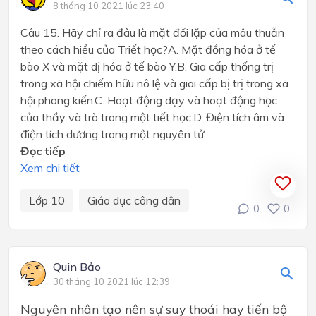
8 tháng 10 2021 lúc 23:40
Câu 15. Hãy chỉ ra đâu là mặt đối lặp của mâu thuẫn
theo cách hiểu của Triết học?A. Mặt đồng hóa ở tế
bào X và mặt dị hóa ở tế bào Y.B. Gia cấp thống trị
trong xã hội chiếm hữu nô lệ và giai cấp bị trị trong xã
hội phong kiến.C. Hoạt động dạy và hoạt động học
của thầy và trò trong một tiết học.D. Điện tích âm và
điện tích dương trong một nguyên tử.
Đọc tiếp
Xem chi tiết
Lớp 10
Giáo dục công dân
0
0
Quin Bảo
30 tháng 10 2021 lúc 12:39
Nguyên nhân tạo nên sự suy thoái hay tiến bộ