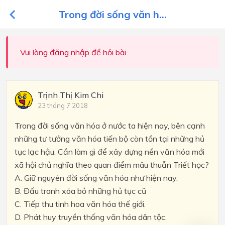
Trong đời sống văn h...
Vui lòng
đăng nhập
để hỏi bài
Trịnh Thị Kim Chi
23 tháng 7 2018
Trong đời sống văn hóa ở nước ta hiện nay, bên cạnh
những tư tưởng văn hóa tiến bộ còn tồn tại những hủ
tục lạc hậu. Cần làm gì để xây dựng nền văn hóa mới
xã hội chủ nghĩa theo quan điểm mâu thuẫn Triết học?
A. Giữ nguyên đời sống văn hóa như hiện nay.
B. Đấu tranh xóa bỏ những hủ tục cũ
C. Tiếp thu tinh hoa văn hóa thế giới.
D. Phát huy truyền thống văn hóa dân tộc.