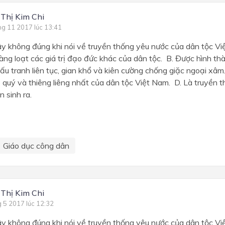
 Thị Kim Chi
ng 11 2017 lúc 13:41
y không đúng khi nói về truyền thống yêu nước của dân tộc Vi
ng loạt các giá trị đạo đức khác của dân tộc. B. Được hình th
ấu tranh liên tục, gian khổ và kiên cường chống giặc ngoại xâm
quý và thiêng liêng nhất của dân tộc Việt Nam. D. Là truyền t
 sinh ra.
Giáo dục công dân
 Thị Kim Chi
g 5 2017 lúc 12:32
y không đúng khi nói về truyền thống yêu nước của dân tộc Vi