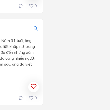
1
0
 Năm 31 tuổi, ông
 liệt khắp nơi trong
ông đã đến những xóm
đã cùng nhiều người
m sau, ông đã viết
1
0