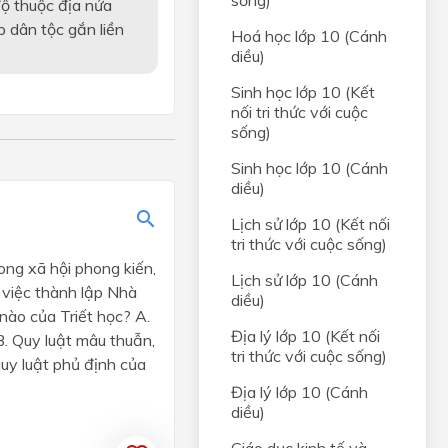
sống)
ộ thuộc địa nửa
p dân tộc gắn liền
Hoá học lớp 10 (Cánh
diều)
Sinh học lớp 10 (Kết
nối tri thức với cuộc
sống)
Sinh học lớp 10 (Cánh
diều)
Lịch sử lớp 10 (Kết nối
tri thức với cuộc sống)
rong xã hội phong kiến,
Lịch sử lớp 10 (Cánh
việc thành lập Nhà
diều)
nào của Triết học? A.
Địa lý lớp 10 (Kết nối
B. Quy luật mâu thuẫn,
tri thức với cuộc sống)
quy luật phủ định của
Địa lý lớp 10 (Cánh
diều)