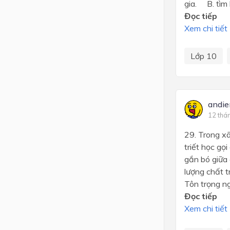
gia. B. tìm 
Đọc tiếp
Xem chi tiết
Lớp 10
andi
12 thá
29. Trong xã
triết học gọ
gắn bó giữa
lượng chất
Tôn trọng 
Đọc tiếp
Xem chi tiết