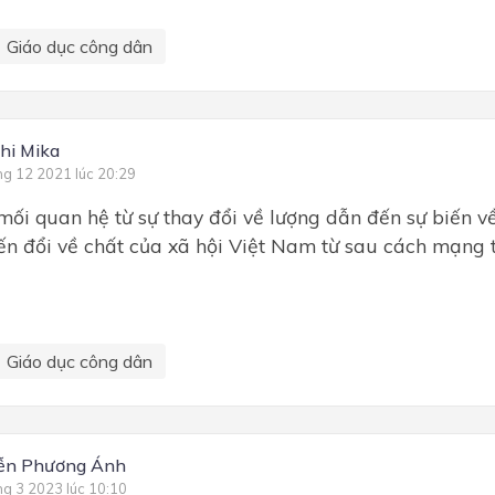
Giáo dục công dân
hi Mika
ng 12 2021 lúc 20:29
ối quan hệ từ sự thay đổi về lượng dẫn đến sự biến v
ến đổi về chất của xã hội Việt Nam từ sau cách mạng
Giáo dục công dân
ễn Phương Ánh
ng 3 2023 lúc 10:10