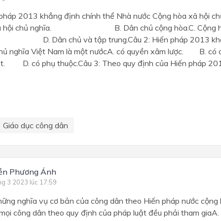
 pháp 2013 khẳng định chính thể Nhà nước Cộng hòa xã hội ch
xã hội chủ nghĩa. B. Dân chủ cộng hòa.C. Cộng hò
Dân chủ và tập trung.Câu 2: Hiến pháp 2013 khẳn
chủ nghĩa Việt Nam là một nướcA. có quyền xâm lược. B. 
t. D. có phụ thuộc.Câu 3: Theo quy định của Hiến pháp 201
Giáo dục công dân
ễn Phương Ánh
ng 3 2023 lúc 17:59
hững nghĩa vụ cơ bản của công dân theo Hiến pháp nước cộng 
mọi công dân theo quy định của pháp luật đều phải tham giaA.