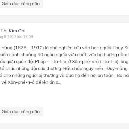
Giáo dục công dân
 Thị Kim Chi
ng 9 2017 lúc 16:09
-năng (1828 – 1910) là nhà nghiên cứu văn học người Thụy Sĩ.
iến cảnh khoảng 40 ngàn người vừa chết, vừa bị thương nằm la
ấu giữa quân đội Pháp – I-ta-li-a, ở Xôn-phê-ri-ô (I-ta-li-a), 
 tổ chức những đội cứu thương. Bất chấp nguy hiểm, Đuy-năng 
ó cho những người bị thương và đưa họ đến nơi an toàn. Ba nă
 về Xôn-phê-ri-ô để lên án c...
Giáo dục công dân