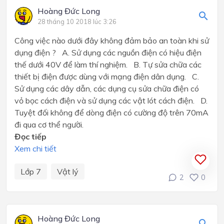
Hoàng Đức Long
28 tháng 10 2018 lúc 3:26
Công việc nào dưới đây không đảm bảo an toàn khi sử
dụng điện ? A. Sử dụng các nguồn điện có hiệu điện
thế dưới 40V để làm thí nghiệm. B. Tự sửa chữa các
thiết bị điện được dùng với mạng điện dân dụng. C.
Sử dụng các dây dẫn, các dụng cụ sửa chữa điện có
vỏ bọc cách điện và sử dụng các vật lót cách điện. D.
Tuyệt đối không để dòng điện có cường độ trên 70mA
đi qua cơ thể người.
Đọc tiếp
Xem chi tiết
Lớp 7
Vật lý
2
0
Hoàng Đức Long