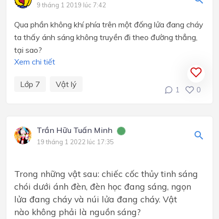
9 tháng 1 2019 lúc 7:42
Qua phần
không khí phía trên một đống lửa đang cháy
ta thấy ánh sáng không truyền đi theo đường thẳng,
tại sao?
Xem chi tiết
Lớp 7
Vật lý
1
0
Trần Hữu Tuấn Minh
19 tháng 1 2022 lúc 17:35
Trong những vật sau: chiếc cốc thủy tinh sáng
chói dưới ánh đèn, đèn học đang sáng, ngọn
lửa đang cháy và núi lửa đang cháy. Vật
nào không phải là nguồn sáng?