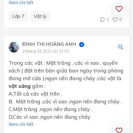
Xem chi tiết
Lớp 7
Vật lý
1
0
ĐINH THỊ HOÀNG ANH
2 tháng 12 2021 lúc 21:03
Trong các vật : Mặt trăng , các vì sao , quyển
sách ( đặt trên bàn giữa ban ngày trong phòng
đang mở cửa ),ngọn nến đang cháy ,các vật là
vật sáng
gồm :
A.Tất cả các vật trên .
B. Mặt trăng ,các vì sao ,ngọn nến đang cháy .
C.Mặt trăng ,ngọn nến đang cháy .
D.Các vì sao ,ngọn nến đang cháy
Xem chi tiết