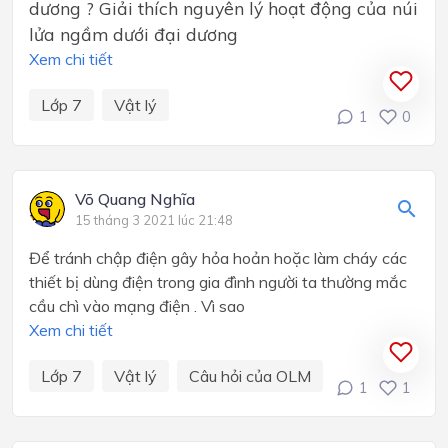
dương ? Giải thích nguyên lý hoạt động của núi
lửa ngầm dưới đại dương
Xem chi tiết
Lớp 7
Vật lý
1
0
Võ Quang Nghĩa
15 tháng 3 2021 lúc 21:48
Để tránh chập điện gây hỏa hoản hoặc làm cháy các
thiết bị dùng điện trong gia đình người ta thường mắc
cầu chì vào mạng điện . Vì sao
Xem chi tiết
Lớp 7
Vật lý
Câu hỏi của OLM
1
1