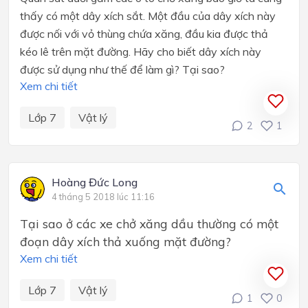
thấy có một dây xích sắt. Một đầu của dây xích này
được nối với vỏ thùng chứa xăng, đầu kia được thả
kéo lê trên mặt đường. Hãy cho biết dây xích này
được sử dụng như thế để làm gì? Tại sao?
Xem chi tiết
Lớp 7
Vật lý
2
1
Hoàng Đức Long
4 tháng 5 2018 lúc 11:16
Tại sao ở các xe chở xăng dầu thường có một
đoạn dây xích thả xuống mặt đường?
Xem chi tiết
Lớp 7
Vật lý
1
0