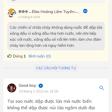
❆❆❉→Đào Hoàng Lâm Tuyền←...
13 tháng 9 2025
Các chiến sĩ chữa cháy không dùng nước để dập lửa
xăng dầu vì xăng dầu nhẹ hơn nước, nên khi tiếp
xúc với nước, xăng dầu sẽ nổi lên trên, làm cho đám
cháy lan rộng hơn và nguy hiểm hơn.
Đúng
1
Bình luận (0)
CÁC CÂU HỎI TƯƠNG TỰ
Good boy
10 tháng 1 2022 lúc 16:28
Tại sao nước dập được lửa mà nước biển
không thể dập được núi lửa ngầm dưới đại