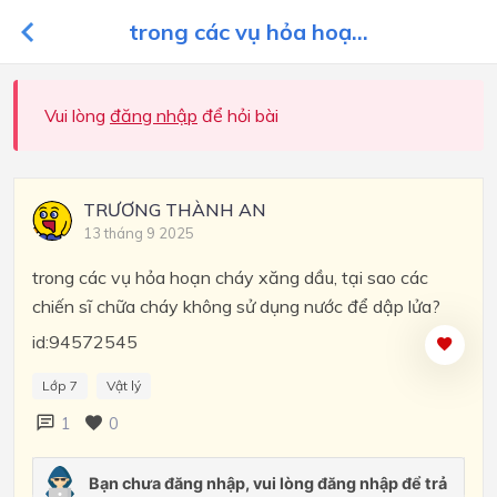
trong các vụ hỏa hoạ...
Vui lòng
đăng nhập
để hỏi bài
TRƯƠNG THÀNH AN
13 tháng 9 2025
trong các vụ hỏa hoạn cháy xăng dầu, tại sao các
chiến sĩ chữa cháy không sử dụng nước để dập lửa?
id:94572545
Lớp 7
Vật lý
1
0