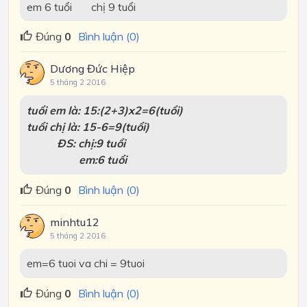
em 6 tuổi chị 9 tuổi
Đúng
0
Bình luận (0)
Dương Đức Hiệp
5 tháng 2 2016
tuổi em là: 15:(2+3)x2=6(tuổi)
tuổi chị là: 15-6=9(tuổi)
ĐS: chị:9 tuổi
em:6 tuổi
Đúng
0
Bình luận (0)
minhtu12
5 tháng 2 2016
em=6 tuoi va chi = 9tuoi
Đúng
0
Bình luận (0)