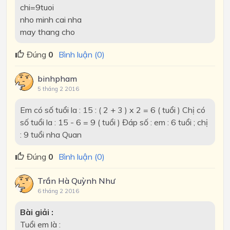
chi=9tuoi
nho minh cai nha
may thang cho
Đúng
0
Bình luận (0)
binhpham
5 tháng 2 2016
Em có số tuổi la : 15 : ( 2 + 3 ) x 2 = 6 ( tuổi ) Chị có
số tuổi la : 15 - 6 = 9 ( tuổi ) Đáp số : em : 6 tuổi ; chị
: 9 tuổi nha Quan
Đúng
0
Bình luận (0)
Trần Hà Quỳnh Như
6 tháng 2 2016
Bài giải :
Tuổi em là :