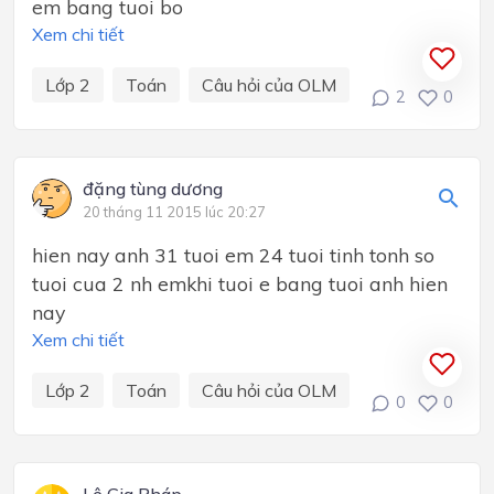
em bang tuoi bo
Xem chi tiết
Lớp 2
Toán
Câu hỏi của OLM
2
0
đặng tùng dương
20 tháng 11 2015 lúc 20:27
hien nay anh 31 tuoi em 24 tuoi tinh tonh so
tuoi cua 2 nh emkhi tuoi e bang tuoi anh hien
nay
Xem chi tiết
Lớp 2
Toán
Câu hỏi của OLM
0
0
Lê Gia Pháp