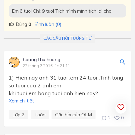
Em:6 tuoi Chi: 9 tuoi Tích mình mình tích lại cho
Đúng
0
Bình luận (0)
CÁC CÂU HỎI TƯƠNG TỰ
hoang thu huong
22 tháng 2 2016 lúc 21:11
1) Hien nay anh 31 tuoi ,em 24 tuoi .Tinh tong
so tuoi cua 2 anh em
khi tuoi em bang tuoi anh hien nay?
Xem chi tiết
Lớp 2
Toán
Câu hỏi của OLM
2
0