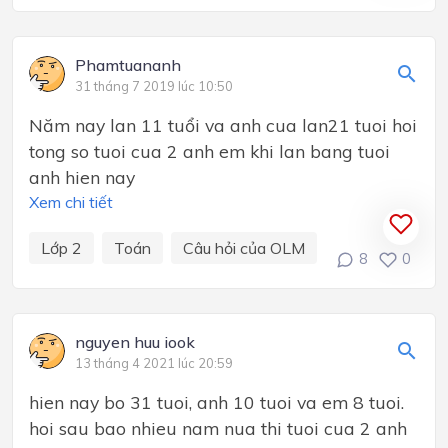
Phamtuananh
31 tháng 7 2019 lúc 10:50
Năm nay lan 11 tuổi va anh cua lan21 tuoi hoi
tong so tuoi cua 2 anh em khi lan bang tuoi
anh hien nay
Xem chi tiết
Lớp 2
Toán
Câu hỏi của OLM
8
0
nguyen huu iook
13 tháng 4 2021 lúc 20:59
hien nay bo 31 tuoi, anh 10 tuoi va em 8 tuoi.
hoi sau bao nhieu nam nua thi tuoi cua 2 anh