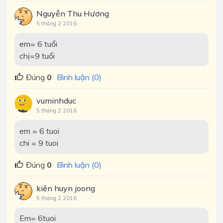
Nguyễn Thu Hương
5 tháng 2 2016
em= 6 tuổi
chị=9 tuổi
Đúng
0
Bình luận (0)
vuminhduc
5 tháng 2 2016
em = 6 tuoi
chi = 9 tuoi
Đúng
0
Bình luận (0)
kiên huyn joong
5 tháng 2 2016
Em= 6tuoi