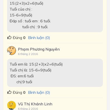
15:(2+3)x2=6(tuổi)
Tuổi của chị :
15-6=9(tuổi)
Đáp số : tuổi em : 6 tuổi.
tuổi chị : 9 tuổi.
Đúng
0
Bình luận (0)
Phạm Phương Nguyên
6 tháng 2 2016
Tuổi em là: 15:(2+3)x2=6(tuổi)
Tuổi chị là: 15-6=9(tuổi)
ĐS: em:6 tuổi
chị:9 tuổi
Đúng
0
Bình luận (0)
Vũ Thị Khánh Linh
6 tháng 2 2016