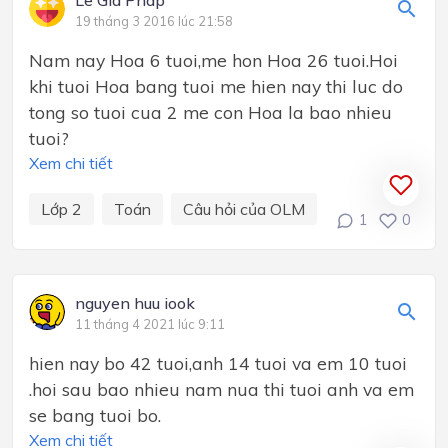
19 tháng 3 2016 lúc 21:58
Nam nay Hoa 6 tuoi,me hon Hoa 26 tuoi.Hoi
khi tuoi Hoa bang tuoi me hien nay thi luc do
tong so tuoi cua 2 me con Hoa la bao nhieu
tuoi?
Xem chi tiết
Lớp 2
Toán
Câu hỏi của OLM
1
0
nguyen huu iook
11 tháng 4 2021 lúc 9:11
hien nay bo 42 tuoi,anh 14 tuoi va em 10 tuoi
.hoi sau bao nhieu nam nua thi tuoi anh va em
se bang tuoi bo.
Xem chi tiết