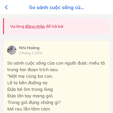
So sánh cuộc sống củ...
Vui lòng
đăng nhập
để hỏi bài
Nhi Hoàng
2 tháng 2 2024
So sánh cuộc sống của con người được miêu tả
trong hai đoạn trích sau:
"Một mẹ cùng ba con,
Lê la bên đường nọ
Đứa bé ôm trong lòng
Đứa lớn tay mang giỏ.
Trong giỏ đựng những gì?
Mớ rau lẫn tấm cám