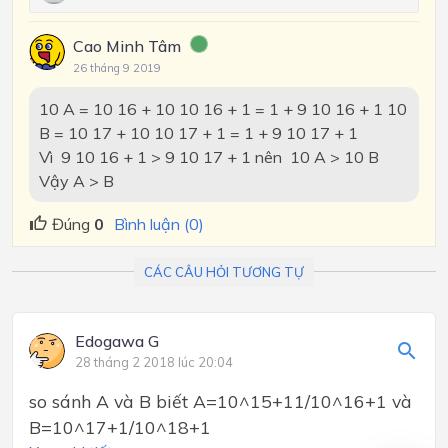
Cao Minh Tâm
26 tháng 9 2019
10 A = 10 16 + 10 10 16 + 1 = 1 + 9 10 16 + 1 10
B = 10 17 + 10 10 17 + 1 = 1 + 9 10 17 + 1
Vì 9 10 16 + 1 > 9 10 17 + 1 nên 10 A > 10 B
Vậy A > B
Đúng
0
Bình luận (0)
CÁC CÂU HỎI TƯƠNG TỰ
Edogawa G
28 tháng 2 2018 lúc 20:04
so sánh A và B biết A=10^15+11/10^16+1 và
B=10^17+1/10^18+1