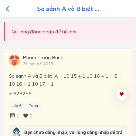
So sánh A và B biết ...
Vui lòng
đăng nhập
để hỏi bài
Pham Trong Bach
26 tháng 9 2019
So sánh A và B biết A = 10 15 + 1 10 16 + 1 ; B =
10 16 + 1 10 17 + 1
id:628256
Lớp 6
Toán
1
0