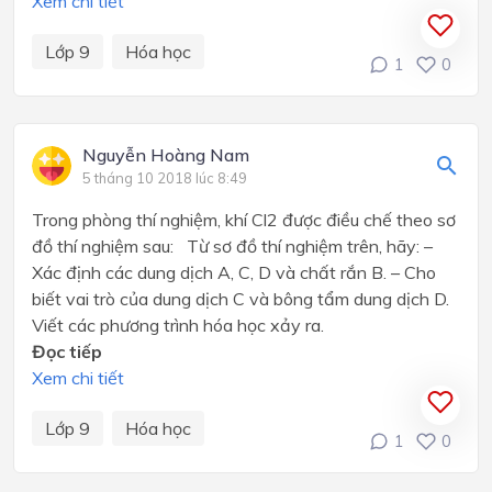
Xem chi tiết
Lớp 9
Hóa học
1
0
Nguyễn Hoàng Nam
5 tháng 10 2018 lúc 8:49
Trong phòng thí nghiệm, khí Cl2 được điều chế theo sơ
đồ thí nghiệm sau: Từ sơ đồ thí nghiệm trên, hãy: –
Xác định các dung dịch A, C, D và chất rắn B. – Cho
biết vai trò của dung dịch C và bông tẩm dung dịch D.
Viết các phương trình hóa học xảy ra.
Đọc tiếp
Xem chi tiết
Lớp 9
Hóa học
1
0