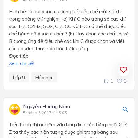
Hình bên là bộ dụng cụ dùng để điều chế một số khí
trong phòng thí nghiệm. (a) Khí C nào trong số các khí
sau: H2, C2H2, SO2, Cl2, CO và HCl có thể được điều
chế bằng bộ dụng cụ bên? (b) Hãy chọn các chất A và
B tương ứng để điều chế các khí C được chọn và viết
các phương trình hóa học tương ứng.
Đọc tiếp
Xem chi tiết
Lớp 9
Hóa học
1
0
Nguyễn Hoàng Nam
5 tháng 3 2017 lúc 5:05
Tiến hành thí nghiệm với dung dịch của từng muối X, Y,
Z ta thấy các hiện tượng được ghi trong bảng sau: