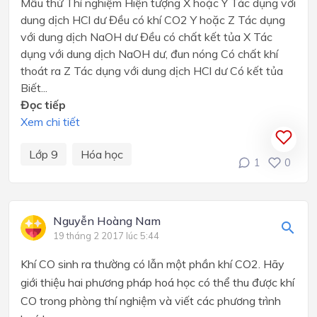
Mẫu thử Thí nghiệm Hiện tượng X hoặc Y Tác dụng với
dung dịch HCl dư Đều có khí CO2 Y hoặc Z Tác dụng
với dung dịch NaOH dư Đều có chất kết tủa X Tác
dụng với dung dịch NaOH dư, đun nóng Có chất khí
thoát ra Z Tác dụng với dung dịch HCl dư Có kết tủa
Biết...
Đọc tiếp
Xem chi tiết
Lớp 9
Hóa học
1
0
Nguyễn Hoàng Nam
19 tháng 2 2017 lúc 5:44
Khí CO sinh ra thường có lẫn một phần khí CO
2
. Hãy
giới thiệu hai phương pháp hoá học có thể thu được khí
CO trong phòng thí nghiệm và viết các phương trình