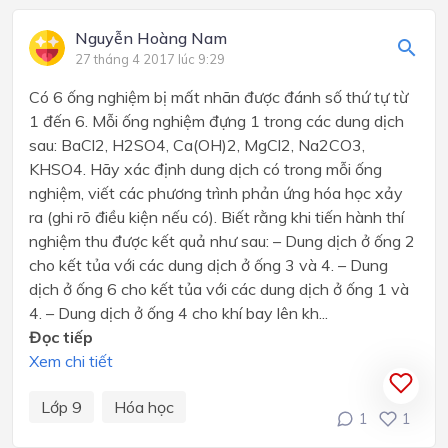
Nguyễn Hoàng Nam
27 tháng 4 2017 lúc 9:29
Có 6 ống nghiệm bị mất nhãn được đánh số thứ tự từ
1 đến 6. Mỗi ống nghiệm đựng 1 trong các dung dịch
sau: BaCl2, H2SO4, Ca(OH)2, MgCl2, Na2CO3,
KHSO4. Hãy xác định dung dịch có trong mỗi ống
nghiệm, viết các phương trình phản ứng hóa học xảy
ra (ghi rõ điều kiện nếu có). Biết rằng khi tiến hành thí
nghiệm thu được kết quả như sau: – Dung dịch ở ống 2
cho kết tủa với các dung dịch ở ống 3 và 4. – Dung
dịch ở ống 6 cho kết tủa với các dung dịch ở ống 1 và
4. – Dung dịch ở ống 4 cho khí bay lên kh...
Đọc tiếp
Xem chi tiết
Lớp 9
Hóa học
1
1