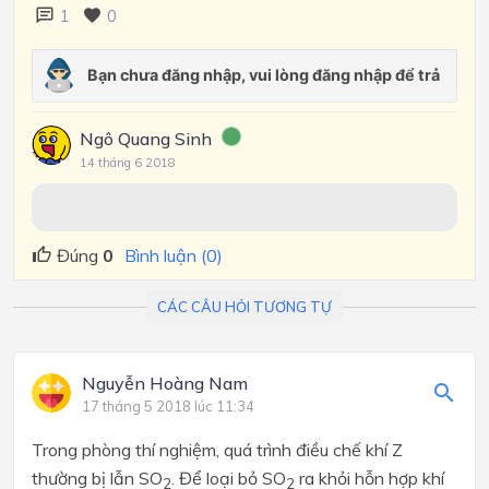
1
0
Ngô Quang Sinh
14 tháng 6 2018
Đúng
0
Bình luận (0)
CÁC CÂU HỎI TƯƠNG TỰ
Nguyễn Hoàng Nam
17 tháng 5 2018 lúc 11:34
Trong phòng thí nghiệm, quá trình điều chế khí Z
thường bị lẫn SO
. Để loại bỏ SO
ra khỏi hỗn hợp khí
2
2