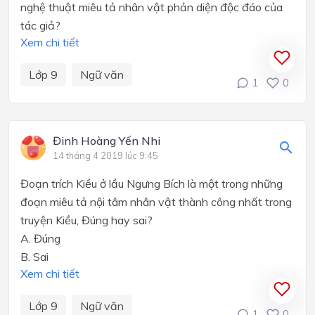
nghệ thuật miêu tả nhân vật phản diện độc đáo của
tác giả?
Xem chi tiết
Lớp 9
Ngữ văn
1
0
Đinh Hoàng Yến Nhi
14 tháng 4 2019 lúc 9:45
Đoạn trích Kiều ở lầu Ngưng Bích là một trong những
đoạn miêu tả nội tâm nhân vật thành công nhất trong
truyện Kiều, Đúng hay sai?
A.
Đúng
B.
Sai
Xem chi tiết
Lớp 9
Ngữ văn
1
0