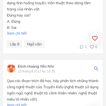
dựng tình huống truyện, trần thuật theo dòng tâm
trạng của nhân vật.
Đúng hay sai?
A.
Đúng
B.
Sai
Xem chi tiết
Lớp 9
Ngữ văn
1
0
Đinh Hoàng Yến Nhi
22 tháng 8 2017 lúc 15:35
Qua các đoạn trích đã học, hãy phân tích những thành
công nghệ thuật của
Truyện Kiều
(nghệ thuật sử dụng
ngôn ngữ, nghệ thuật tả cảnh thiên nhiên, nghệ thuật
miêu tả nhân vật).
Xem chi tiết