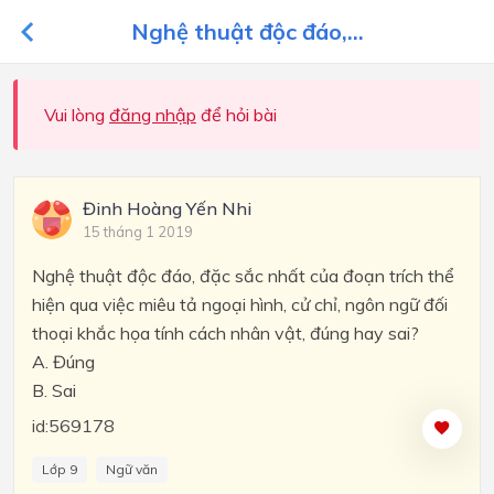
Nghệ thuật độc đáo,...
Vui lòng
đăng nhập
để hỏi bài
Đinh Hoàng Yến Nhi
15 tháng 1 2019
Nghệ thuật độc đáo, đặc sắc nhất của đoạn trích thể
hiện qua việc miêu tả ngoại hình, cử chỉ, ngôn ngữ đối
thoại khắc họa tính cách nhân vật, đúng hay sai?
A.
Đúng
B.
Sai
id:569178
Lớp 9
Ngữ văn