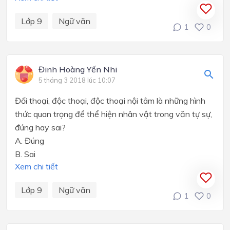
Lớp 9
Ngữ văn
1
0
Đinh Hoàng Yến Nhi
5 tháng 3 2018 lúc 10:07
Đối thoại, độc thoại, độc thoại nội tâm là những hình
thức quan trọng để thể hiện nhân vật trong văn tự sự,
đúng hay sai?
A.
Đúng
B.
Sai
Xem chi tiết
Lớp 9
Ngữ văn
1
0