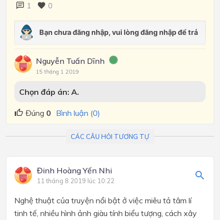
1
0
Nguyễn Tuấn Dĩnh
15 tháng 1 2019
Chọn đáp án:
A.
Đúng
0
Bình luận (0)
CÁC CÂU HỎI TƯƠNG TỰ
Đinh Hoàng Yến Nhi
11 tháng 8 2019 lúc 10:22
Nghệ thuật của truyện nổi bật ở việc miêu tả tâm lí
tinh tế, nhiều hình ảnh giàu tính biểu tượng, cách xây