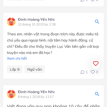
Đinh Hoàng Yến Nhi
21 tháng 10 2019 lúc 2:38
Theo em, nhân vật trong đoạn trích này được miêu tả
chủ yếu qua ngoại hình, nội tâm hay hành động, cử
chỉ? Điều đó cho thấy truyện Lục Vân tiên gần với loại
truyện nào mà em đã học?
Xem chi tiết
Lớp 9
Ngữ văn
1
0
Đinh Hoàng Yến Nhi
8 tháng 1 2018 lúc 11:57
Viết đoạn văn quy nạp khoảng 10 câu để phân