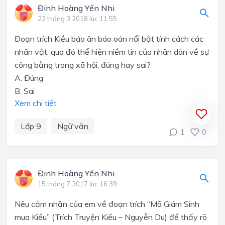
Đinh Hoàng Yến Nhi
22 tháng 3 2018 lúc 11:55
Đoạn trích Kiều báo ân báo oán nổi bật tính cách các
nhân vật, qua đó thể hiện niềm tin của nhân dân về sự
công bằng trong xã hội, đúng hay sai?
A.
Đúng
B.
Sai
Xem chi tiết
Lớp 9
Ngữ văn
1
0
Đinh Hoàng Yến Nhi
15 tháng 7 2017 lúc 16:39
Nêu cảm nhận của em về đoạn trích “Mã Giám Sinh
mua Kiều” (Trích Truyện Kiều – Nguyễn Du) để thấy rõ