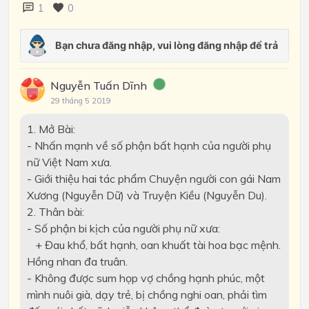
1
0
Nguyễn Tuấn Dĩnh
29 tháng 5 2019
1. Mở Bài:
- Nhấn mạnh về số phận bất hạnh của người phụ
nữ Việt Nam xưa.
- Giới thiệu hai tác phẩm Chuyện người con gái Nam
Xương (Nguyễn Dữ) và Truyện Kiều (Nguyễn Du).
2. Thân bài:
- Số phận bi kịch của người phụ nữ xưa:
+ Đau khổ, bất hạnh, oan khuất tài hoa bạc mệnh.
Hồng nhan đa truân.
- Không được sum họp vợ chồng hạnh phúc, một
mình nuôi già, dạy trẻ, bị chồng nghi oan, phải tìm