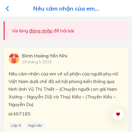
Nêu cảm nhận của em...
Vui lòng
đăng nhập
để hỏi bài
Đinh Hoàng Yến Nhi
29 tháng 5 2019
Nêu cảm nhận của em về số phận của người phụ nữ
Việt Nam dưới chế độ xã hội phong kiến thông qua
hình ảnh Vũ Thị Thiết – (Chuyện người con gái Nam
Xương – Nguyễn Dữ) và Thuý Kiều – (Truyện Kiều –
Nguyễn Du).
id:467185
Lớp 9
Ngữ văn