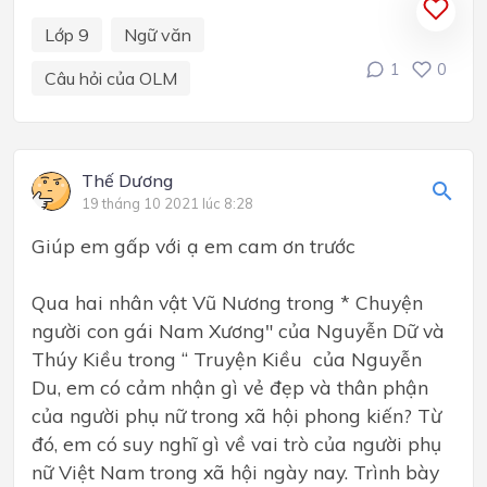
Lớp 9
Ngữ văn
1
0
Câu hỏi của OLM
Thế Dương
19 tháng 10 2021 lúc 8:28
Giúp em gấp với ạ em cam ơn trước
Qua hai nhân vật Vũ Nương trong * Chuyện
người con gái Nam Xương" của Nguyễn Dữ và
Thúy Kiều trong “ Truyện Kiều của Nguyễn
Du, em có cảm nhận gì vẻ đẹp và thân phận
của người phụ nữ trong xã hội phong kiến? Từ
đó, em có suy nghĩ gì về vai trò của người phụ
nữ Việt Nam trong xã hội ngày nay. Trình bày