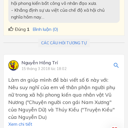
hội phong kiến bất công vô nhân đạo xưa.
- Khẳng định sự ưu việt của chế độ xã hội chủ
nghĩa hôm nay…
Đúng
1
Bình luận (0)
CÁC CÂU HỎI TƯƠNG TỰ
Nguyễn Hồng Trí
15 tháng 3 2018 lúc 18:02
Làm ơn giúp mình đề bài viết số 6 này với:
Nêu suy nghĩ của em về thân phận người phụ
nữ trong xã hội phong kiến qua nhân vật Vũ
Nương ("Chuyện người con gái Nam Xương"
của Nguyễn Dữ) và Thúy Kiều ("Truyện Kiều"
của Nguyễn Du)
Xem chi tiết