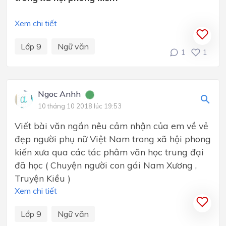
Xem chi tiết
Lớp 9
Ngữ văn
1
1
Ngoc Anhh
10 tháng 10 2018 lúc 19:53
Viết bài văn ngắn nêu cảm nhận của em về vẻ
đẹp người phụ nữ Việt Nam trong xã hội phong
kiến xưa qua các tác phâm văn học trung đại
đã học ( Chuyện người con gái Nam Xương ,
Truyện Kiều )
Xem chi tiết
Lớp 9
Ngữ văn