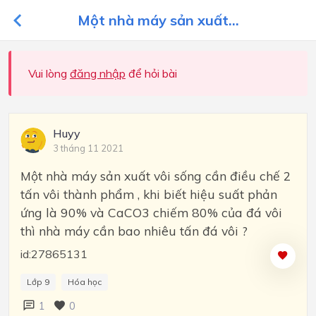
Một nhà máy sản xuất...
Vui lòng
đăng nhập
để hỏi bài
Huyy
3 tháng 11 2021
Một nhà máy sản xuất vôi sống cần điều chế 2
tấn vôi thành phẩm , khi biết hiệu suất phản
ứng là 90% và CaCO3 chiếm 80% của đá vôi
thì nhà máy cần bao nhiêu tấn đá vôi ?
id:27865131
Lớp 9
Hóa học
1
0