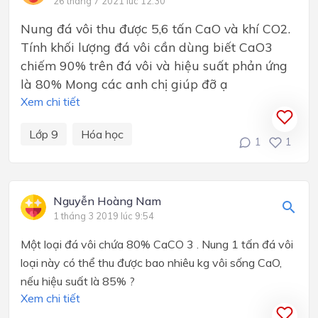
26 tháng 7 2021 lúc 12:30
Nung đá vôi thu được 5,6 tấn CaO và khí CO2.
Tính khối lượng đá vôi cần dùng biết CaO3
chiếm 90% trên đá vôi và hiệu suất phản ứng
là 80% Mong các anh chị giúp đỡ ạ
Xem chi tiết
Lớp 9
Hóa học
1
1
Nguyễn Hoàng Nam
1 tháng 3 2019 lúc 9:54
Một loại đá vôi chứa 80%
CaCO 3
. Nung 1 tấn đá vôi
loại này có thể thu được bao nhiêu kg vôi sống CaO,
nếu hiệu suất là 85% ?
Xem chi tiết