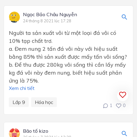
Ngọc Bảo Châu Nguyễn
24 tháng 8 2021 lúc 17:28
Người ta sản xuất vôi từ một loại đá vôi có
10% tạp chất trơ.
a. Đem nung 2 tấn đá vôi này với hiệu suất
bằng 85% thì sản xuất được mấy tấn vôi sống?
b. Để thu được 280kg vôi sống thì cần lấy mấy
kg đá vôi này đem nung, biết hiệu suất phản
ứng là 75%.
Xem chi tiết
Lớp 9
Hóa học
1
0
Bão tố kizo