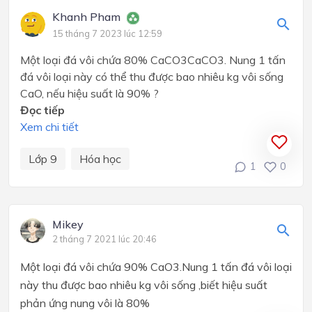
Khanh Pham
15 tháng 7 2023 lúc 12:59
Một loại đá vôi chứa 80% CaCO3CaCO3. Nung 1 tấn
đá vôi loại này có thể thu được bao nhiêu kg vôi sống
CaO, nếu hiệu suất là 90% ?
Đọc tiếp
Xem chi tiết
Lớp 9
Hóa học
1
0
Mikey
2 tháng 7 2021 lúc 20:46
Một loại đá vôi chứa 90% CaO3.Nung 1 tấn đá vôi loại
này thu được bao nhiêu kg vôi sống ,biết hiệu suất
phản ứng nung vôi là 80%