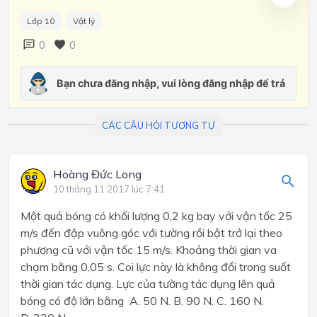
Lớp 10
Vật lý
0
0
CÁC CÂU HỎI TƯƠNG TỰ
Hoàng Đức Long
10 tháng 11 2017 lúc 7:41
Một quả bóng có khối lượng 0,2 kg bay với vận tốc 25
m/s đến đập vuông góc với tường rồi bật trở lại theo
phương cũ với vận tốc 15 m/s. Khoảng thời gian va
chạm bằng 0,05 s. Coi lực này là không đổi trong suốt
thời gian tác dụng. Lực của tường tác dụng lên quả
bóng có độ lớn bằng A. 50 N. B. 90 N. C. 160 N.