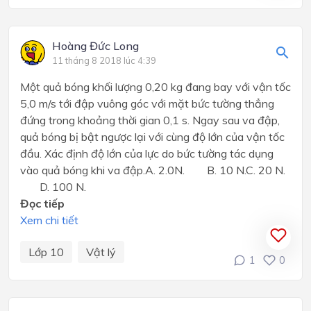
Hoàng Đức Long
11 tháng 8 2018 lúc 4:39
Một quả bóng khối lượng 0,20 kg đang bay với vận tốc
5,0 m/s tới đập vuông góc với mặt bức tường thẳng
đứng trong khoảng thời gian 0,1 s. Ngay sau va đập,
quả bóng bị bật ngược lại với cùng độ lớn của vận tốc
đầu. Xác định độ lớn của lực do bức tường tác dụng
vào quả bóng khi va đập.A. 2.0N. B. 10 N.C. 20 N.
D. 100 N.
Đọc tiếp
Xem chi tiết
Lớp 10
Vật lý
1
0