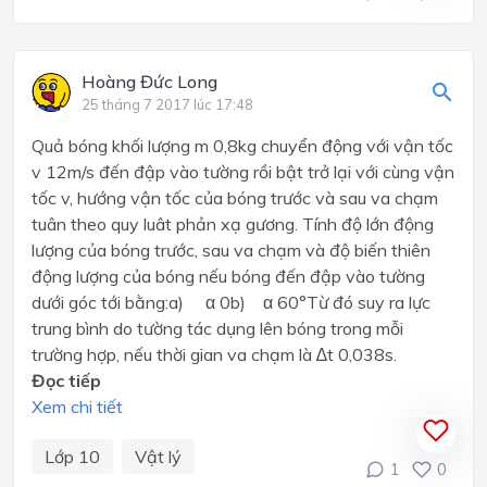
Hoàng Đức Long
25 tháng 7 2017 lúc 17:48
Quả bóng khối lượng m 0,8kg chuyển động với vận tốc
v 12m/s đến đập vào tường rồi bật trở lại với cùng vận
tốc v, hướng vận tốc của bóng trước và sau va chạm
tuân theo quy luât phản xạ gương. Tính độ lớn động
lượng của bóng trước, sau va chạm và độ biến thiên
động lượng của bóng nếu bóng đến đập vào tường
dưới góc tới bằng:a) α 0b) α 60°Từ đó suy ra lực
trung bình do tường tác dụng lên bóng trong mỗi
trường hợp, nếu thời gian va chạm là ∆t 0,038s.
Đọc tiếp
Xem chi tiết
Lớp 10
Vật lý
1
0