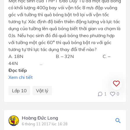
Một học sinh của THPT Đào Duy Từ đá một quả bóng
có khối lượng 400g bay vói vận tốc 8 m/s đập vuông
góc với tường thì quả bóng bật trở lại với vận tốc
tương tự. Xác định độ biến thiên động lượng và lực tác
dụng của tường lên quả bóng biết thời gian va chạm là
0,ls. Nếu học sinh đó đá quả bóng theo phương hợp
với tường một góc 60° thì quả bóng bật ra với góc
tương tự thì lực tác dụng thay đổi thế nào?
A. 18N B. – 32N C. –
44N ...
Đọc tiếp
Xem chi tiết
Lớp 10
Vật lý
1
0
Hoàng Đức Long
6 tháng 11 2017 lúc 16:28