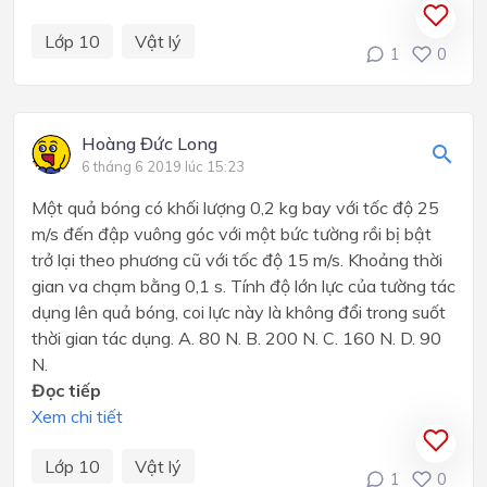
Lớp 10
Vật lý
1
0
Hoàng Đức Long
6 tháng 6 2019 lúc 15:23
Một quả bóng có khối lượng 0,2 kg bay với tốc độ 25
m/s đến đập vuông góc với một bức tường rồi bị bật
trở lại theo phương cũ với tốc độ 15 m/s. Khoảng thời
gian va chạm bằng 0,1 s. Tính độ lớn lực của tường tác
dụng lên quả bóng, coi lực này là không đổi trong suốt
thời gian tác dụng. A. 80 N. B. 200 N. C. 160 N. D. 90
N.
Đọc tiếp
Xem chi tiết
Lớp 10
Vật lý
1
0