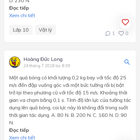
D. 230 N.
Đọc tiếp
Xem chi tiết
Lớp 10
Vật lý
1
0
Hoàng Đức Long
24 tháng 7 2018 lúc 8:09
Một quả bóng có khối lượng 0,2 kg bay với tốc độ 25
m/s đến đập vuông góc với một bức tường rồi bị bật
trở lại theo phương cũ với tốc độ 15 m/s. Khoảng thời
gian va chạm bằng 0,1 s. Tính độ lớn lực của tường tác
dụng lên quả bóng, coi lực này là không đổi trong suốt
thời gian tác dụng. A. 80 N. B. 200 N. C. 160 N. D. 90
N.
Đọc tiếp
Xem chi tiết