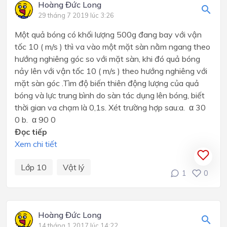
Hoàng Đức Long
29 tháng 7 2019 lúc 3:26
Một quả bóng có khối lượng 500g đang bay với vận
tốc 10 ( m/s ) thì va vào một mặt sàn nằm ngang theo
hướng nghiêng góc so với mặt sàn, khi đó quả bóng
nảy lên với vận tốc 10 ( m/s ) theo hướng nghiêng với
mặt sàn góc .Tìm độ biến thiên động lượng của quả
bóng và lực trung bình do sàn tác dụng lên bóng, biết
thời gian va chạm là 0,1s. Xét trường hợp sau:a. α 30
0 b. α 90 0
Đọc tiếp
Xem chi tiết
Lớp 10
Vật lý
1
0
Hoàng Đức Long
14 tháng 1 2017 lúc 14:22