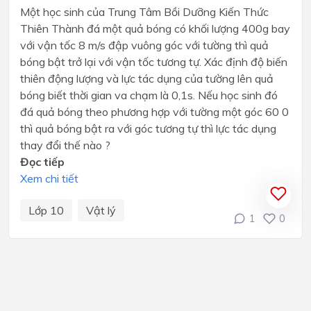
Một học sinh của Trung Tâm Bồi Dưỡng Kiến Thức
Thiên Thành đá một quả bóng có khối lượng 400g bay
với vận tốc 8 m/s đập vuông góc với tường thì quả
bóng bật trở lại với vận tốc tương tự. Xác định độ biến
thiên động lượng và lực tác dụng của tường lên quả
bóng biết thời gian va chạm là 0,1s. Nếu học sinh đó
đá quả bóng theo phương hợp với tường một góc 60 0
thì quả bóng bật ra với góc tương tự thì lực tác dụng
thay đổi thế nào ?
Đọc tiếp
Xem chi tiết
Lớp 10
Vật lý
1
0