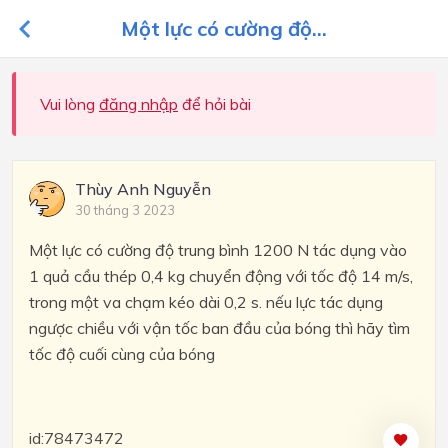
Một lực có cường độ...
Vui lòng
đăng nhập
để hỏi bài
Thùy Anh Nguyễn
30 tháng 3 2023
Một lực có cường độ trung bình 1200 N tác dụng vào
1 quả cầu thép 0,4 kg chuyển động với tốc độ 14 m/s,
trong một va chạm kéo dài 0,2 s. nếu lực tác dụng
ngược chiều với vận tốc ban đầu của bóng thì hãy tìm
tốc độ cuối cùng của bóng
id:78473472