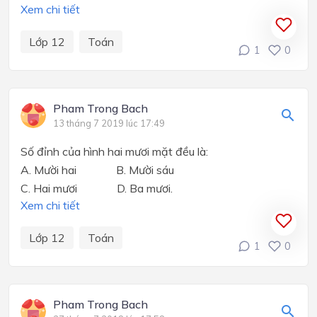
Xem chi tiết
Lớp 12
Toán
1
0
Pham Trong Bach
13 tháng 7 2019 lúc 17:49
Số đỉnh của hình hai mươi mặt đều là:
A. Mười hai B. Mười sáu
C. Hai mươi D. Ba mươi.
Xem chi tiết
Lớp 12
Toán
1
0
Pham Trong Bach