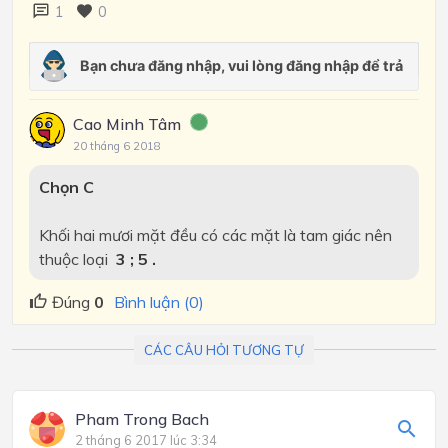
1
0
Cao Minh Tâm
20 tháng 6 2018
Chọn C
Khối hai mươi mặt đều có các mặt là tam giác nên
thuộc loại
3 ; 5 .
Đúng
0
Bình luận (0)
CÁC CÂU HỎI TƯƠNG TỰ
Pham Trong Bach
2 tháng 6 2017 lúc 3:34