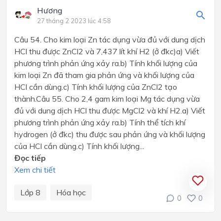
Hương
27 tháng 2 2023 lúc 4:58
Câu 54. Cho kim loại Zn tác dụng vừa đủ với dung dịch
HCl thu được ZnCl2 và 7,437 lít khí H2 (ở đkc)a) Viết
phương trình phản ứng xảy ra.b) Tính khối lượng của
kim loại Zn đã tham gia phản ứng và khối lượng của
HCl cần dùng.c) Tính khối lượng của ZnCl2 tạo
thành.Câu 55. Cho 2,4 gam kim loại Mg tác dụng vừa
đủ với dung dịch HCl thu được MgCl2 và khí H2.a) Viết
phương trình phản ứng xảy ra.b) Tính thể tích khí
hydrogen (ở đkc) thu được sau phản ứng và khối lượng
của HCl cần dùng.c) Tính khối lượng...
Đọc tiếp
Xem chi tiết
Lớp 8
Hóa học
0
0