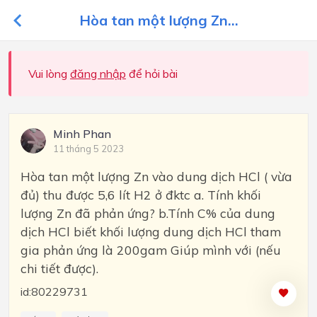
Hòa tan một lượng Zn...
Vui lòng
đăng nhập
để hỏi bài
Minh Phan
11 tháng 5 2023
Hòa tan một lượng Zn vào dung dịch HCl ( vừa
đủ) thu được 5,6 lít H2 ở đktc a. Tính khối
lượng Zn đã phản ứng? b.Tính C% của dung
dịch HCl biết khối lượng dung dịch HCl tham
gia phản ứng là 200gam Giúp mình với (nếu
chi tiết được).
id:80229731