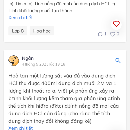
a) Tìm m b) Tính nồng độ mol của dung dịch HCL c)
Tính khối lượng muối tạo thành
Xem chi tiết
Lớp 8
Hóa học
1
0
Ngân
4 tháng 5 2023 lúc 19:18
Hoà tan một lượng sắt vừa đủ vào dung dịch
HCl thu được 400ml dung dịch muối 2M và 1
lượng khí thoát ra a. Viết pt phản ứng xảy ra
b.tính khối lượng kẽm tham gia phản ứng c.tính
thể tích khí hiđro (đktc) d.tính nồng độ mol của
dung dịch HCl cần dùng (cho rằng thể tích
dung dịch thay đổi không đáng kể)
Xem chi tiết