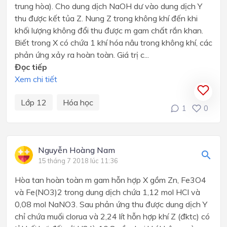
trung hòa). Cho dung dịch NaOH dư vào dung dịch Y
thu được kết tủa Z. Nung Z trong không khí đến khi
khối lượng không đổi thu được m gam chất rắn khan.
Biết trong X có chứa 1 khí hóa nâu trong không khí, các
phản ứng xảy ra hoàn toàn. Giá trị c...
Đọc tiếp
Xem chi tiết
Lớp 12
Hóa học
1
0
Nguyễn Hoàng Nam
15 tháng 7 2018 lúc 11:36
Hòa tan hoàn toàn m gam hỗn hợp X gồm Zn, Fe3O4
và Fe(NO3)2 trong dung dịch chứa 1,12 mol HCl và
0,08 mol NaNO3. Sau phản ứng thu được dung dịch Y
chỉ chứa muối clorua và 2,24 lít hỗn hợp khí Z (đktc) có