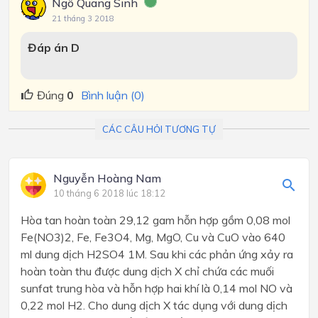
Ngô Quang Sinh
21 tháng 3 2018
Đáp án D
Đúng
0
Bình luận (0)
CÁC CÂU HỎI TƯƠNG TỰ
Nguyễn Hoàng Nam
10 tháng 6 2018 lúc 18:12
Hòa tan hoàn toàn 29,12 gam hỗn hợp gồm 0,08 mol
Fe(NO3)2, Fe, Fe3O4, Mg, MgO, Cu và CuO vào 640
ml dung dịch H2SO4 1M. Sau khi các phản ứng xảy ra
hoàn toàn thu được dung dịch X chỉ chứa các muối
sunfat trung hòa và hỗn hợp hai khí là 0,14 mol NO và
0,22 mol H2. Cho dung dịch X tác dụng với dung dịch