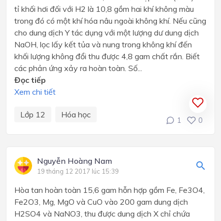
tỉ khối hơi đối với H2 là 10,8 gồm hai khí không màu
trong đó có một khí hóa nâu ngoài không khí. Nếu cũng
cho dung dịch Y tác dụng với một lượng dư dung dịch
NaOH, lọc lấy kết tủa và nung trong không khí đến
khối lượng không đổi thu được 4,8 gam chất rắn. Biết
các phản ứng xảy ra hoàn toàn. Số...
Đọc tiếp
Xem chi tiết
Lớp 12
Hóa học
1
0
Nguyễn Hoàng Nam
19 tháng 12 2017 lúc 15:39
Hòa tan hoàn toàn 15,6 gam hỗn hợp gồm Fe, Fe3O4,
Fe2O3, Mg, MgO và CuO vào 200 gam dung dịch
H2SO4 và NaNO3, thu được dung dịch X chỉ chứa