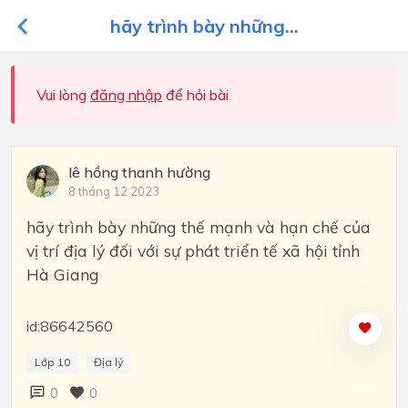
hãy trình bày những...
Vui lòng
đăng nhập
để hỏi bài
lê hồng thanh hường
8 tháng 12 2023
hãy trình bày những thế mạnh và hạn chế của
vị trí địa lý đối với sự phát triển tế xã hội tỉnh
Hà Giang
id:86642560
Lớp 10
Địa lý
0
0