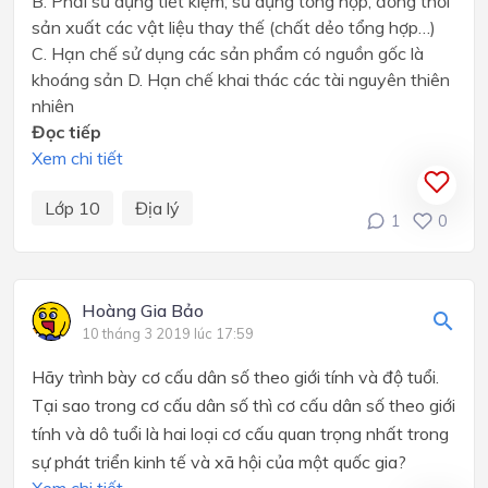
B. Phải sử dụng tiết kiệm; sử dụng tổng hợp, đồng thời
sản xuất các vật liệu thay thế (chất dẻo tổng hợp…)
C. Hạn chế sử dụng các sản phẩm có nguồn gốc là
khoáng sản D. Hạn chế khai thác các tài nguyên thiên
nhiên
Đọc tiếp
Xem chi tiết
Lớp 10
Địa lý
1
0
Hoàng Gia Bảo
10 tháng 3 2019 lúc 17:59
Hãy trình bày cơ cấu dân số theo giới tính và độ tuổi.
Tại sao trong cơ cấu dân số thì cơ cấu dân số theo giới
tính và dô tuổi là hai loại cơ cấu quan trọng nhất trong
sự phát triển kinh tế và xã hội của một quốc gia?