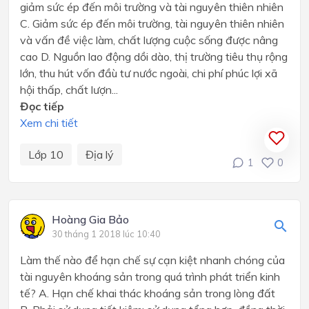
giảm sức ép đến môi trường và tài nguyên thiên nhiên
C. Giảm sức ép đến môi trường, tài nguyên thiên nhiên
và vấn đề việc làm, chất lượng cuộc sống được nâng
cao D. Nguồn lao động dồi dào, thị trường tiêu thụ rộng
lớn, thu hút vốn đầù tư nước ngoài, chi phí phúc lợi xã
hội thấp, chất lượn...
Đọc tiếp
Xem chi tiết
Lớp 10
Địa lý
1
0
Hoàng Gia Bảo
30 tháng 1 2018 lúc 10:40
Làm thế nào để hạn chế sự cạn kiệt nhanh chóng của
tài nguyên khoáng sản trong quá trình phát triển kinh
tế? A. Hạn chế khai thác khoáng sản trong lòng đất