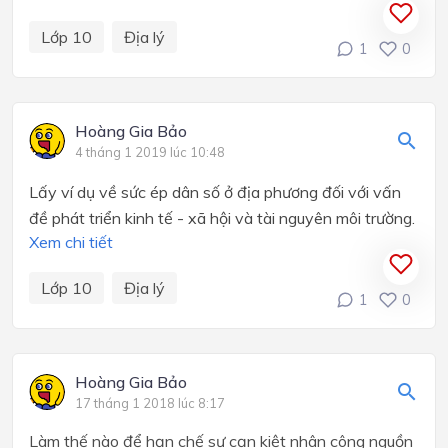
Lớp 10
Địa lý
1
0
Hoàng Gia Bảo
4 tháng 1 2019 lúc 10:48
Lấy ví dụ về sức ép dân số ở địa phương đối với vấn
đề phát triển kinh tế - xã hội và tài nguyên môi trường.
Xem chi tiết
Lớp 10
Địa lý
1
0
Hoàng Gia Bảo
17 tháng 1 2018 lúc 8:17
Làm thế nào để hạn chế sự cạn kiệt nhân công nguồn