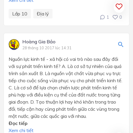
Xem chi tiết
Lớp 10
Địa lý
1
0
Hoàng Gia Bảo
28 tháng 10 2017 lúc 14:31
Nguồn lực kinh tế - xã hội có vai trò nào sau đây đối
với sự phát triển kinh tế? A. Là cơ sở tự nhiên của quá
trình sản xuất B. Là nguồn vật chất vừa phục vụ trực
tiếp cho cuộc sống vừa phục vụ cho phát triển kinh tế.
C. Là cơ sở để lựa chọn chiến lược phát triển kinh tế
phù hợp với điều kiện cụ thể của đất nước trong từng
giai đoạn. D. Tạo thuận lợi hay khó khăn trong trao
đổi, tiếp cận hay cùng phát triển giữa các vùng trong
một nước, giữa các quốc gia với nhau.
Đọc tiếp
Xem chi tiết