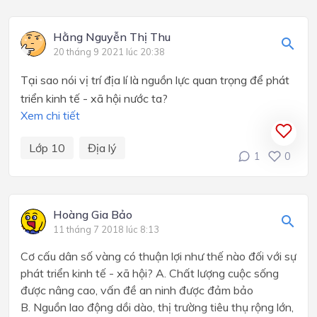
Hằng Nguyễn Thị Thu
20 tháng 9 2021 lúc 20:38
Tại sao nói vị trí địa lí là nguồn lực quan trọng để phát
triển kinh tế - xã hội nước ta?
Xem chi tiết
Lớp 10
Địa lý
1
0
Hoàng Gia Bảo
11 tháng 7 2018 lúc 8:13
Cơ cấu dân số vàng có thuận lợi như thế nào đối với sự
phát triển kinh tế - xã hội? A. Chất lượng cuộc sống
được nâng cao, vấn đề an ninh được đảm bảo
B. Nguồn lao động dồi dào, thị trường tiêu thụ rộng lớn,