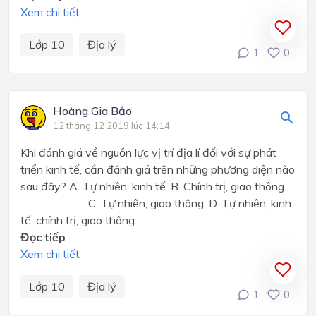
Xem chi tiết
Lớp 10
Địa lý
1
0
Hoàng Gia Bảo
12 tháng 12 2019 lúc 14:14
Khi đánh giá về nguồn lực vị trí địa lí đối với sự phát
triển kinh tế, cần đánh giá trên những phương diện nào
sau đây? A. Tự nhiên, kinh tế. B. Chính trị, giao thông.
C. Tự nhiên, giao thông. D. Tự nhiên, kinh
tế, chính trị, giao thông.
Đọc tiếp
Xem chi tiết
Lớp 10
Địa lý
1
0