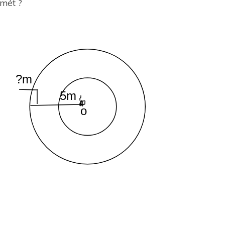
mét ?
?m
5m
o