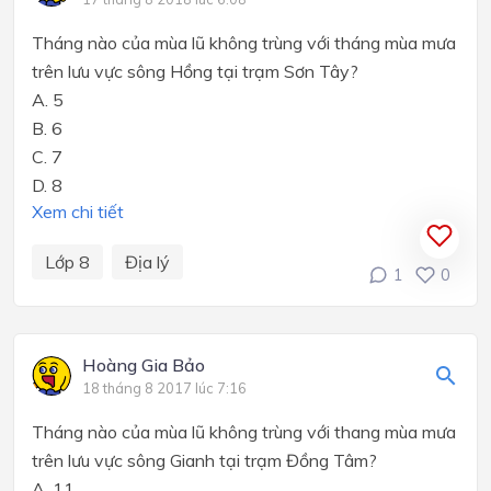
Tháng nào của mùa lũ không trùng với tháng mùa mưa
trên lưu vực sông Hồng tại trạm Sơn Tây?
A. 5
B. 6
C. 7
D. 8
Xem chi tiết
Lớp 8
Địa lý
1
0
Hoàng Gia Bảo
18 tháng 8 2017 lúc 7:16
Tháng nào của mùa lũ không trùng với thang mùa mưa
trên lưu vực sông Gianh tại trạm Đồng Tâm?
A. 11