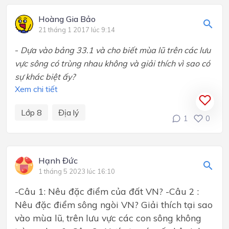
Hoàng Gia Bảo
21 tháng 1 2017 lúc 9:14
-
Dựa vào bảng 33.1 và cho biết mùa lũ trên các lưu
vực sông có trùng nhau không và giải thích vì sao có
sự khác biệt ấy?
Xem chi tiết
Lớp 8
Địa lý
1
0
Hạnh Đức
1 tháng 5 2023 lúc 16:10
-Câu 1: Nêu đặc điểm của đất VN? -Câu 2 :
Nêu đặc điểm sông ngòi VN? Giải thích tại sao
vào mùa lũ, trên lưu vực các con sông không