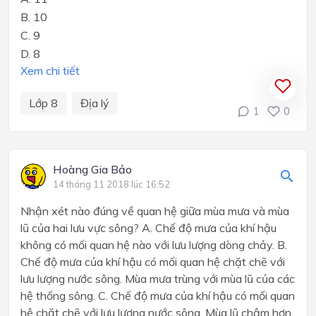
B. 10
C. 9
D. 8
Xem chi tiết
Lớp 8
Địa lý
1
0
Hoàng Gia Bảo
14 tháng 11 2018 lúc 16:52
Nhận xét nào đúng về quan hệ giữa mùa mưa và mùa
lũ của hai lưu vực sông? A. Chế độ mưa của khí hậu
không có mối quan hệ nào với lưu lượng dòng chảy. B.
Chế độ mưa của khí hậu có mối quan hệ chặt chẽ với
lưu lượng nước sông. Mùa mưa trùng với mùa lũ của các
hệ thống sông. C. Chế độ mưa của khí hậu có mối quan
hệ chặt chẽ với lưu lượng nước sông. Mùa lũ chậm hơn