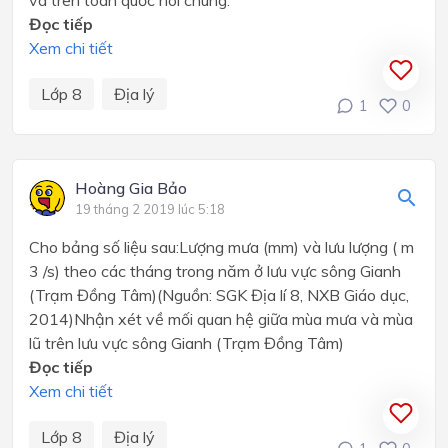
và trên toàn quốc nói chung.
Đọc tiếp
Xem chi tiết
Lớp 8
Địa lý
1
0
Hoàng Gia Bảo
19 tháng 2 2019 lúc 5:18
Cho bảng số liệu sau:Lượng mưa (mm) và lưu lượng ( m
3 /s) theo các tháng trong năm ở lưu vực sông Gianh
(Trạm Đồng Tâm)(Nguồn: SGK Địa lí 8, NXB Giáo dục,
2014)Nhận xét về mối quan hệ giữa mùa mưa và mùa
lũ trên lưu vực sông Gianh (Trạm Đồng Tâm)
Đọc tiếp
Xem chi tiết
Lớp 8
Địa lý