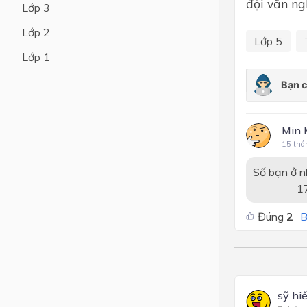
đội văn ng
Lớp 3
Lớp 4
Lớp 2
Lớp 5
Lớp 3
Lớp 1
Lớp 2
Lớp 1
Min 
15 thá
Số bạn ở n
17:50
Đúng
2
B
sỹ hi