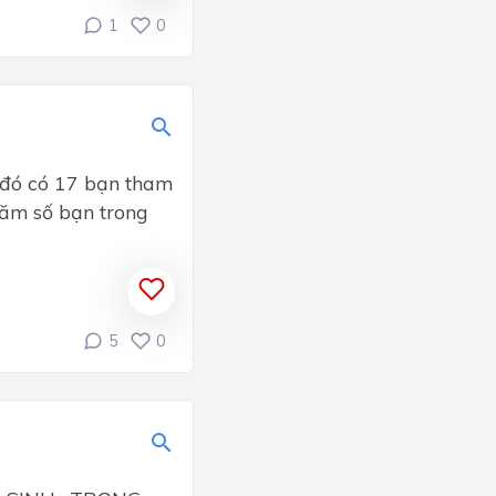
1
0
 đó có 17 bạn tham
ăm số bạn trong
5
0