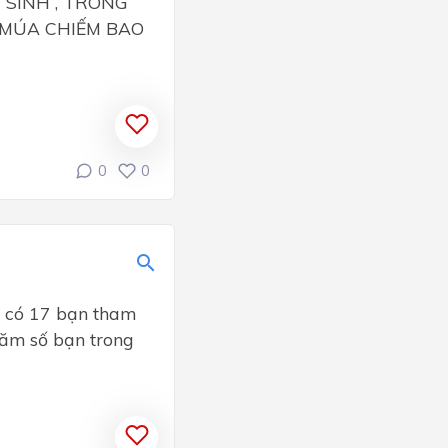
SINH , TRONG
 MÚA CHIẾM BAO
0
0
ó có 17 bạn tham
ăm số bạn trong