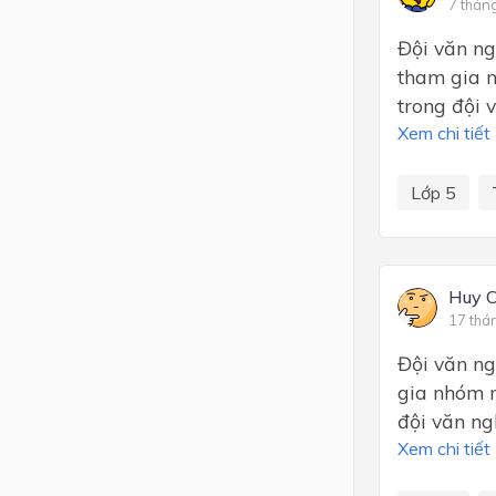
7 thán
Đội văn ng
tham gia 
trong đội 
Xem chi tiết
Lớp 5
Huy 
17 thá
Đội văn ng
gia nhóm 
đội văn ng
Xem chi tiết