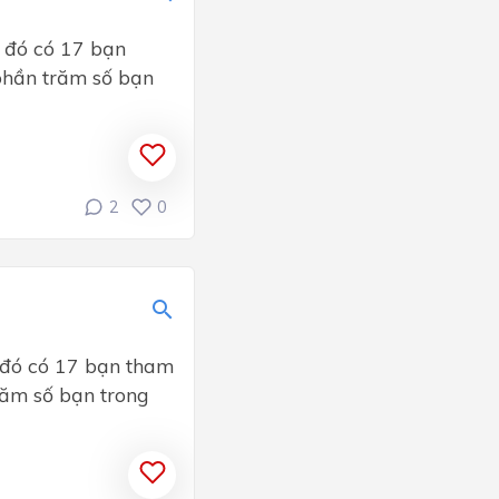
g đó có 17 bạn
phần trăm số bạn
2
0
 đó có 17 bạn tham
ăm số bạn trong