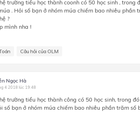
hệ trường tiểu học thành coonh có 50 học sinh , trong
múa . Hỏi số bạn ở nhóm múa chiếm bao nhiêu phần t
hệ ?
úp mình nha !
Toán
Câu hỏi của OLM
ễn Ngọc Hà
ng 4 2018 lúc 19:48
hệ trường tiểu học thành công có 50 học sinh, trong đ
ỏi số bạn ở nhóm múa chiếm bao nhiêu phần trăm số b