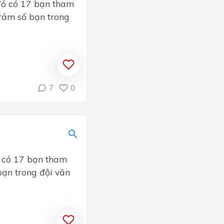
 đó có 17 bạn tham
rảm số bạn trong
7
0
ó có 17 bạn tham
ạn trong đội văn