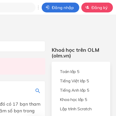
Đăng nhập
Đăng ký
i
ho câu hỏi của
BÀI HỌC
Khoá học trên OLM
(olm.vn)
Toán lớp 5
Tiếng Việt lớp 5
Tiếng Anh lớp 5
Khoa học lớp 5
 đó có 17 bạn tham
Lập trình Scratch
ăm số bạn trong