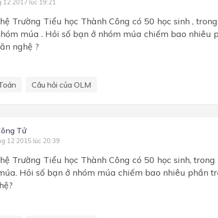
g 12 2017 lúc 19:21
hệ Trường Tiểu học Thành Công có 50 học sinh , tron
nhóm múa . Hỏi số bạn ở nhóm múa chiếm bao nhiêu 
văn nghệ ?
Toán
Câu hỏi của OLM
Công Tử
ng 12 2015 lúc 20:39
hệ Trường Tiểu học Thành Công có 50 học sinh, trong
múa. Hỏi số bạn ở nhóm múa chiếm bao nhiêu phần tr
hệ?