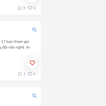
9
0
ó 17 bạn tham gia
 đội văn nghệ. Ai
3
0