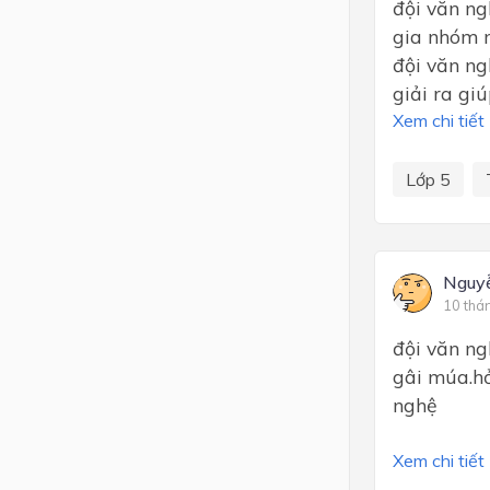
đội văn ng
gia nhóm 
đội văn ng
giải ra gi
Xem chi tiết
Lớp 5
Nguy
10 thá
đội văn ng
gâi múa.h
nghệ
Xem chi tiết