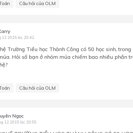
Toán
Câu hỏi của OLM
Karry
g 12 2015 lúc 20:42
hệ Trường Tiểu học Thành Công có 50 học sinh, trong
múa. Hỏi số bạn ở nhóm múa chiếm bao nhiêu phần tr
hệ?
Toán
Câu hỏi của OLM
guyên Ngọc
ng 12 2015 lúc 20:55