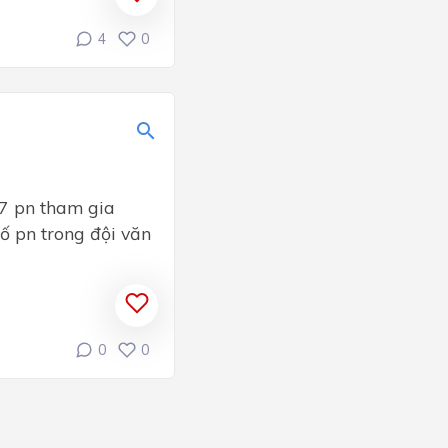
4
0
17 pn tham gia
 pn trong đội văn
0
0