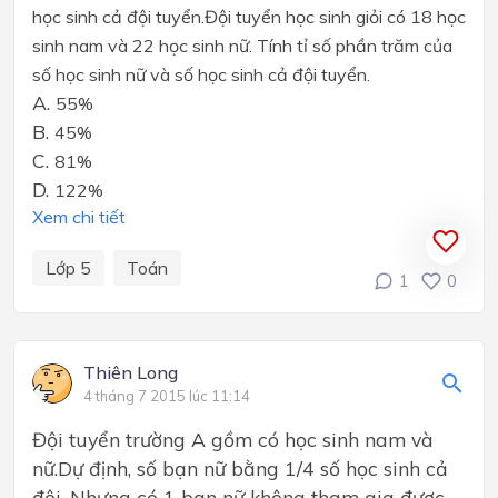
học sinh cả đội tuyển.Đội tuyển học sinh giỏi có 18 học
sinh nam và 22 học sinh nữ. Tính tỉ số phần trăm của
số học sinh nữ và số học sinh cả đội tuyển.
A.
55%
B.
45%
C.
81%
D.
122%
Xem chi tiết
Lớp 5
Toán
1
0
Thiên Long
4 tháng 7 2015 lúc 11:14
Đội tuyển trường A gồm có học sinh nam và
nữ.Dự định, số bạn nữ bằng 1/4 số học sinh cả
đội. Nhưng có 1 bạn nữ không tham gia được