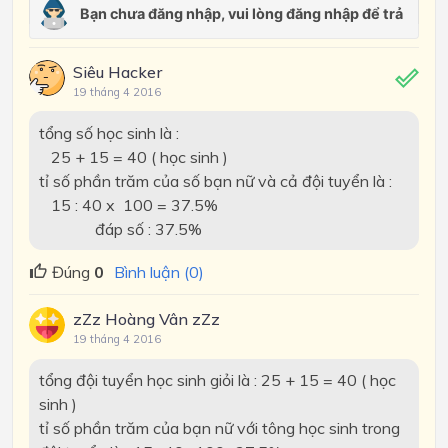
Siêu Hacker
19 tháng 4 2016
tổng số học sinh là :
25 + 15 = 40 ( học sinh )
tỉ số phần trăm của số bạn nữ và cả đội tuyển là :
15 : 40 x 100 = 37.5%
đáp số : 37.5%
Đúng
0
Bình luận (0)
zZz Hoàng Vân zZz
19 tháng 4 2016
tổng đội tuyển học sinh giỏi là : 25 + 15 = 40 ( học
sinh )
tỉ số phần trăm của bạn nữ với tông học sinh trong