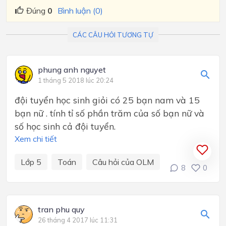
Đúng
0
Bình luận (0)
CÁC CÂU HỎI TƯƠNG TỰ
phung anh nguyet
1 tháng 5 2018 lúc 20:24
đội tuyển học sinh giỏi có 25 bạn nam và 15
bạn nữ . tính tỉ số phần trăm của số bạn nữ và
số học sinh cả đội tuyển.
Xem chi tiết
Lớp 5
Toán
Câu hỏi của OLM
8
0
tran phu quy
26 tháng 4 2017 lúc 11:31