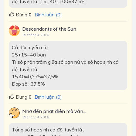
đội tuyển là : 15 : 40 . 100=37,5%
Đúng
0
Bình luận (0)
Descendants of the Sun
19 tháng 4 2016
Cả đội tuyển có :
25+15=40 bạn
Tỉ số phần trăm giữa số bạn nữ và số học sinh cả
đội tuyển là :
15:40=0,375=37,5%
Đáp số : 37,5%
Đúng
0
Bình luận (0)
Nhớ đến phát điên mà vẫn...
19 tháng 4 2016
Tổng số học sinh cả đội tuyển là :