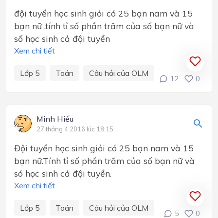
đội tuyển học sinh giỏi có 25 bạn nam và 15
bạn nữ .tính tỉ số phần trăm của số bạn nữ và
số học sinh cả đội tuyển
Xem chi tiết
Lớp 5
Toán
Câu hỏi của OLM
12
0
Minh Hiếu
27 tháng 4 2016 lúc 18:15
Đội tuyển học sinh giỏi có 25 bạn nam và 15
bạn nữ.Tính tỉ số phần trăm của số bạn nữ và
só học sinh cả đội tuyển.
Xem chi tiết
Lớp 5
Toán
Câu hỏi của OLM
5
0