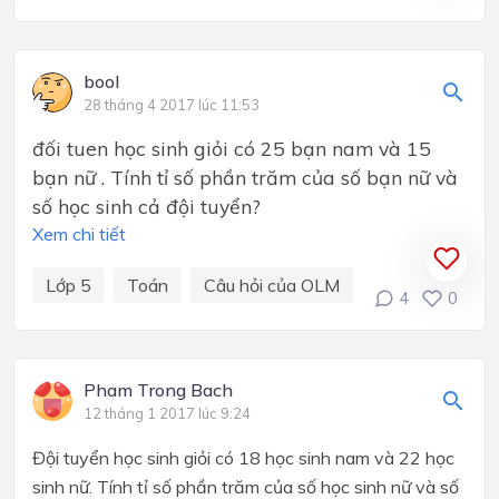
bool
28 tháng 4 2017 lúc 11:53
đối tuen học sinh giỏi có 25 bạn nam và 15
bạn nữ . Tính tỉ số phần trăm của số bạn nữ và
số học sinh cả đội tuyển?
Xem chi tiết
Lớp 5
Toán
Câu hỏi của OLM
4
0
Pham Trong Bach
12 tháng 1 2017 lúc 9:24
Đội tuyển học sinh giỏi có 18 học sinh nam và 22 học
sinh nữ. Tính tỉ số phần trăm của số học sinh nữ và số