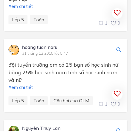
Xem chi tiết
Lớp 5
Toán
1
0
hoang tuan naru
31 tháng 12 2015 lúc 5:47
đội tuyển trường em có 25 bạn số học sinh nữ
bằng 25% học sinh nam tính sổ học sinh nam
và nữ
Xem chi tiết
Lớp 5
Toán
Câu hỏi của OLM
1
0
Nguyễn Thuy Lan