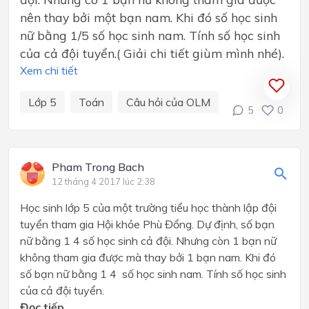
nên thay bởi một bạn nam. Khi đó số học sinh
nữ bằng 1/5 số học sinh nam. Tính số học sinh
của cả đội tuyển.( Giải chi tiết giùm mình nhé).
Xem chi tiết
Lớp 5
Toán
Câu hỏi của OLM
5
0
Pham Trong Bach
12 tháng 4 2017 lúc 2:38
Học sinh lớp 5 của một trường tiểu học thành lập đội
tuyển tham gia Hội khỏe Phù Đổng. Dự định, số bạn
nữ bằng 1 4 số học sinh cả đội. Nhưng còn 1 bạn nữ
không tham gia được mà thay bởi 1 bạn nam. Khi đó
số bạn nữ bằng 1 4 số học sinh nam. Tính số học sinh
của cả đội tuyển.
Đọc tiếp