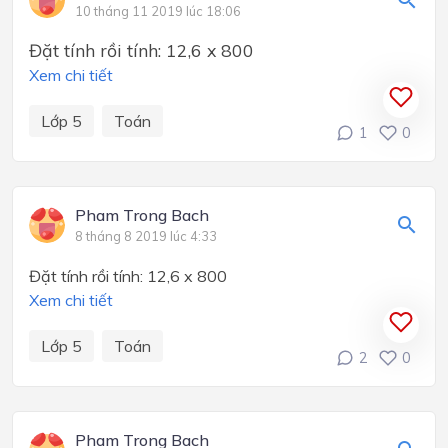
10 tháng 11 2019 lúc 18:06
Đặt tính rồi tính: 12,6 x 800
Xem chi tiết
Lớp 5
Toán
1
0
Pham Trong Bach
8 tháng 8 2019 lúc 4:33
Đặt tính rồi tính:
12,6 x 800
Xem chi tiết
Lớp 5
Toán
2
0
Pham Trong Bach