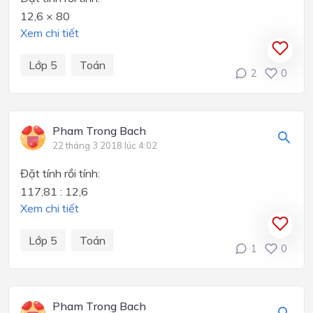
12,6 × 80
Xem chi tiết
Lớp 5
Toán
2
0
Pham Trong Bach
22 tháng 3 2018 lúc 4:02
Đặt tính rồi tính:
117,81 : 12,6
Xem chi tiết
Lớp 5
Toán
1
0
Pham Trong Bach