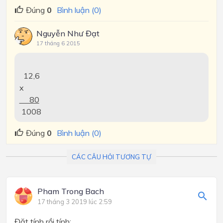
Đúng
0
Bình luận (0)
Nguyễn Như Đạt
17 tháng 6 2015
12,6
x
80
1008
Đúng
0
Bình luận (0)
CÁC CÂU HỎI TƯƠNG TỰ
Pham Trong Bach
17 tháng 3 2019 lúc 2:59
Đặt tính rồi tính: