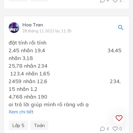
4
1
Hoa Tran
28 tháng 11 2021 lúc 11:35
đặt tính rồi tính
2,45 nhân 19,4 34,45
nhân 3,18
25,78 nhân 234
123,4 nhân 1,65
2459 nhân 12,6 234,
15 nhân 1,2
4,768 nhân 190
ai trả lời giúp mình rõ ràng với ạ
Xem chi tiết
Lớp 5
Toán
4
0