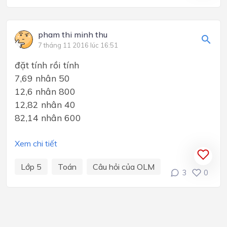
pham thi minh thu
7 tháng 11 2016 lúc 16:51
đặt tính rồi tính
7,69 nhân 50
12,6 nhân 800
12,82 nhân 40
82,14 nhân 600
Xem chi tiết
Lớp 5
Toán
Câu hỏi của OLM
3
0