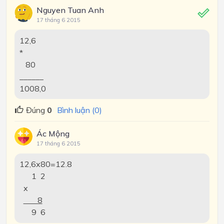
Nguyen Tuan Anh
17 tháng 6 2015
12,6
*
80
______
1008,0
Đúng
0
Bình luận (0)
Ác Mộng
17 tháng 6 2015
12,6x80=12.8
1 2
x
8
9 6