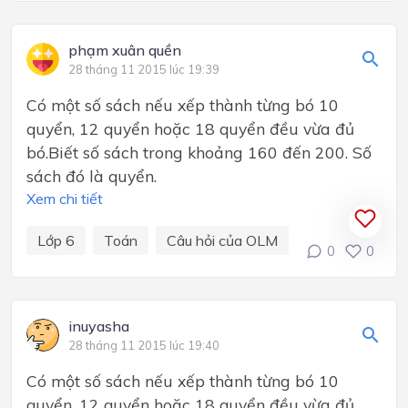
phạm xuân quền
28 tháng 11 2015 lúc 19:39
Có một số sách nếu xếp thành từng bó 10
quyển, 12 quyển hoặc 18 quyển đều vừa đủ
bó.Biết số sách trong khoảng 160 đến 200. Số
sách đó là quyển.
Xem chi tiết
Lớp 6
Toán
Câu hỏi của OLM
0
0
inuyasha
28 tháng 11 2015 lúc 19:40
Có một số sách nếu xếp thành từng bó 10
quyển, 12 quyển hoặc 18 quyển đều vừa đủ