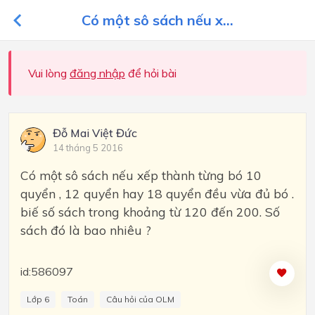
Có một sô sách nếu x...
Vui lòng
đăng nhập
để hỏi bài
Đỗ Mai Việt Đức
14 tháng 5 2016
Có một sô sách nếu xếp thành từng bó 10
quyển , 12 quyển hay 18 quyển đều vừa đủ bó .
biế số sách trong khoảng từ 120 đến 200. Số
sách đó là bao nhiêu ?
id:586097
Lớp 6
Toán
Câu hỏi của OLM