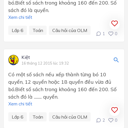
bó.Biết số sách trong khoảng 160 đến 200. Số
sách đó là quyển.
Xem chi tiết
Lớp 6
Toán
Câu hỏi của OLM
1
0
Kiệt
16 tháng 12 2015 lúc 19:32
Có một số sách nếu xếp thành từng bó 10
quyển, 12 quyển hoặc 18 quyển đều vừa đủ
bó.Biết số sách trong khoảng 160 đến 200. Số
sách đó là ......... quyển.
Xem chi tiết
Lớp 6
Toán
Câu hỏi của OLM
2
0