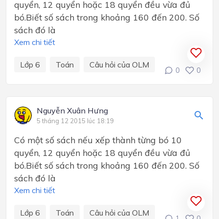
quyển, 12 quyển hoặc 18 quyển đều vừa đủ
bó.Biết số sách trong khoảng 160 đến 200. Số
sách đó là
Xem chi tiết
Lớp 6
Toán
Câu hỏi của OLM
0
0
Nguyễn Xuân Hưng
5 tháng 12 2015 lúc 18:19
Có một số sách nếu xếp thành từng bó 10
quyển, 12 quyển hoặc 18 quyển đều vừa đủ
bó.Biết số sách trong khoảng 160 đến 200. Số
sách đó là
Xem chi tiết
Lớp 6
Toán
Câu hỏi của OLM
1
0