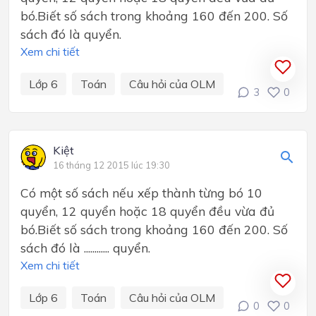
bó.Biết số sách trong khoảng 160 đến 200. Số
sách đó là quyển.
Xem chi tiết
Lớp 6
Toán
Câu hỏi của OLM
3
0
Kiệt
16 tháng 12 2015 lúc 19:30
Có một số sách nếu xếp thành từng bó 10
quyển, 12 quyển hoặc 18 quyển đều vừa đủ
bó.Biết số sách trong khoảng 160 đến 200. Số
sách đó là ............ quyển.
Xem chi tiết
Lớp 6
Toán
Câu hỏi của OLM
0
0