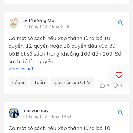
Lê Phương Mai
31 tháng 12 2015 lúc 9:46
Có một số sách nếu xếp thành từng bó 10
quyển, 12 quyển hoặc 18 quyển đều vừa đủ
bó.Biết số sách trong khoảng 160 đến 200. Số
sách đó là quyển.
Xem chi tiết
Lớp 6
Toán
Câu hỏi của OLM
3
0
mai van quy
23 tháng 11 2015 lúc 19:51
Có một số sách nếu xếp thành từng bó 10