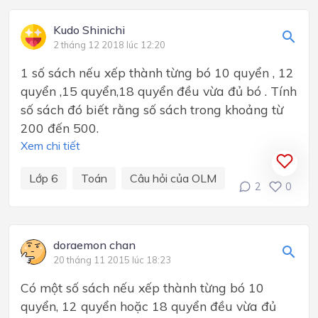
Kudo Shinichi
2 tháng 12 2018 lúc 12:20
1 số sách nếu xếp thành từng bó 10 quyển , 12
quyển ,15 quyển,18 quyển đều vừa đủ bó . Tính
số sách đó biết rằng số sách trong khoảng từ
200 đến 500.
Xem chi tiết
Lớp 6
Toán
Câu hỏi của OLM
2
0
doraemon chan
20 tháng 11 2015 lúc 18:23
Có một số sách nếu xếp thành từng bó 10
quyển, 12 quyển hoặc 18 quyển đều vừa đủ