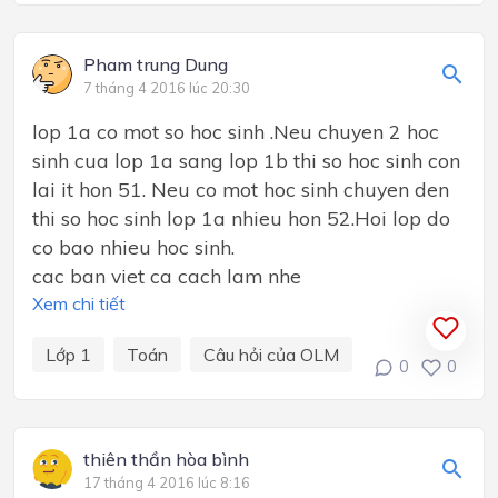
Pham trung Dung
7 tháng 4 2016 lúc 20:30
lop 1a co mot so hoc sinh .Neu chuyen 2 hoc
sinh cua lop 1a sang lop 1b thi so hoc sinh con
lai it hon 51. Neu co mot hoc sinh chuyen den
thi so hoc sinh lop 1a nhieu hon 52.Hoi lop do
co bao nhieu hoc sinh.
cac ban viet ca cach lam nhe
Xem chi tiết
Lớp 1
Toán
Câu hỏi của OLM
0
0
thiên thần hòa bình
17 tháng 4 2016 lúc 8:16