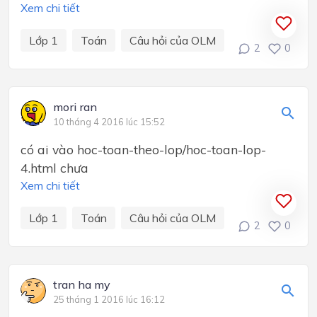
Xem chi tiết
Lớp 1
Toán
Câu hỏi của OLM
2
0
mori ran
10 tháng 4 2016 lúc 15:52
có ai vào hoc-toan-theo-lop/hoc-toan-lop-
4.html chưa
Xem chi tiết
Lớp 1
Toán
Câu hỏi của OLM
2
0
tran ha my
25 tháng 1 2016 lúc 16:12