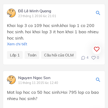
Đỗ Lê Minh Quang
23 tháng 1 2016 lúc 21:01
Khoi lop 3 co 109 hoc sinh.khoi lop 1 co 200
hoc sinh. hoi khoi lop 3 it hon khoi 1 bao nhieu
hoc sinh.
Xem chi tiết
Lớp 1
Toán
Câu hỏi của OLM
4
0
Nguyen Ngoc Son
11 tháng 11 2015 lúc 12:40
Mot lop hoc co 50 hoc sinh.Hoi 795 lop co bao
nhieu hoc sinh?