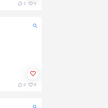
2
0
0
0