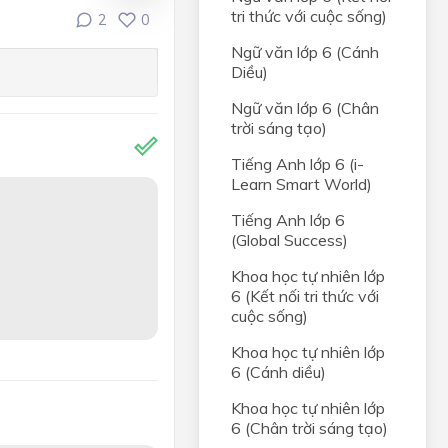
tri thức với cuộc sống)
2
0
Ngữ văn lớp 6 (Cánh
Diều)
Ngữ văn lớp 6 (Chân
trời sáng tạo)
Tiếng Anh lớp 6 (i-
Learn Smart World)
Tiếng Anh lớp 6
(Global Success)
Khoa học tự nhiên lớp
6 (Kết nối tri thức với
cuộc sống)
Khoa học tự nhiên lớp
6 (Cánh diều)
Khoa học tự nhiên lớp
6 (Chân trời sáng tạo)