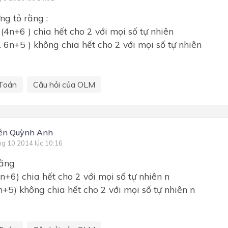
ng tỏ rằng :
. (4n+6 ) chia hết cho 2 với mọi số tự nhiên
 . 6n+5 ) không chia hết cho 2 với mọi số tự nhiên
Toán
Câu hỏi của OLM
ễn Quỳnh Anh
ng 10 2014 lúc 10:16
rằng
4n+6) chia hết cho 2 với mọi số tự nhiên n
n+5) không chia hết cho 2 với mọi số tự nhiên n