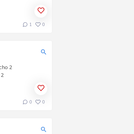
1
0
 cho 2
 2
0
0