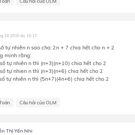
Toán
Câu hỏi của OLM
ng 10 2015 lúc 10:17
ố tự nhiên n sao cho: 2n + 7 chia hết cho n + 2
g minh rằng:
số tự nhiên n thì (n+3)(n+10) chia hết cho 2
số tự nhien n thì (n+3)(n+6) chia hết cho 2
số tự nhiên n thì (5n+7)(4n+6) chia hết cho 2
Toán
Câu hỏi của OLM
n Thị Yến Nhi