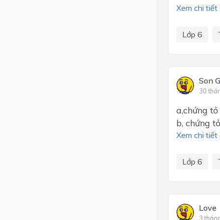
Xem chi tiết
Lớp 6
Son G
30 thá
a,chứng tỏ 
b, chứng tỏ
Xem chi tiết
Lớp 6
Love
3 thán