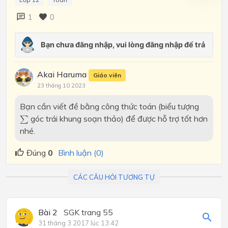
1
0
Akai Haruma
Giáo viên
23 tháng 10 2023
Bạn cần viết đề bằng công thức toán (biểu tượng
∑
góc trái khung soạn thảo) để được hỗ trợ tốt hơn
∑
nhé.
Đúng
0
Bình luận (0)
CÁC CÂU HỎI TƯƠNG TỰ
Bài 2
SGK trang 55
31 tháng 3 2017 lúc 13:42