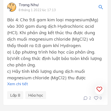
Trang Như
8 tháng 1 2022 lúc 17:13
Bài 4: Cho 9,6 gam kim loại magnesium(Mg)
vào 300 gam dung dịch Hydrochloric acid
(HCl). Khi phản ứng kết thúc thu được dung
dịch muối magnesium chloride (MgCl2) và
thấy thoát ra 0,8 gam khí Hydrogen.
a) Lập phương trình hóa học của phản ứng.
b)Viết công thức định luật bảo toàn khối lượng
cho phản ứng.
c) Hãy tính khối lượng dung dịch muối
magnesium chloride (MgCl2) thu được
Xem chi tiết
Lớp 8
Hóa học
2
0