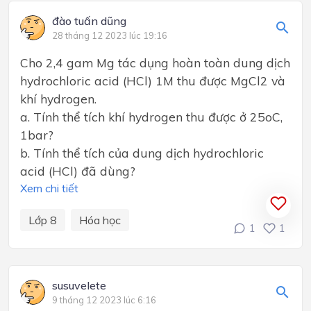
đào tuấn dũng
28 tháng 12 2023 lúc 19:16
Cho 2,4 gam Mg tác dụng hoàn toàn dung dịch
hydrochloric acid (HCl) 1M thu được MgCl2 và
khí hydrogen.
a. Tính thể tích khí hydrogen thu được ở 25oC,
1bar?
b. Tính thể tích của dung dịch hydrochloric
acid (HCl) đã dùng?
Xem chi tiết
Lớp 8
Hóa học
1
1
susuvelete
9 tháng 12 2023 lúc 6:16