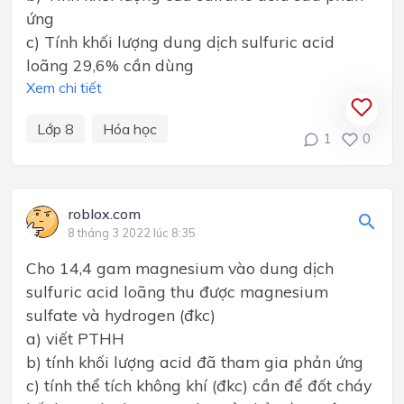
ứng
c) Tính khối lượng dung dịch sulfuric acid
loãng 29,6% cần dùng
Xem chi tiết
Lớp 8
Hóa học
1
0
roblox.com
8 tháng 3 2022 lúc 8:35
Cho 14,4 gam magnesium vào dung dịch
sulfuric acid loãng thu được magnesium
sulfate và hydrogen (đkc)
a) viết PTHH
b) tính khối lượng acid đã tham gia phản ứng
c) tính thể tích không khí (đkc) cần để đốt cháy