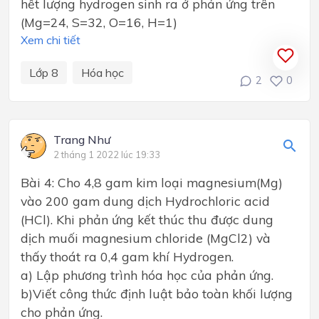
hết lượng hydrogen sinh ra ở phản ứng trên
(Mg=24, S=32, O=16, H=1)
Xem chi tiết
Lớp 8
Hóa học
2
0
Trang Như
2 tháng 1 2022 lúc 19:33
Bài 4: Cho 4,8 gam kim loại magnesium(Mg)
vào 200 gam dung dịch Hydrochloric acid
(HCl). Khi phản ứng kết thúc thu được dung
dịch muối magnesium chloride (MgCl2) và
thấy thoát ra 0,4 gam khí Hydrogen.
a) Lập phương trình hóa học của phản ứng.
b)Viết công thức định luật bảo toàn khối lượng
cho phản ứng.