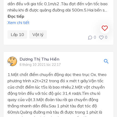
dần đều với gia tốc 0,1m/s2 .Tàu đạt đến vận tốc bao
nhiêu khi đi được quãng đường dài 500m.5.Hai bến s...
Đọc tiếp
Xem chi tiết
Lớp 10
Vật lý
0
0
Dương Thị Thu Hiền
6 tháng 10 2021 lúc 22:17
1.Một chất điểm chuyển động dọc theo trục Ox, theo
phương trình x2t+2t2 trong đó x mét t giây.Vận tốc
của chất điểm lúc t5s là bao nhiêu.2.Một vật chuyển
động tròn đều với tóc độ góc 31,4 rad/s.Tìm chu kì
quay của vật.3.Một đoàn tàu rời ga chuyển động
thẳng nhanh dần đều.Sau 1 phút tàu đạt tóc độ
60m/s.Quãng đường mà tàu đi được trong 1 phút là