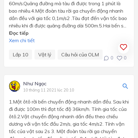
60m/s.Quãng đường mà tàu đi được trong 1 phút là
bao nhiêu.4.Một đoàn tàu rời ga chuyển động nhanh
dần đều với gia tốc 0,1m/s2 .Tàu đạt đến vận tốc bao
nhiêu khi đi được quãng đường dài 500m.5.Hai bến s...
Đọc tiếp
Xem chi tiết
Lớp 10
Vật lý
Câu hỏi của OLM
0
0
Như Ngọc
10 tháng 11 2021 lúc 20:10
1.Một ôtô rời bến chuyển động nhanh dần đều. Sau khi
đi được 100m thì đạt tốc độ 36km/h. Tính gia tốc của
ôtô.2.Vật chuyển động nhanh dần đều theo chiều
dương với vận tốc đầu 2m/s, gia tốc 4m/s2. Tính vận
tốc của vật sau 2s 3. Một đoàn tàu rời ga chuyển