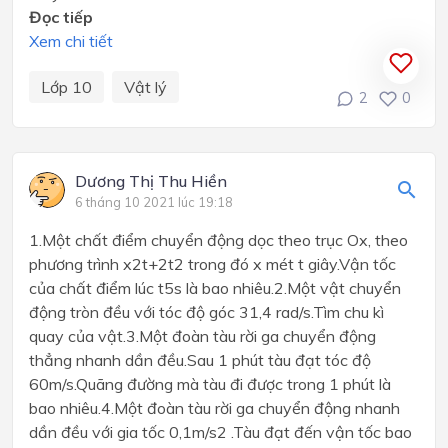
Đọc tiếp
Xem chi tiết
Lớp 10
Vật lý
2
0
Dương Thị Thu Hiền
6 tháng 10 2021 lúc 19:18
1.Một chất điểm chuyển động dọc theo trục Ox, theo
phương trình x2t+2t2 trong đó x mét t giây.Vận tốc
của chất điểm lúc t5s là bao nhiêu.2.Một vật chuyển
động tròn đều với tóc độ góc 31,4 rad/s.Tìm chu kì
quay của vật.3.Một đoàn tàu rời ga chuyển động
thẳng nhanh dần đều.Sau 1 phút tàu đạt tóc độ
60m/s.Quãng đường mà tàu đi được trong 1 phút là
bao nhiêu.4.Một đoàn tàu rời ga chuyển động nhanh
dần đều với gia tốc 0,1m/s2 .Tàu đạt đến vận tốc bao