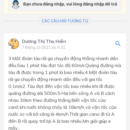
CÁC CÂU HỎI TƯƠNG TỰ
Dương Thị Thu Hiền
7 tháng 10 2021 lúc 5:31
3.Một đoàn tàu rời ga chuyển động thẳng nhanh dần
đều.Sau 1 phút tàu đạt tóc độ 60m/s.Quãng đường mà
tàu đi được trong 1 phút là bao nhiêu.4.Một đoàn tàu
rời ga chuyển động nhanh dần đều với gia tốc
0,1m/s2 .Tàu đạt đến vận tốc bao nhiêu khi đi được
quãng đường dài 500m.5.Hai bến sông A và B cách
nhau 30km theo đường thẳng.Biết vận tốc của
canô khi nước không chảy là 16km/h và vận tốc của
nước so với bờ sông là 4km/h.Thời gian cano đi từ A
đến B rồi quay trở lại A là bao nhiêu.Mn giải giúp e
mấy...