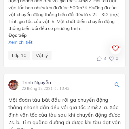
động nhanh dần đều với gia tốc 0,4m/s2. Hỏi tàu đạt
vận tốc bao nhiêu khi đi được 500m?4. Đường đi của
vật chuyển động thẳng biến đổi đều là s 2t - 3t2 (m;s).
Tính gia tốc của vật. 5. Một chất điểm chuyển động
thẳng biến đổi đều có phương trình:...
Đọc tiếp
Xem chi tiết
Lớp 10
Vật lý
3
0
Trinh Nguyễn
22 tháng 12 2021 lúc 13:43
Một đoàn tàu bắt đầu rời ga chuyển động
thẳng nhanh dần đều với gia tốc 2m/s2. a. Xác
định vận tốc của tàu sau khi chuyển động được
2s. b. Tìm quãng đường đi được khi tàu đạt vận