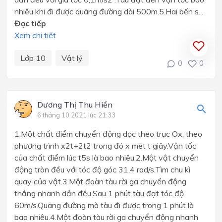
nhiêu khi đi được quãng đường dài 500m.5.Hai bến s...
Đọc tiếp
Xem chi tiết
Lớp 10
Vật lý
0
0
Dương Thị Thu Hiền
6 tháng 10 2021 lúc 21:33
1.Một chất điểm chuyển động dọc theo trục Ox, theo
phương trình x2t+2t2 trong đó x mét t giây.Vận tốc
của chất điểm lúc t5s là bao nhiêu.2.Một vật chuyển
động tròn đều với tóc độ góc 31,4 rad/s.Tìm chu kì
quay của vật.3.Một đoàn tàu rời ga chuyển động
thẳng nhanh dần đều.Sau 1 phút tàu đạt tóc độ
60m/s.Quãng đường mà tàu đi được trong 1 phút là
bao nhiêu.4.Một đoàn tàu rời ga chuyển động nhanh