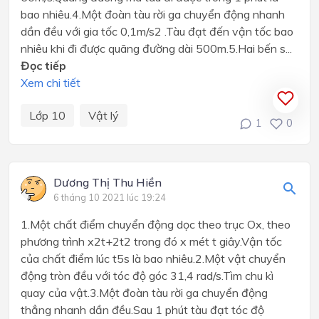
bao nhiêu.4.Một đoàn tàu rời ga chuyển động nhanh
dần đều với gia tốc 0,1m/s2 .Tàu đạt đến vận tốc bao
nhiêu khi đi được quãng đường dài 500m.5.Hai bến s...
Đọc tiếp
Xem chi tiết
Lớp 10
Vật lý
1
0
Dương Thị Thu Hiền
6 tháng 10 2021 lúc 19:24
1.Một chất điểm chuyển động dọc theo trục Ox, theo
phương trình x2t+2t2 trong đó x mét t giây.Vận tốc
của chất điểm lúc t5s là bao nhiêu.2.Một vật chuyển
động tròn đều với tóc độ góc 31,4 rad/s.Tìm chu kì
quay của vật.3.Một đoàn tàu rời ga chuyển động
thẳng nhanh dần đều.Sau 1 phút tàu đạt tóc độ