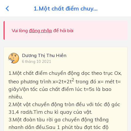
1.Một chất điểm chuy...
Vui lòng
đăng nhập
để hỏi bài
Dương Thị Thu Hiền
6 tháng 10 2021
1.Một chất điểm chuyển động dọc theo trục Ox,
2
theo phương trình x=2t+2t
trong đó x= mét t=
giây.Vận tốc của chất điểm lúc t=5s là bao
nhiêu.
2.Một vật chuyển động tròn đều với tóc độ góc
31,4 rad/s.Tìm chu kì quay của vật.
3.Một đoàn tàu rời ga chuyển động thẳng
nhanh dần đều.Sau 1 phút tàu đạt tóc độ