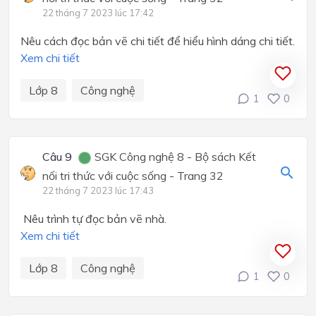
22 tháng 7 2023 lúc 17:42
Nêu cách đọc bản vẽ chi tiết để hiểu hình dáng chi tiết.
Xem chi tiết
Lớp 8
Công nghệ
1
0
Câu 9
SGK Công nghệ 8 - Bộ sách Kết
nối tri thức với cuộc sống - Trang 32
22 tháng 7 2023 lúc 17:43
Nêu trình tự đọc bản vẽ nhà.
Xem chi tiết
Lớp 8
Công nghệ
1
0