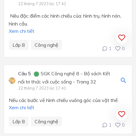
22 tháng 7 2023 lúc 17:41
Nêu đặc điểm các hình chiếu của: hình trụ, hình nón,
hình cầu.
Xem chi tiết
Lớp 8
Công nghệ
1
0
Câu 5
SGK Công nghệ 8 - Bộ sách Kết
nối tri thức với cuộc sống - Trang 32
22 tháng 7 2023 lúc 17:41
Nếu các bước vẽ hình chiếu vuông góc của vật thể.
Xem chi tiết
Lớp 8
Công nghệ
1
0