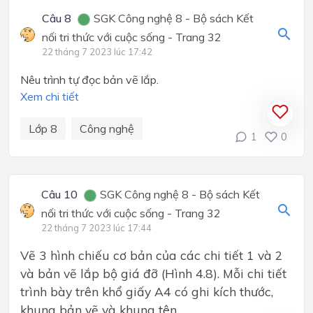
Câu 8
SGK Công nghệ 8 - Bộ sách Kết
nối tri thức với cuộc sống - Trang 32
22 tháng 7 2023 lúc 17:42
Nêu trình tự đọc bản vẽ lắp.
Xem chi tiết
Lớp 8
Công nghệ
1
0
Câu 10
SGK Công nghệ 8 - Bộ sách Kết
nối tri thức với cuộc sống - Trang 32
22 tháng 7 2023 lúc 17:44
Vẽ 3 hình chiếu cơ bản của các chi tiết 1 và 2
và bản vẽ lắp bộ giá đỡ (Hình 4.8). Mỗi chi tiết
trình bày trên khổ giấy A4 có ghi kích thước,
khung bản vẽ và khung tên.