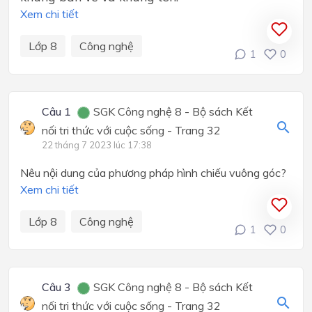
Xem chi tiết
Lớp 8
Công nghệ
1
0
Câu 1
SGK Công nghệ 8 - Bộ sách Kết
nối tri thức với cuộc sống - Trang 32
22 tháng 7 2023 lúc 17:38
Nêu nội dung của phương pháp hình chiếu vuông góc?
Xem chi tiết
Lớp 8
Công nghệ
1
0
Câu 3
SGK Công nghệ 8 - Bộ sách Kết
nối tri thức với cuộc sống - Trang 32