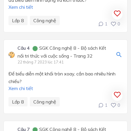
đủ biểu diễn hình dạng và kích thước?
Xem chi tiết
Lớp 8
Công nghệ
1
0
Câu 4
SGK Công nghệ 8 - Bộ sách Kết
nối tri thức với cuộc sống - Trang 32
22 tháng 7 2023 lúc 17:41
Để biểu diễn một khối tròn xoay, cần bao nhiêu hình
chiếu?
Xem chi tiết
Lớp 8
Công nghệ
1
0
Câu 7
SGK Công nghệ 8 - Bộ sách Kết