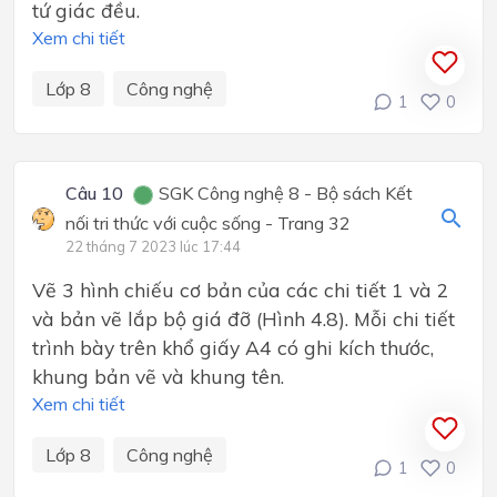
tứ giác đều.
Xem chi tiết
Lớp 8
Công nghệ
1
0
Câu 10
SGK Công nghệ 8 - Bộ sách Kết
nối tri thức với cuộc sống - Trang 32
22 tháng 7 2023 lúc 17:44
Vẽ 3 hình chiếu cơ bản của các chi tiết 1 và 2
và bản vẽ lắp bộ giá đỡ (Hình 4.8). Mỗi chi tiết
trình bày trên khổ giấy A4 có ghi kích thước,
khung bản vẽ và khung tên.
Xem chi tiết
Lớp 8
Công nghệ
1
0