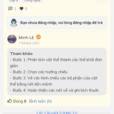
Lớp 8
Công nghệ
1
0
Minh Lệ
7 tháng 8 2023
Tham khảo
- Bước 1: Phân tích vật thể thành các thể khối đơn
giản
- Bước 2: Chọn các hướng chiếu
- Bước 3: Vẽ các hình chiếu các bộ phận của vật
thể bằng nét liền mảnh
- Bước 4: Hoàn thiện các nét vẽ và ghi kích thuớc
Đúng
0
Bình luận (0)
CÁC CÂU HỎI TƯƠNG TỰ