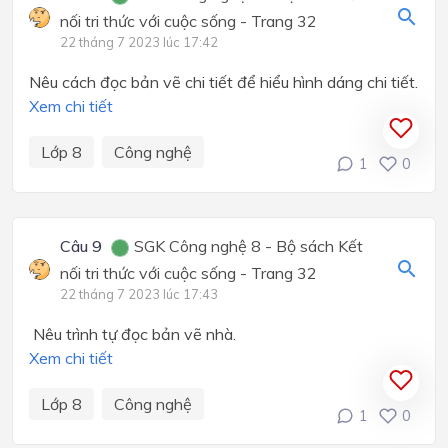
nối tri thức với cuộc sống - Trang 32
22 tháng 7 2023 lúc 17:42
Nêu cách đọc bản vẽ chi tiết để hiểu hình dáng chi tiết.
Xem chi tiết
Lớp 8
Công nghệ
1
0
Câu 9
SGK Công nghệ 8 - Bộ sách Kết
nối tri thức với cuộc sống - Trang 32
22 tháng 7 2023 lúc 17:43
Nêu trình tự đọc bản vẽ nhà.
Xem chi tiết
Lớp 8
Công nghệ
1
0