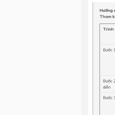
Hướng d
Tham k
Trình 
Bước 1
Bước 2
diễn
Bước 3