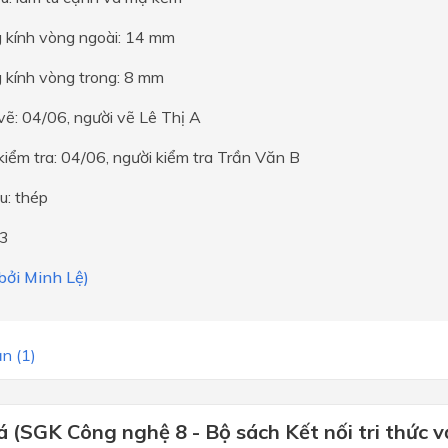
 kính vòng ngoài: 14 mm
 kính vòng trong: 8 mm
ẽ: 04/06, người vẽ Lê Thị A
iểm tra: 04/06, người kiểm tra Trần Văn B
ệu: thép
 3
 bởi Minh Lệ)
n (1)
(SGK Công nghệ 8 - Bộ sách Kết nối tri thức v