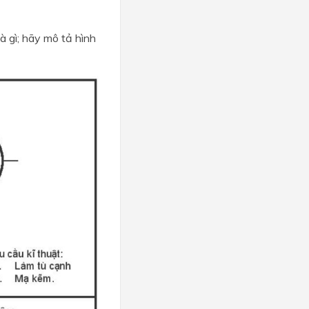
là gì; hãy mô tả hình