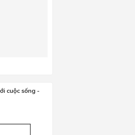
ới cuộc sống -