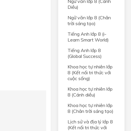
Ngữ văn lớp 8 (Cánh
Diều)
Ngữ văn lớp 8 (Chân
trời sáng tạo)
Tiếng Anh lớp 8 (i-
Learn Smart World)
Tiếng Anh lớp 8
(Global Success)
Khoa học tự nhiên lớp
8 (Kết nối tri thức với
cuộc sống)
Khoa học tự nhiên lớp
8 (Cánh diều)
Khoa học tự nhiên lớp
8 (Chân trời sáng tạo)
Lịch sử và địa lý lớp 8
(Kết nối tri thức với