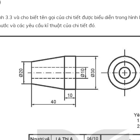
)
h 3.3 và cho biết tên gọi của chi tiết được biểu diễn trong hình 
hước và các yêu cầu kĩ thuật của chi tiết đó.