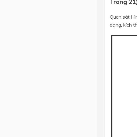
Trang 21
Quan sát Hìn
dạng, kích t