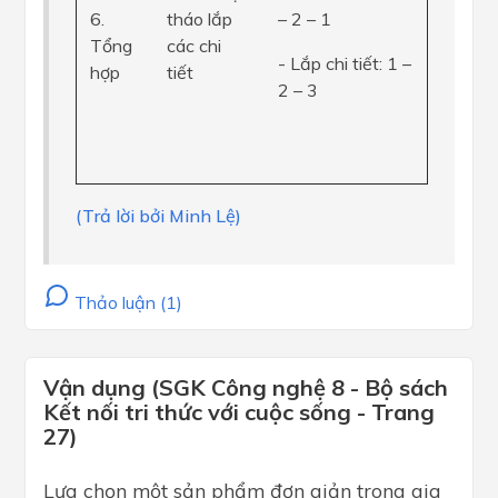
6.
tháo lắp
– 2 – 1
Tổng
các chi
- Lắp chi tiết: 1 –
hợp
tiết
2 – 3
(Trả lời bởi Minh Lệ)
Thảo luận (1)
Vận dụng (SGK Công nghệ 8 - Bộ sách
Kết nối tri thức với cuộc sống - Trang
27)
Lựa chọn một sản phẩm đơn giản trong gia