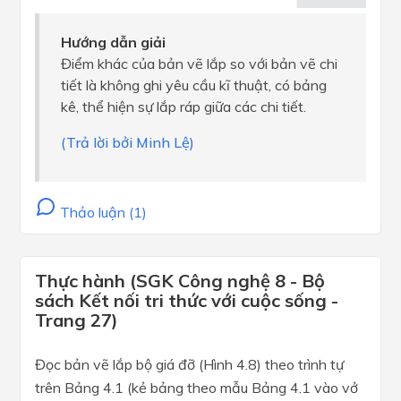
Hướng dẫn giải
Điểm khác của bản vẽ lắp so với bản vẽ chi
tiết là không ghi yêu cầu kĩ thuật, có bảng
kê, thể hiện sự lắp ráp giữa các chi tiết.
(Trả lời bởi Minh Lệ)
Thảo luận (1)
Thực hành (SGK Công nghệ 8 - Bộ
sách Kết nối tri thức với cuộc sống -
Trang 27)
Đọc bản vẽ lắp bộ giá đỡ (Hình 4.8) theo trình tự
trên Bảng 4.1 (kẻ bảng theo mẫu Bảng 4.1 vào vở