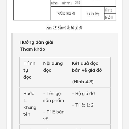
Hướng dẫn giải
Tham khảo
Trình
Nội dung
Kết quả đọc
tự
đọc
bản vẽ giá đỡ
đọc
(Hình 4.8)
Bước
- Tên gọi
- Bộ giá đỡ
1.
sản phẩm
- Tỉ lệ: 1: 2
Khung
- Tỉ lệ bản
tên
vẽ