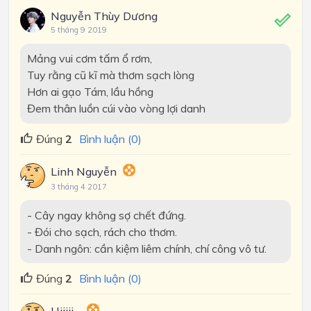
Nguyễn Thùy Dương
5 tháng 9 2019
Mảng vui cơm tấm ổ rơm,
Tuy rằng cũ kĩ mà thơm sạch lòng
Hơn ai gạo Tám, lầu hồng
Đem thân luồn cúi vào vòng lợi danh
Đúng
2
Bình luận (0)
Linh Nguyễn
3 tháng 4 2017
- Cây ngay không sợ chết đứng.
- Đói cho sạch, rách cho thơm.
- Danh ngôn: cần kiệm liêm chính, chí công vô tư.
Đúng
2
Bình luận (0)