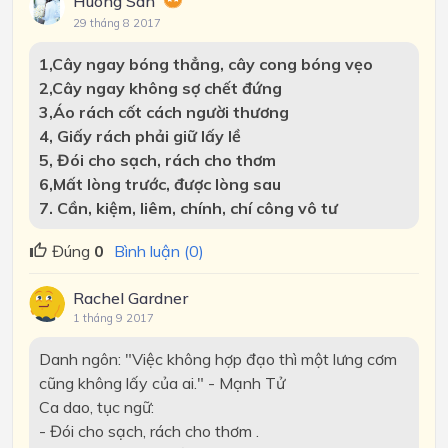
Huong San
29 tháng 8 2017
1,Cây ngay bóng thẳng, cây cong bóng vẹo
2,Cây ngay không sợ chết đứng
3,Áo rách cốt cách người thương
4, Giấy rách phải giữ lấy lề
5, Đói cho sạch, rách cho thơm
6,Mất lòng trước, được lòng sau
7. Cần, kiệm, liêm, chính, chí công vô tư
Đúng
0
Bình luận (0)
Rachel Gardner
1 tháng 9 2017
Danh ngôn: "Việc không hợp đạo thì một lưng cơm
cũng không lấy của ai." - Mạnh Tử
Ca dao, tục ngữ:
- Đói cho sạch, rách cho thơm .