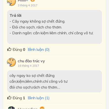
Hiiiii~
3 tháng 4 2017
Trả
lời
- Cây ngay không sợ chết đứng.
- Đói cho sạch, rách cho thơm.
- Danh ngôn: cần kiệm liêm chính, chí công vô tư.
Đúng
0
Bình luận (0)
chu đào trúc vy
16 tháng 4 2017
cây ngay ko sợ chết đứng
cần,kiệm,liêm,chính.chí công vô tư
đói cho sạch,rách cho thơm....
Đúng
1
Bình luận (1)