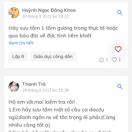
Huỳnh Ngọc Đăng Khoa
20 tháng 9 2021 lúc 18:12
Hãy sưu tầm 1 tấm gương trong thực tế hoặc
qua báo đài về đức tính liêm khiết
Xem chi tiết
Lớp 8
Giáo dục công dân
1
1
Thanh Trà
29 tháng 9 2017 lúc 19:28
Hộ em với,mai kiểm tra rồi!
1.Em hãy sưu tầm một số câu ca dao,tụ
ngữ,danh ngôn ns về tôn trọng lẽ phải.(Càng
nhiều càng tốt ạ)