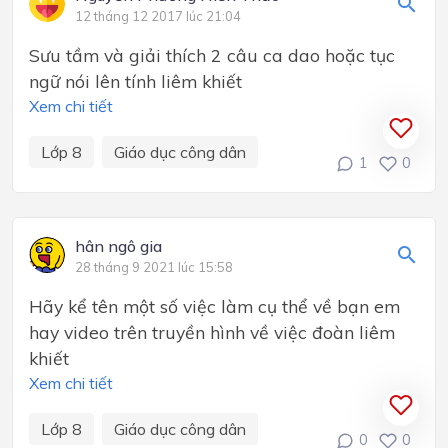
12 tháng 12 2017 lúc 21:04
Sưu tầm và giải thích 2 câu ca dao hoặc tục
ngữ nói lên tính liêm khiết
Xem chi tiết
Lớp 8
Giáo dục công dân
1
0
hân ngô gia
28 tháng 9 2021 lúc 15:58
Hãy kể tên một số việc làm cụ thể về bạn em
hay video trên truyền hình về việc đoàn liêm
khiết
Xem chi tiết
Lớp 8
Giáo dục công dân
0
0