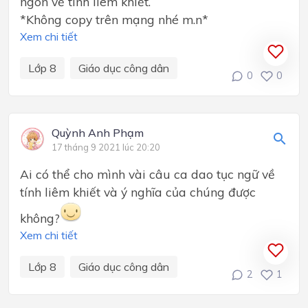
ngôn về tính liêm khiết.
*Không copy trên mạng nhé m.n*
Xem chi tiết
Lớp 8
Giáo dục công dân
0
0
Quỳnh Anh Phạm
17 tháng 9 2021 lúc 20:20
Ai có thể cho mình vài câu ca dao tục ngữ về
tính liêm khiết và ý nghĩa của chúng được
không?
Xem chi tiết
Lớp 8
Giáo dục công dân
2
1