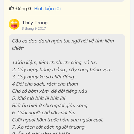
Đúng
0
Bình luận (0)
Thùy Trang
8 tháng 9 2017
Câu ca dao danh ngôn tục ngữ nói về tính liêm
khiết:
1.Cần kiệm, liêm chính, chí công, vô tư .
2. Cây ngay bóng thẳng , cây cong bóng vẹo .
3. Cây ngay ko sợ chết đứng .
4 Đói cho sạch, rách cho thơm
Chớ có bờm xôm, để đời tiếng xấu
5. Khó mà biết lẽ biết lời
Biết ăn biết ở như người giàu sang.
6. Cười người chớ vội cười lâu
Cười người hôm trước hôm sau người cười.
7. Áo rách cốt cách người thương.