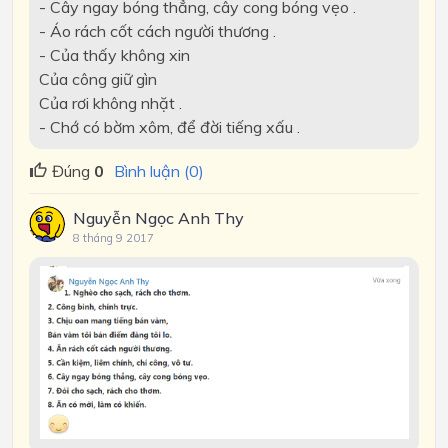
- Cây ngay bóng thẳng, cây cong bóng vẹo .
- Áo rách cốt cách người thương .
- Của thấy không xin
Của công giữ gìn
Của rơi không nhặt .
- Chớ có bờm xôm, để đời tiếng xấu .
Đúng
0
Bình luận (0)
Nguyễn Ngọc Anh Thy
8 tháng 9 2017