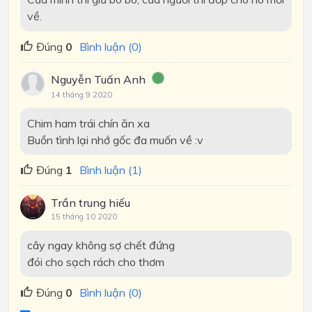
về.
Đúng
0
Bình luận (0)
Nguyễn Tuấn Anh
14 tháng 9 2020
Chim ham trái chín ăn xa
Buồn tình lại nhớ gốc đa muốn về :v
Đúng
1
Bình luận (1)
Trần trung hiếu
15 tháng 10 2020
cây ngay không sợ chết đứng
đói cho sạch rách cho thơm
Đúng
0
Bình luận (0)