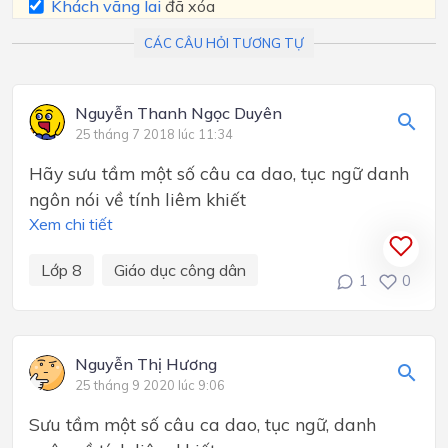
Khách vãng lai
đã xóa
CÁC CÂU HỎI TƯƠNG TỰ
Nguyễn Thanh Ngọc Duyên
25 tháng 7 2018 lúc 11:34
Hãy sưu tầm một số câu ca dao, tục ngữ danh
ngôn nói về tính liêm khiết
Xem chi tiết
Lớp 8
Giáo dục công dân
1
0
Nguyễn Thị Hương
25 tháng 9 2020 lúc 9:06
Sưu tầm một số câu ca dao, tục ngữ, danh